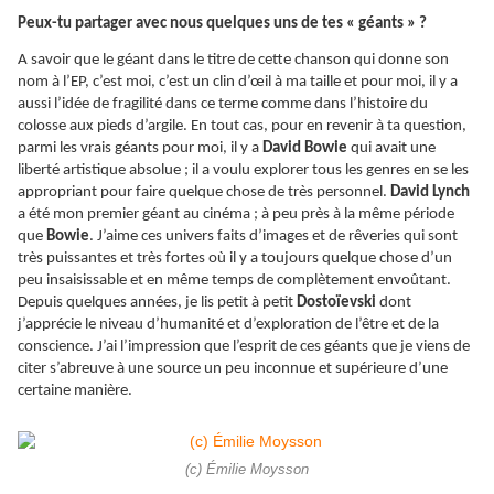
Peux-tu partager avec nous quelques uns de tes « géants » ?
A savoir que le géant dans le titre de cette chanson qui donne son
nom à l’EP, c’est moi, c’est un clin d’œil à ma taille et pour moi, il y a
aussi l’idée de fragilité dans ce terme comme dans l’histoire du
colosse aux pieds d’argile. En tout cas, pour en revenir à ta question,
parmi les vrais géants pour moi, il y a
David Bowie
qui avait une
liberté artistique absolue ; il a voulu explorer tous les genres en se les
appropriant pour faire quelque chose de très personnel.
David Lynch
a été mon premier géant au cinéma ; à peu près à la même période
que
Bowie
. J’aime ces univers faits d’images et de rêveries qui sont
très puissantes et très fortes où il y a toujours quelque chose d’un
peu insaisissable et en même temps de complètement envoûtant.
Depuis quelques années, je lis petit à petit
Dostoïevski
dont
j’apprécie le niveau d’humanité et d’exploration de l’être et de la
conscience. J’ai l’impression que l’esprit de ces géants que je viens de
citer s’abreuve à une source un peu inconnue et supérieure d’une
certaine manière.
(c) Émilie Moysson