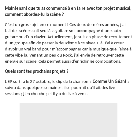
Maintenant que tu as commencé à en faire avec ton projet musical,
comment abordes-tu la scène ?
C’est un gros sujet en ce moment ! Ces deux dernières années, j’ai
fait des scènes soit seul à la guitare soit accompagné d’une autre
guitare ou d’un clavier. Actuellement, je suis en phase de recrutement
d’un groupe afin de passer la deuxième à ce niveau-là. J’ai à cœur
d’avoir un vrai band pour m’accompagner car la musique que j’aime à
cette vibe-là. Venant un peu du Rock, j’ai envie de retrouver cette
énergie sur scène. Cela permet aussi d’enrichir les compositions.
Quels sont tes prochains projets ?
L’EP sortira le 27 octobre, le clip de la chanson «
Comme Un Géant
»
suivra dans quelques semaines, il se pourrait qu’il ait des live
sessions ; j’en cherche ; et il y a du live à venir.