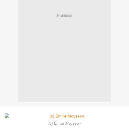
Publicité
(c) Émilie Moysson