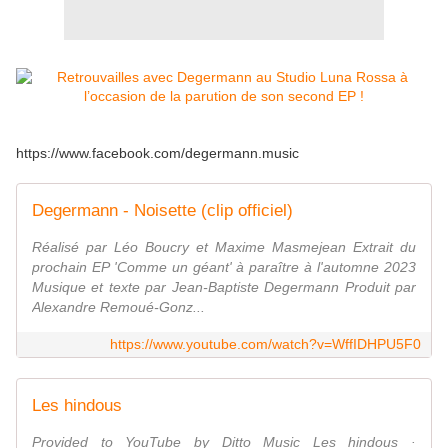
https://www.facebook.com/degermann.music
Degermann - Noisette (clip officiel)
Réalisé par Léo Boucry et Maxime Masmejean Extrait du
prochain EP 'Comme un géant' à paraître à l'automne 2023
Musique et texte par Jean-Baptiste Degermann Produit par
Alexandre Remoué-Gonz...
https://www.youtube.com/watch?v=WffIDHPU5F0
Les hindous
Provided to YouTube by Ditto Music Les hindous ·