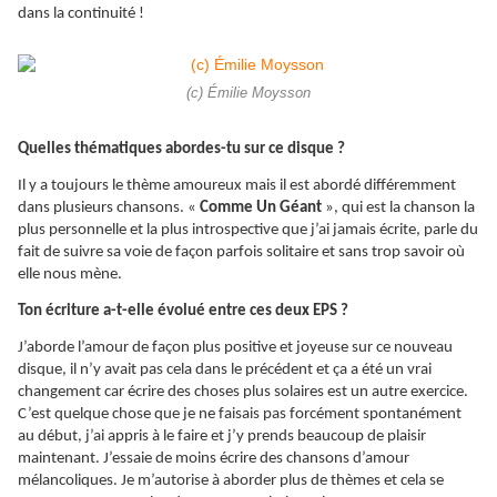
dans la continuité !
(c) Émilie Moysson
Quelles thématiques abordes-tu sur ce disque ?
Il y a toujours le thème amoureux mais il est abordé différemment
dans plusieurs chansons. «
Comme Un Géant
», qui est la chanson la
plus personnelle et la plus introspective que j’ai jamais écrite, parle du
fait de suivre sa voie de façon parfois solitaire et sans trop savoir où
elle nous mène.
Ton écriture a-t-elle évolué entre ces deux EPS ?
J’aborde l’amour de façon plus positive et joyeuse sur ce nouveau
disque, il n’y avait pas cela dans le précédent et ça a été un vrai
changement car écrire des choses plus solaires est un autre exercice.
C’est quelque chose que je ne faisais pas forcément spontanément
au début, j’ai appris à le faire et j’y prends beaucoup de plaisir
maintenant. J’essaie de moins écrire des chansons d’amour
mélancoliques. Je m’autorise à aborder plus de thèmes et cela se