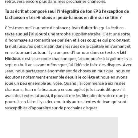
retrouvera encore plus dans mes prochaines chansons.
Tu as écrit et composé seul l’intégralité de ton EP à l’exception de
la chanson « Les Hindous », peux-tu nous en dire sur ce titre ?
C’est mon meilleur pote d’enfance ;
Jean Aubertin
; qui a écrit ce
texte auquel j’ai ajouté une strophe supplémentaire. C’est une sorte
d’hommage au romantisme parisien et à ces couples qui prolongent
la nuit jusqu’au petit matin dans les rues de la capitale en s’aimant et
en se tournant autour. Il y a un peu d’humour dans ce texte. «
Les
Hindous
» est la seconde chanson que j’ai composée à la guitare il y a
sept ou huit ans avant même que j’ai l’idée de faire des disques. Avec
Jean, nous partageons énormément de choses en musique, nous en
écoutons notamment ensemble depuis le collège et nous en avons
joué un peu ensemble au lycée. Quand j’ai commencé à écrire des
chansons, Jean m’a beaucoup encouragé et je lui avais dit que s’il
avait des textes lui aussi, il pouvait me les filer afin de voir ce que je
pourrais en faire. Il y a deux ou trois autres textes de Jean qui sont
susceptibles d’apparaitre sur de prochains disques.