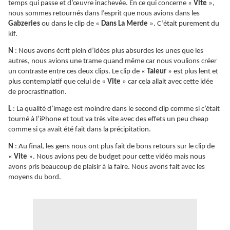
temps qui passe et d’œuvre inachevée. En ce qui concerne «
Vite
»,
nous sommes retournés dans l’esprit que nous avions dans les
Gabzeries
ou dans le clip de «
Dans La Merde
». C’était purement du
kif.
N
: Nous avons écrit plein d’idées plus absurdes les unes que les
autres, nous avions une trame quand même car nous voulions créer
un contraste entre ces deux clips. Le clip de «
Taleur
» est plus lent et
plus contemplatif que celui de «
Vite
» car cela allait avec cette idée
de procrastination.
L
: La qualité d’image est moindre dans le second clip comme si c’était
tourné à l’iPhone et tout va très vite avec des effets un peu cheap
comme si ça avait été fait dans la précipitation.
N
: Au final, les gens nous ont plus fait de bons retours sur le clip de
«
Vite
». Nous avions peu de budget pour cette vidéo mais nous
avons pris beaucoup de plaisir à la faire. Nous avons fait avec les
moyens du bord.