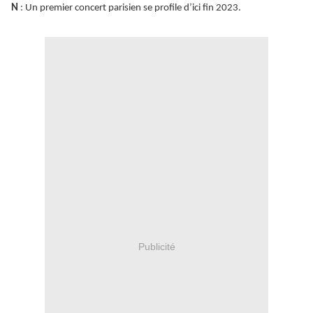
N
: Un premier concert parisien se profile d’ici fin 2023.
Publicité