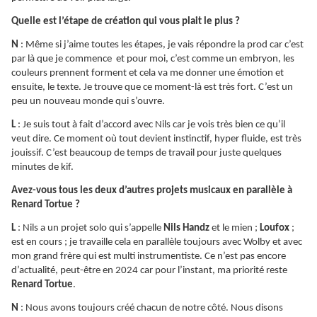
Quelle est l’étape de création qui vous plait le plus ?
N
: Même si j’aime toutes les étapes, je vais répondre la prod car c’est
par là que je commence et pour moi, c’est comme un embryon, les
couleurs prennent forment et cela va me donner une émotion et
ensuite, le texte. Je trouve que ce moment-là est très fort. C’est un
peu un nouveau monde qui s’ouvre.
L
: Je suis tout à fait d’accord avec Nils car je vois très bien ce qu’il
veut dire. Ce moment où tout devient instinctif, hyper fluide, est très
jouissif. C’est beaucoup de temps de travail pour juste quelques
minutes de kif.
Avez-vous tous les deux d’autres projets musicaux en parallèle à
Renard Tortue ?
L
: Nils a un projet solo qui s’appelle
Nils Handz
et le mien ;
Loufox
;
est en cours ; je travaille cela en parallèle toujours avec Wolby et avec
mon grand frère qui est multi instrumentiste. Ce n’est pas encore
d’actualité, peut-être en 2024 car pour l’instant, ma priorité reste
Renard Tortue
.
N
: Nous avons toujours créé chacun de notre côté. Nous disons