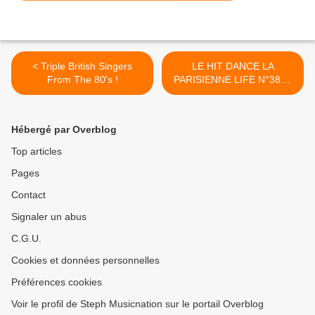
< Triple British Singers
LE HIT DANCE LA
From The 80's !
PARISIENNE LIFE N°380 -
23 JUIN 2023 >
Hébergé par Overblog
Top articles
Pages
Contact
Signaler un abus
C.G.U.
Cookies et données personnelles
Préférences cookies
Voir le profil de Steph Musicnation sur le portail Overblog