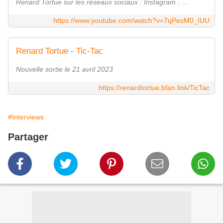
Renard Tortue sur les réseaux sociaux : Instagram : ...
https://www.youtube.com/watch?v=7qPesM0_IUU
Renard Tortue - Tic-Tac
Nouvelle sortie le 21 avril 2023
https://renardtortue.bfan.link/TicTac
#Interviews
Partager