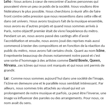
Leho
: Nous avions à cœur de rencontrer d’autres personnes qui
pouvaient vivre un peu ce poids de la société. Nous voulions être
fédérateurs le plus possible. Nous cherchions à réunir afin de faire
front contre cette pression que nous ressentions dans cette ville et
dans cet univers. Nous avons toujours fait de la musique ensemble,
nous avons eu d’autres projets et quand nous sommes arrivés à
Paris, notre objectif premier était de vivre l’expérience du métro.
Pendant un an, nous avons passé des castings afin d’avoir
l’accréditation et ensuite, nous avons joué des reprises mais aussi
commencé à tester des compositions et en fonction de la réaction du
public du métro, nous avons fait certains choix. Quant au nom
Icône
,
il représente beaucoup de choses notamment notre passé et c’est
une sorte d’hommage à des artistes comme
David Bowie, Queen,
Nirvana
…ces icônes qui nous ont marqués et qui nous ont permis de
grandir.
Laz
: Comme nous sommes aujourd’hui dans une société de l’image,
l’icône en demeure une et le parallèle nous semblait intéressant. Par
ailleurs, nous sommes très attachés au visuel qui est un
prolongement de notre musique et parfois, ça peut être l’inverse, une
image va influencer des paroles ou des arrangements. Pour nous, ce
nom avait du sens.