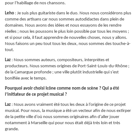
pour l’habillage de nos chansons.
Leho
: Je suis plus guitariste dans le duo. Nous nous considérons plus
comme des artisans car nous sommes autodidactes dans plein de
domaines. Nous avons des idées et nous essayons de les rendre
réelles ; nous les poussons le plus loin possible par tous les moyens ;
et si pour cela, il faut apprendre de nouvelles choses, nous y allons.
Nous faisons un peu tout tous les deux, nous sommes des touche-à-
tout.
Laz
: Nous sommes auteurs, compositeurs, interprètes et
producteurs. Nous sommes origines de Port-Saint-Louis-du-Rhône ;
de la Camargue profonde ; une ville plutôt industrielle qui s’est
bonifiée avec le temps.
Pourquoi avoir choisi Icône comme nom de scène ? Qui a été
l’initiateur de ce projet musical ?
Laz
: Nous avons vraiment été tous les deux à l’origine de ce projet
musical. Pour nous, la musique a été un vecteur afin de nous extirper
de la petite ville d’où nous sommes originaires afin d’aller jouer
notamment à Marseille qui pour nous était déjà très loin et très
grande.