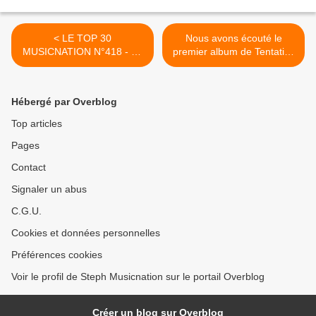
< LE TOP 30
Nous avons écouté le
MUSICNATION N°418 - 18
premier album de Tentative
JUIN 2023
! >
Hébergé par Overblog
Top articles
Pages
Contact
Signaler un abus
C.G.U.
Cookies et données personnelles
Préférences cookies
Voir le profil de Steph Musicnation sur le portail Overblog
Créer un blog sur Overblog