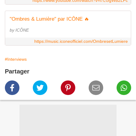
https://www.youtube.com/watch?v=i7LGgWB2LPc
"Ombres & Lumière" par ICÔNE 🔥
by ICÔNE
https://music.iconeofficiel.com/OmbresetLumiere
#Interviews
Partager