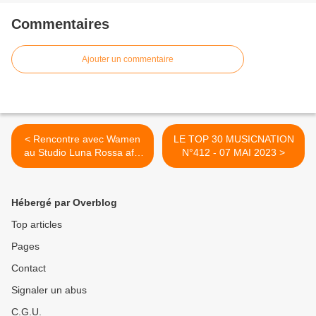
Commentaires
Ajouter un commentaire
< Rencontre avec Wamen
LE TOP 30 MUSICNATION
au Studio Luna Rossa afin
N°412 - 07 MAI 2023 >
d’en apprendre plus sur son
projet musical !
Hébergé par Overblog
Top articles
Pages
Contact
Signaler un abus
C.G.U.