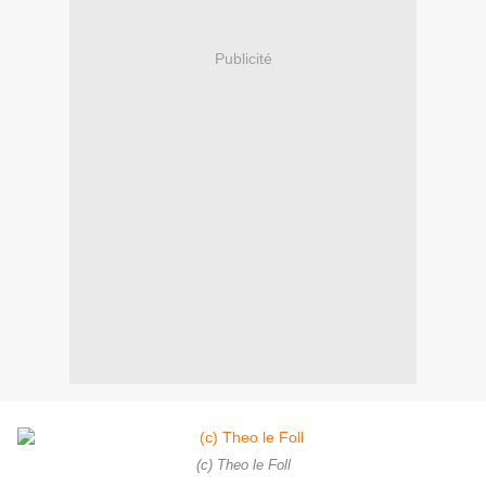
Publicité
(c) Theo le Foll