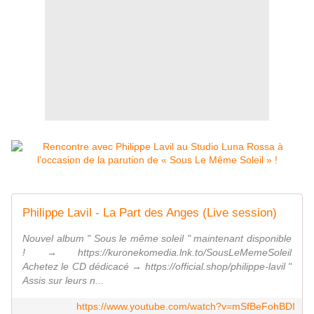
Philippe Lavil - La Part des Anges (Live session)
Nouvel album " Sous le même soleil " maintenant disponible
! → https://kuronekomedia.lnk.to/SousLeMemeSoleil
Achetez le CD dédicacé → https://official.shop/philippe-lavil "
Assis sur leurs n...
https://www.youtube.com/watch?v=mSfBeFohBDI