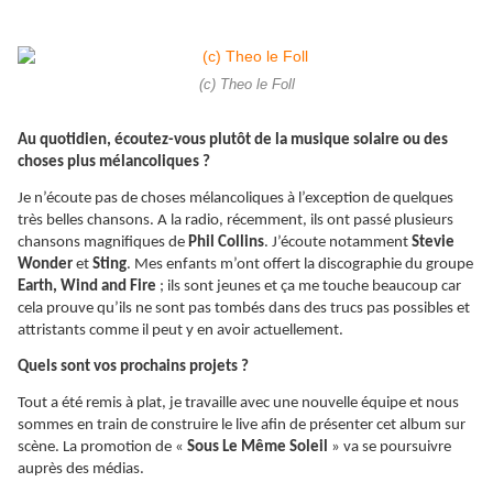
(c) Theo le Foll
Au quotidien, écoutez-vous plutôt de la musique solaire ou des
choses plus mélancoliques ?
Je n’écoute pas de choses mélancoliques à l’exception de quelques
très belles chansons. A la radio, récemment, ils ont passé plusieurs
chansons magnifiques de
Phil Collins
. J’écoute notamment
Stevie
Wonder
et
Sting
. Mes enfants m’ont offert la discographie du groupe
Earth, Wind and Fire
; ils sont jeunes et ça me touche beaucoup car
cela prouve qu’ils ne sont pas tombés dans des trucs pas possibles et
attristants comme il peut y en avoir actuellement.
Quels sont vos prochains projets ?
Tout a été remis à plat, je travaille avec une nouvelle équipe et nous
sommes en train de construire le live afin de présenter cet album sur
scène. La promotion de «
Sous Le Même Soleil
» va se poursuivre
auprès des médias.