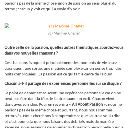
parlions pas de la même chose sinon de passion au sens pluriel du
terme ; chacun y voit ce qu’il a envie d’y voir.
(c) Maxime Chanet
Outre celle de la passion, quelles autres thématiques abordez-vous
dans vos nouvelles chansons ?
Ces chansons évoquent principalement des moments de vie assez
classiques ; une sortie, une matinée complexe car on pense trop, des
nuits compliquées…La passion est ce qui fait le cadre de l’album.
Chacun a-t-il partagé des expériences personnelles sur ce disque ?
Le point de départ est souvent une expérience personnelle car on ne
peut pas être dans la tête de l’autre quand on écrit. Chacun vient
donc avec son idée. Pour en revenir à «
All About Passion
», nous ne
parlions pas de la même chose et pourtant, nous nous sommes
retrouvés. Nous cherchons à comprendre ce que l’autre a voulu dire
et c’est pour cela que nous faisons des debriefs mais de manière
générale, nous essayons de gommer la chose trop personnelle pour la