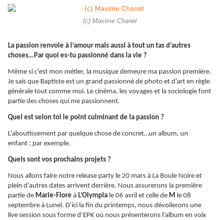
(c) Maxime Chanet
La passion renvoie à l’amour mais aussi à tout un tas d’autres
choses…Par quoi es-tu passionné dans la vie ?
Même si c’est mon métier, la musique demeure ma passion première.
Je sais que Baptiste est un grand passionné de photo et d’art en règle
générale tout comme moi. Le cinéma, les voyages et la sociologie font
partie des choses qui me passionnent.
Quel est selon toi le point culminant de la passion ?
L’aboutissement par quelque chose de concret…un album, un
enfant ; par exemple.
Quels sont vos prochains projets ?
Nous allons faire notre release party le 20 mars à La Boule Noire et
plein d’autres dates arrivent derrière. Nous assurerons la première
partie de
Marie-Flore
à
L’Olympia
le 06 avril et celle de
M
le 08
septembre à Lunel. D’ici la fin du printemps, nous dévoilerons une
live session sous forme d’EPK où nous présenterons l’album en voix