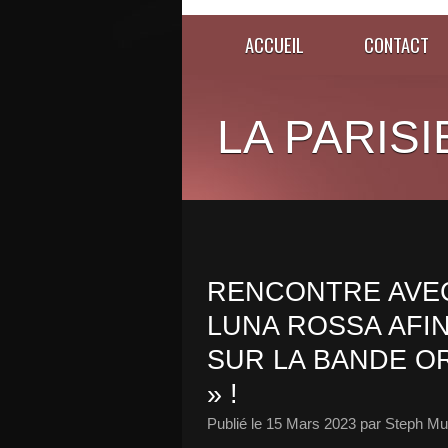
ACCUEIL
CONTACT
LA PARISI
RENCONTRE AVEC
LUNA ROSSA AFI
SUR LA BANDE OR
» !
Publié le
15 Mars 2023
par Steph Mu