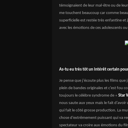
témoignaient de leur mal-être ou de leur
me touchent beaucoup car comme beauc
superficielle est restée très enfantine et
avec les émotions de ces adolescents ou
As-tu eu très tôt un intérêt certain pou
Je pense que j’écoute plus les films que j
plein de bandes originales et c’est fou c
toujours le célèbre syndrome de «
Star 
nous saute aux yeux mais le fait d’avoir 
qui fait le côté grosse production. La mu
chose d’extrêmement puissant qui va rendr
spectateur va croire aux émotions du fil