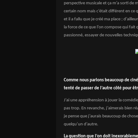
perspective musicale et ça m’a sorti de 
certain nom mais c’était différent en ce
et il a fallu que je créé ma place ; d’aille
la force de ce que l’on compose qui fait q
passionné, essayer de nouvelles techni
Comme nous parlons beaucoup de cinéma
tenté de passer de l’autre côté pour êtr
J’ai une appréhension à jouer la comédie 
pas trop. En revanche, j’aimerais bien ré
je pense que j’aurais beaucoup de choses 
quelqu’un d’autre.
La question que l’on doit inexorablem