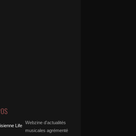
POS
Webzine d'actualités
musicales agrémenté