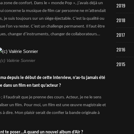
ma zone de confort. Dans le « monde Pop », j’avais déjà un
2019
 qui concerne la musique de film car personne ne m’attendait
urs, je suis toujours sur un siège éjectable. C’est la qualité ou
2018
ue l’on va rester. C’est un challenge permanent. Il faut être
2017
ques, changer d’instruments, changer de collaborateurs…
2016
(c) Valérie Sonnier
2015
 depuis le début de cette interview, n’as-tu jamais été
e dans un film en tant qu’acteur ?
; il faudrait que je prenne des cours. Acteur, je ne le sens
aliser un film. Pour moi, un film est une œuvre magistrale et
à dire. Mon plaisir serait de confier la bande originale à
ent te poser…A quand un nouvel album d’Air ?