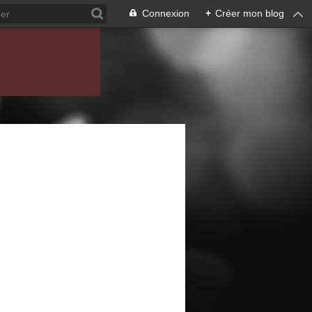
Connexion
+
Créer mon blog