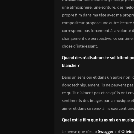
une atmosphère, une écriture, des mélod
propre film dans ma tête avec ma propr
compositeur propose une autre lecture du
correspond pas forcément à la volonté du r
changement de perspective, ce sentiment 
chose d’intéressant.
Quand des réalisateurs te sollicitent p
blanche ?
Dans un sens oui et dans un autre non. C
donc techniquement, ils ne peuvent pas o
ce qu’ils n’aiment pas et ce qu’ils ont env
sentiments des images par la musique et s
aimer et dans ce sens-là, ils exercent une
Quel est le film que tu as mis en musiq
Je pense que c’est «
Swagger
» d’
Olivie