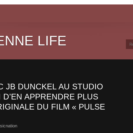
ENNE LIFE
 JB DUNCKEL AU STUDIO
N D’EN APPRENDRE PLUS
IGINALE DU FILM « PULSE
sicnation