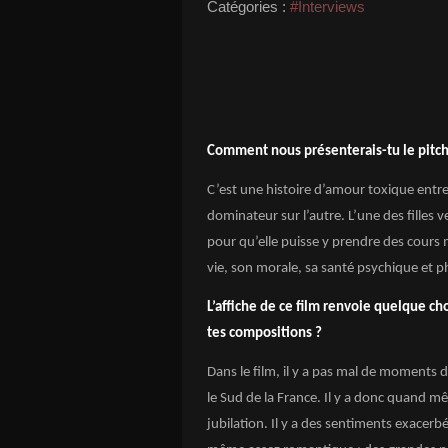
Catégories :
#Interviews
Comment nous présenterais-tu le pitch 
C’est une histoire d’amour toxique entre
dominateur sur l’autre. L’une des filles 
pour qu’elle puisse y prendre des cours 
vie, son morale, sa santé psychique et ph
L’affiche de ce film renvoie quelque ch
tes compositions ?
Dans le film, il y a pas mal de moments
le Sud de la France. Il y a donc quand m
jubilation. Il y a des sentiments exacerb