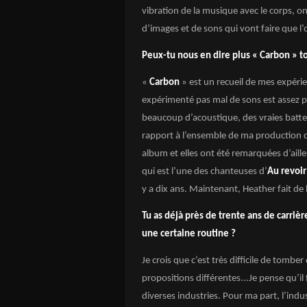
vibration de la musique avec le corps, o
d’images et de sons qui vont faire que l’
Peux-tu nous en dire plus « Carbon » t
«
Carbon
» est un recueil de mes expérie
expérimenté pas mal de sons est assez puis
beaucoup d’acoustique, des vraies batteri
rapport à l’ensemble de ma production de
album et elles ont été remarquées d’aille
qui est l’une des chanteuses d’
Au revoi
y a dix ans. Maintenant, Heather fait de
Tu as déjà près de trente ans de carriè
une certaine routine ?
Je crois que c’est très difficile de tombe
propositions différentes...Je pense qu’il
diverses industries. Pour ma part, l’indu