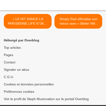
< LE HIT DANCE LA
Simply Red officialise son
PARISIENNE LIFE N°364 -
retour avec « Better With
03 MARS 2023
You » ! >
Hébergé par Overblog
Top articles
Pages
Contact
Signaler un abus
C.G.U.
Cookies et données personnelles
Préférences cookies
Voir le profil de Steph Musicnation sur le portail Overblog