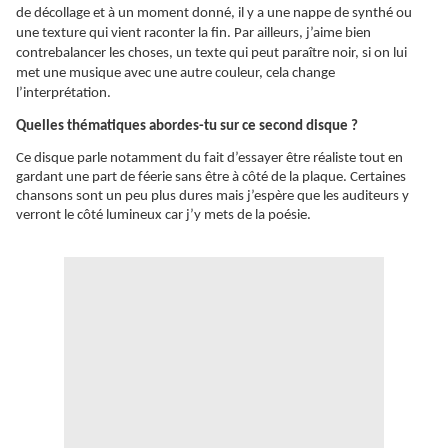
de décollage et à un moment donné, il y a une nappe de synthé ou
une texture qui vient raconter la fin. Par ailleurs, j’aime bien
contrebalancer les choses, un texte qui peut paraître noir, si on lui
met une musique avec une autre couleur, cela change
l’interprétation.
Quelles thématiques abordes-tu sur ce second disque ?
Ce disque parle notamment du fait d’essayer être réaliste tout en
gardant une part de
féerie
sans être à côté de la plaque. Certaines
chansons sont un peu plus dures mais j’espère que les auditeurs y
verront le côté lumineux car j’y mets de la poésie.