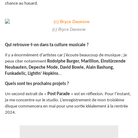
chance au hasard.
(c) Bryce Davesne
Qui retrouve-t-on dans ta culture musicale ?
Il y a énormément d’artistes car j’écoute beaucoup de musique ; je
peux citer notamment
Rodolphe Burger, Marillion, Einstürzende
Neubauten, Depeche Mode, David Bowie, Alain Bashung,
Funkadelic, Lightin’ Hopkins
…
Quels sont tes prochains projets ?
Un second extrait de «
Post Parade
» est en réflexion. Pour l’instant,
je me concentre sur le studio. L’enregistrement de mon troisième
disque commencera en mai pour une sortie idéalement à la rentrée
2024.