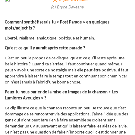
(c) Bryce Davesne
Comment synthétiserais-tu « Post Parade » en quelques
mots/adjectifs ?
Liberté, réalisme, analogique, poétique et humain.
Qu’est-ce qu’il y aurait après cette parade ?
C’est un peu le propos de ce disque, qu’est-ce qu’il reste après une
belle histoire ? Quand ça s’arrête, il faut continuer quand même. Il
peut y avoir une sorte de nostalgie mais elle peut être positive. Il faut
apprendre à laisser faire le temps tout en continuant son chemin car
on n’est jamais à l’abri d’une bonne chose.
Peux-tu nous parler de la mise en images de la chanson « Les
Lumières Aveugles » ?
Ce clip illustre ce que la chanson raconte un peu. Je trouve que c’est
dommage de se rencontrer via des applications, j’aime l’idée que des
gens qui n’ont peut être rien à faire ensemble se croisent sans
demander un CV auparavant et qu’ils laissent faire les aléas de la vie.
Ce n’est pas une question de faire n’importe quoi, c’est donner une