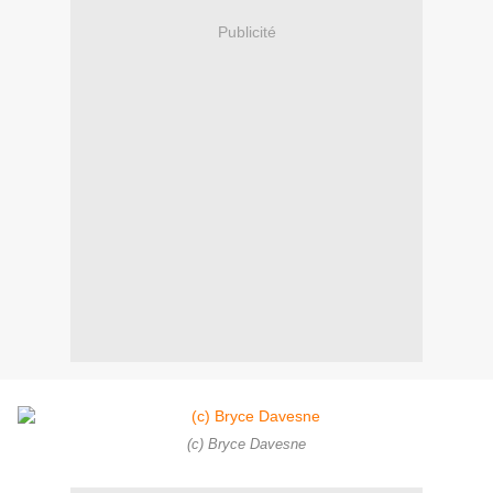
Publicité
(c) Bryce Davesne