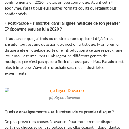
confinements en 2020 ; c’était un peu compliqué. Avant cet EP
éponyme, j’ai fait plusieurs autres formats courts qui étaient plus
confidentiels.
« Post Parade » s’inscrit-il dans la lignée musicale de ton premier
EP éponyme paru en juin 2020 ?
Il faut savoir que j’ai trois ou quatre albums qui sont déjà écrits.
Ensuite, tout est une question de direction artistique. Mon premier
disque a été en quelque sorte une introduction à ce que je peux faire.
Pour moi, le terme Post Punk regroupe différents genres de
musiques ; ce n’est pas que du Rock dit classique. «
Post Parade
» est
plus teinté New Wave et le prochain sera plus Industriel et
expérimental.
(c) Bryce Davesne
Quels « enseignements » as-tu retenu de ce premier disque ?
De plus prévoir les choses à l’avance. Pour mon premier disque,
certaines choses se sont rajoutées mais elles étaient indépendantes