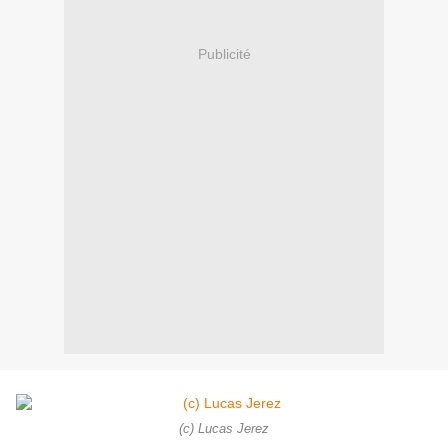
Publicité
(c) Lucas Jerez