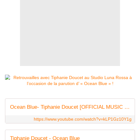
Ocean Blue- Tiphanie Doucet [OFFICIAL MUSIC VIDEO]
https://www.youtube.com/watch?v=kLP1Gz10Y1g
Tiphanie Doucet - Ocean Blue