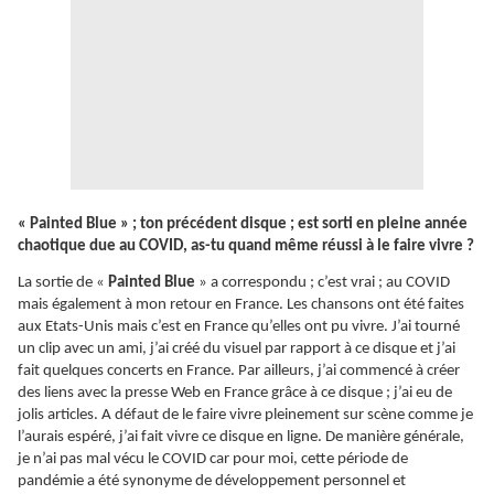
« Painted Blue » ; ton précédent disque ; est sorti en pleine année
chaotique due au COVID, as-tu quand même réussi à le faire vivre ?
La sortie de «
Painted Blue
» a correspondu ; c’est vrai ; au COVID
mais également à mon retour en France. Les chansons ont été faites
aux Etats-Unis mais c’est en France qu’elles ont pu vivre. J’ai tourné
un clip avec un ami, j’ai créé du visuel par rapport à ce disque et j’ai
fait quelques concerts en France. Par ailleurs, j’ai commencé à créer
des liens avec la presse Web en France grâce à ce disque ; j’ai eu de
jolis articles. A défaut de le faire vivre pleinement sur scène comme je
l’aurais espéré, j’ai fait vivre ce disque en ligne. De manière générale,
je n’ai pas mal vécu le COVID car pour moi, cette période de
pandémie a été synonyme de développement personnel et