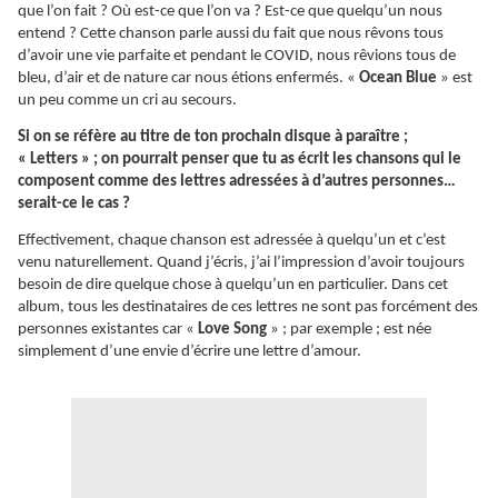
que l’on fait ? Où est-ce que l’on va ? Est-ce que quelqu’un nous
entend ? Cette chanson parle aussi du fait que nous rêvons tous
d’avoir une vie parfaite et pendant le COVID, nous rêvions tous de
bleu, d’air et de nature car nous étions enfermés. «
Ocean Blue
» est
un peu comme un cri au secours.
Si on se réfère au titre de ton prochain disque à paraître ;
« Letters » ; on pourrait penser que tu as écrit les chansons qui le
composent comme des lettres adressées à d’autres personnes…
serait-ce le cas ?
Effectivement, chaque chanson est adressée à quelqu’un et c’est
venu naturellement. Quand j’écris, j’ai l’impression d’avoir toujours
besoin de dire quelque chose à quelqu’un en particulier. Dans cet
album, tous les destinataires de ces lettres ne sont pas forcément des
personnes existantes car «
Love Song
» ; par exemple ; est née
simplement d’une envie d’écrire une lettre d’amour.