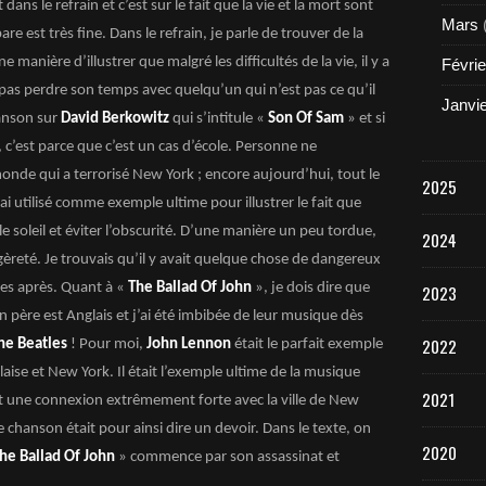
ans le refrain et c’est sur le fait que la vie et la mort sont
Mars
pare est très fine. Dans le refrain, je parle de trouver de la
anière d’illustrer que malgré les difficultés de la vie, il y a
Févrie
e pas perdre son temps avec quelqu’un qui n’est pas ce qu’il
Janvi
anson sur
David Berkowitz
qui s’intitule «
Son Of Sam
» et si
 c’est parce que c’est un cas d’école. Personne ne
onde qui a terrorisé New York ; encore aujourd’hui, tout le
2025
l’ai utilisé comme exemple ultime pour illustrer le fait que
rs le soleil et éviter l’obscurité. D’une manière un peu tordue,
2024
gèreté. Je trouvais qu’il y avait quelque chose de dangereux
ues après. Quant à «
The Ballad Of John
», je dois dire que
2023
père est Anglais et j’ai été imbibée de leur musique dès
2022
he Beatles
! Pour moi,
John Lennon
était le parfait exemple
aise et New York. Il était l’exemple ultime de la musique
2021
it une connexion extrêmement forte avec la ville de New
 chanson était pour ainsi dire un devoir. Dans le texte, on
2020
he Ballad Of John
» commence par son assassinat et