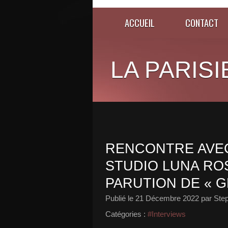
ACCUEIL
CONTACT
LA PARISI
RENCONTRE AVEC
STUDIO LUNA ROS
PARUTION DE « GR
Publié le
21 Décembre 2022
par Ste
Catégories :
#Interviews