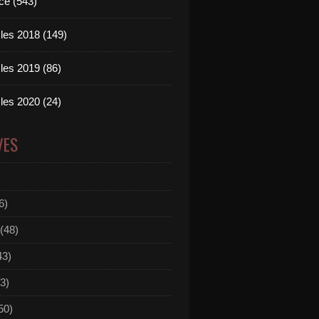
ce (543)
les 2018 (149)
les 2019 (86)
les 2020 (24)
VES
6)
(48)
43)
3)
50)