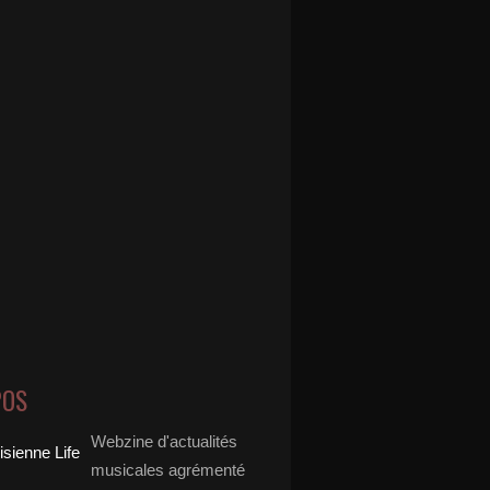
POS
Webzine d'actualités
musicales agrémenté