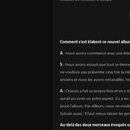
Comment s’est élaboré ce nouvel albu
A
: Nous avons commencé avec une liste 
S
: Nous avons essayé que tout se tienne 
ne voulions pas présenter cinq fois la 
anciens et nous les avons retravaillés. N
A
: Chacun a fait sa propre liste et en y 
aurait pu avoir un autre aspect. Il y a eu
lancé l’album. Par ailleurs, nous ne vouli
Sylvain aussi ; il faut mieux laisser les g
Au-delà des deux morceaux évoqués un 