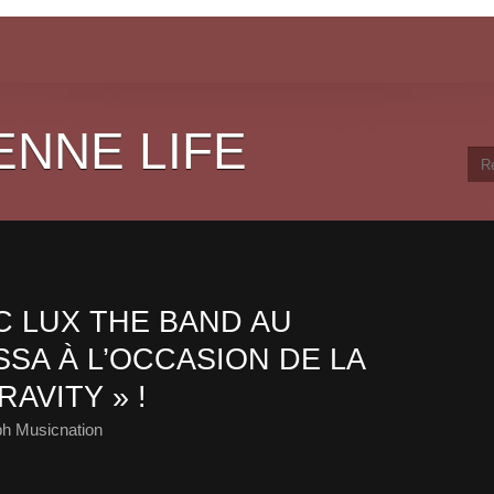
ENNE LIFE
 LUX THE BAND AU
SA À L’OCCASION DE LA
AVITY » !
ph Musicnation