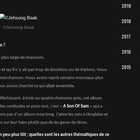
2019
2018
©Jehsong Baak
2017
m ?
2016
plus large de chansons.
2015
et qu’il n’y ait pas trop de doublons ou de triplons. Nous
même chanson. Nous avons repris certains morceaux plus
ous avons cherché ce qui allait ensemble.
réfléchissant, à trois ou quatre chansons près, cet album
 des certitudes et pour moi, c’est «
A Son Of Sam
» qui a
ons pas d’un album trop long. J’aime les sets à l’Anglaise et
ens sur leur faim plutôt que de les gaver de titres.
peu plus tôt ; quelles sont les autres thématiques de ce