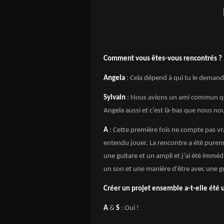
Comment vous êtes-vous rencontrés ?
Angela
: Cela dépend à qui tu le demande
Sylvain
: Nous avions un ami commun qui t
Angela aussi et c’est là-bas que nous n
A
: Cette première fois ne compte pas vra
entendu jouer. La rencontre a été pureme
une guitare et un ampli et j’ai été immédi
un son et une manière d’être avec une gu
Créer un projet ensemble a-t-elle été 
A
&
S
: Oui !