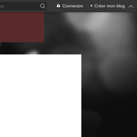
Connexion
+
Créer mon blog