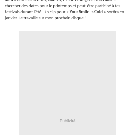
aura d’autres à Rennes, Nantes, Plessé et Angers. Nous allons
chercher des dates pour le printemps et peut-être participé à tes
festivals durant l’été. Un clip pour «
Your Smile Is Cold
» sortira en
janvier. Je travaille sur mon prochain disque !
Publicité