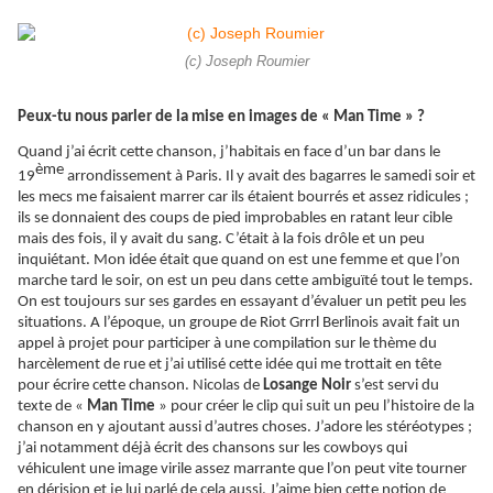
(c) Joseph Roumier
Peux-tu nous parler de la mise en images de « Man Time » ?
Quand j’ai écrit cette chanson, j’habitais en face d’un bar dans le
ème
19
arrondissement à Paris. Il y avait des bagarres le samedi soir et
les mecs me faisaient marrer car ils étaient bourrés et assez ridicules ;
ils se donnaient des coups de pied improbables en ratant leur cible
mais des fois, il y avait du sang. C’était à la fois drôle et un peu
inquiétant. Mon idée était que quand on est une femme et que l’on
marche tard le soir, on est un peu dans cette
ambiguïté
tout le temps.
On est toujours sur ses gardes en essayant d’évaluer un petit peu les
situations. A l’époque, un groupe de Riot Grrrl Berlinois avait fait un
appel à projet pour participer à une compilation sur le thème du
harcèlement de rue et j’ai utilisé cette idée qui me trottait en tête
pour écrire cette chanson. Nicolas de
Losange Noir
s’est servi du
texte de «
Man Time
» pour créer le clip qui suit un peu l’histoire de la
chanson en y ajoutant aussi d’autres choses. J’adore les stéréotypes ;
j’ai notamment déjà écrit des chansons sur les cowboys qui
véhiculent une image virile assez marrante que l’on peut vite tourner
en dérision et je lui parlé de cela aussi. J’aime bien cette notion de