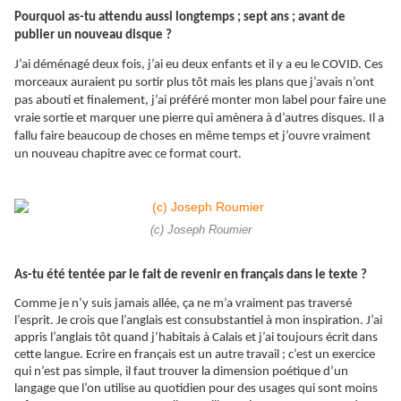
Pourquoi as-tu attendu aussi longtemps ; sept ans ; avant de
publier un nouveau disque ?
J’ai déménagé deux fois, j’ai eu deux enfants et il y a eu le COVID. Ces
morceaux auraient pu sortir plus tôt mais les plans que j’avais n’ont
pas abouti et finalement, j’ai préféré monter mon label pour faire une
vraie sortie et marquer une pierre qui amènera à d’autres disques. Il a
fallu faire beaucoup de choses en même temps et j’ouvre vraiment
un nouveau chapitre avec ce format court.
(c) Joseph Roumier
As-tu été tentée par le fait de revenir en français dans le texte ?
Comme je n’y suis jamais allée, ça ne m’a vraiment pas traversé
l’esprit. Je crois que l’anglais est consubstantiel à mon inspiration. J’ai
appris l’anglais tôt quand j’habitais à Calais et j’ai toujours écrit dans
cette langue. Ecrire en français est un autre travail ; c’est un exercice
qui n’est pas simple, il faut trouver la dimension poétique d’un
langage que l’on utilise au quotidien pour des usages qui sont moins