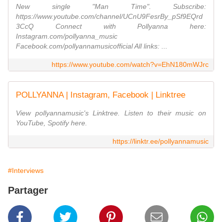
New single "Man Time". Subscribe:
https://www.youtube.com/channel/UCnU9FesrBy_pSf9EQrd
3CcQ Connect with Pollyanna here:
Instagram.com/pollyanna_music
Facebook.com/pollyannamusicofficial All links: ...
https://www.youtube.com/watch?v=EhN180mWJrc
POLLYANNA | Instagram, Facebook | Linktree
View pollyannamusic's Linktree. Listen to their music on
YouTube, Spotify here.
https://linktr.ee/pollyannamusic
#Interviews
Partager