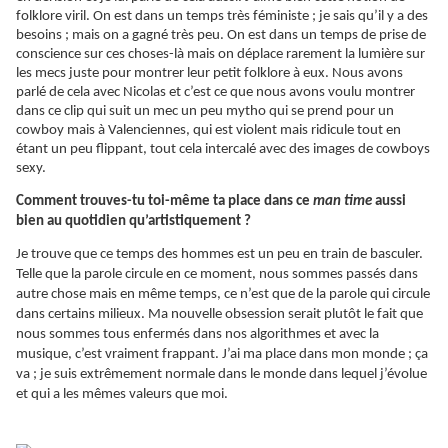
folklore viril. On est dans un temps très féministe ; je sais qu’il y a des
besoins ; mais on a gagné très peu. On est dans un temps de prise de
conscience sur ces choses-là mais on déplace rarement la lumière sur
les mecs juste pour montrer leur petit folklore à eux. Nous avons
parlé de cela avec Nicolas et c’est ce que nous avons voulu montrer
dans ce clip qui suit un mec un peu mytho qui se prend pour un
cowboy mais à Valenciennes, qui est violent mais ridicule tout en
étant un peu flippant, tout cela intercalé avec des images de cowboys
sexy.
Comment trouves-tu toi-même ta place dans ce
man time
aussi
bien au quotidien qu’artistiquement ?
Je trouve que ce temps des hommes est un peu en train de basculer.
Telle que la parole circule en ce moment, nous sommes passés dans
autre chose mais en même temps, ce n’est que de la parole qui circule
dans certains milieux. Ma nouvelle obsession serait plutôt le fait que
nous sommes tous enfermés dans nos algorithmes et avec la
musique, c’est vraiment frappant. J’ai ma place dans mon monde ; ça
va ; je suis extrêmement normale dans le monde dans lequel j’évolue
et qui a les mêmes valeurs que moi.