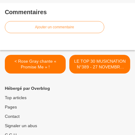
Commentaires
Ajouter un commentaire
< Rose Gray chante «
LE TOP 30 MUSICNATION
Promise Me » !
N°389 - 27 NOVEMBRE
2022 >
Hébergé par Overblog
Top articles
Pages
Contact
Signaler un abus
C.G.U.