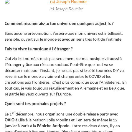
(c) Joseph Roumier
Comment résumerais-tu ton univers en quelques adjectifs ?
Sans aucune présomption, j’espère que mon univers est intelligent,
sensible, ouvert sur le monde et avec un sens très fort de l’intimité.
Fais-tu vivre ta musique à l’étranger ?
Oui via les tournées mais pas seulement car ma musique vit aussi à
l’étranger grâce aux réseaux sociaux. Peut-être que tout va se
décanter mais pour l’instant, je ne sais pas si le côté tournées DIY va
revenir car le monde a vraiment changé entre le COVID et les
crispations aux frontières…C’est plus compliqué pour l’Angleterre…En
tout cas, je vais toujours régulièrement en Allemagne et en Belgique.
Je garde les yeux ouverts sur l’Europe.
Quels sont tes prochains projets ?
er
Le 1
décembre, nous organisons une double release party avec
OAIO
à Lille à la Maison Folie Moulins et il en sera de même le 12
janvier à Paris à la
Péniche Antipode
. Entre ces deux dates, il y en