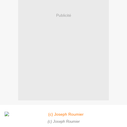
Publicité
(c) Joseph Roumier