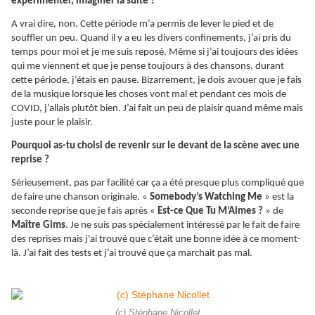
expérimenter, imaginer la suite ?
A vrai dire, non. Cette période m’a permis de lever le pied et de
souffler un peu. Quand il y a eu les divers confinements, j’ai pris du
temps pour moi et je me suis reposé. Même si j’ai toujours des idées
qui me viennent et que je pense toujours à des chansons, durant
cette période, j’étais en pause. Bizarrement, je dois avouer que je fais
de la musique lorsque les choses vont mal et pendant ces mois de
COVID, j’allais plutôt bien. J’ai fait un peu de plaisir quand même mais
juste pour le plaisir.
Pourquoi as-tu choisi de revenir sur le devant de la scène avec une
reprise ?
Sérieusement, pas par facilité car ça a été presque plus compliqué que
de faire une chanson originale. «
Somebody’s Watching Me
» est la
seconde reprise que je fais après «
Est-ce Que Tu M’Aimes ?
» de
Maître Gims
. Je ne suis pas spécialement intéressé par le fait de faire
des reprises mais j'ai trouvé que c’était une bonne idée à ce moment-
là. J’ai fait des tests et j’ai trouvé que ça marchait pas mal.
(c) Stéphane Nicollet