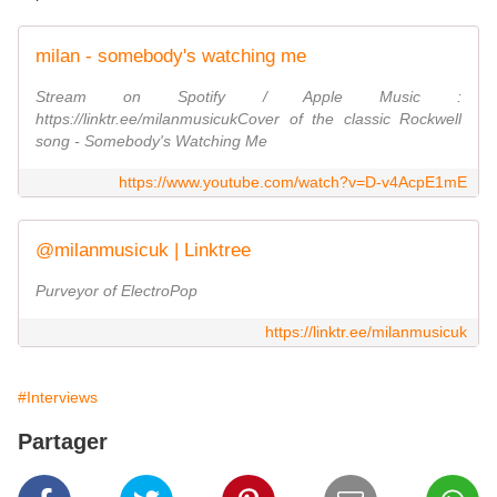
milan - somebody's watching me
Stream on Spotify / Apple Music :
https://linktr.ee/milanmusicukCover of the classic Rockwell
song - Somebody's Watching Me
https://www.youtube.com/watch?v=D-v4AcpE1mE
@milanmusicuk | Linktree
Purveyor of ElectroPop
https://linktr.ee/milanmusicuk
#Interviews
Partager