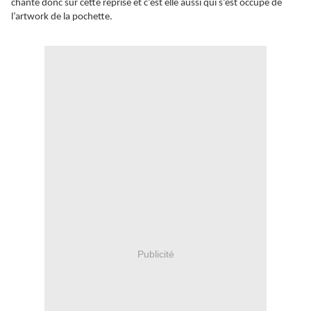
chante donc sur cette reprise et c’est elle aussi qui s’est occupé de
l’artwork de la pochette.
Publicité