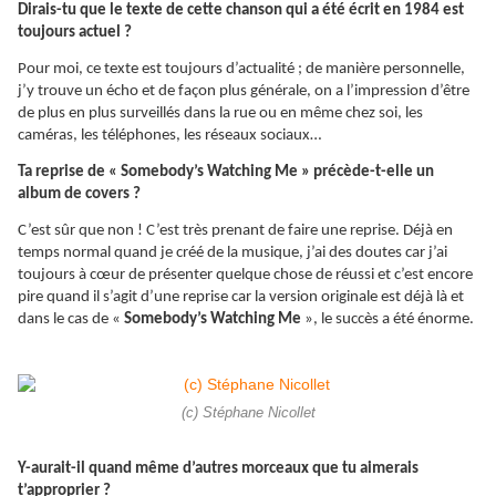
Dirais-tu que le texte de cette chanson qui a été écrit en 1984 est
toujours actuel ?
Pour moi, ce texte est toujours d’actualité ; de manière personnelle,
j’y trouve un écho et de façon plus générale, on a l’impression d’être
de plus en plus surveillés dans la rue ou en même chez soi, les
caméras, les téléphones, les réseaux sociaux…
Ta reprise de « Somebody’s Watching Me » précède-t-elle un
album de covers ?
C’est sûr que non ! C’est très prenant de faire une reprise. Déjà en
temps normal quand je créé de la musique, j’ai des doutes car j’ai
toujours à cœur de présenter quelque chose de réussi et c’est encore
pire quand il s’agit d’une reprise car la version originale est déjà là et
dans le cas de «
Somebody’s Watching Me
», le succès a été énorme.
(c) Stéphane Nicollet
Y-aurait-il quand même d’autres morceaux que tu aimerais
t’approprier ?