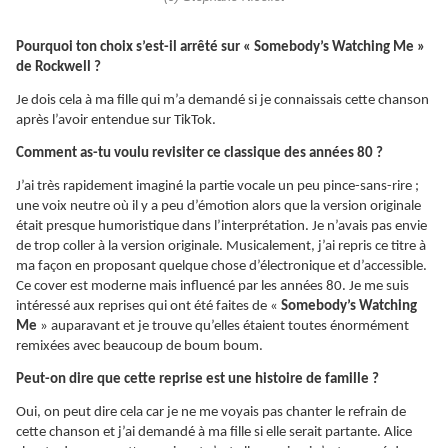
Pourquoi ton choix s’est-il arrêté sur « Somebody’s Watching Me »
de Rockwell ?
Je dois cela à ma fille qui m’a demandé si je connaissais cette chanson
après l’avoir entendue sur TikTok.
Comment as-tu voulu revisiter ce classique des années 80 ?
J’ai très rapidement imaginé la partie vocale un peu pince-sans-rire ;
une voix neutre où il y a peu d’émotion alors que la version originale
était presque humoristique dans l’interprétation. Je n’avais pas envie
de trop coller à la version originale. Musicalement, j’ai repris ce titre à
ma façon en proposant quelque chose d’électronique et d’accessible.
Ce cover est moderne mais influencé par les années 80. Je me suis
intéressé aux reprises qui ont été faites de «
Somebody’s Watching
Me
» auparavant et je trouve qu’elles étaient toutes énormément
remixées avec beaucoup de boum boum.
Peut-on dire que cette reprise est une histoire de famille ?
Oui, on peut dire cela car je ne me voyais pas chanter le refrain de
cette chanson et j’ai demandé à ma fille si elle serait partante. Alice