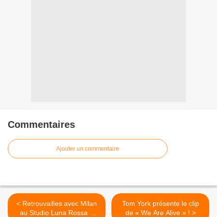
Commentaires
Ajouter un commentaire
< Retrouvailles avec Milan
Tom York présente le clip
au Studio Luna Rossa à
de « We Are Alive » ! >