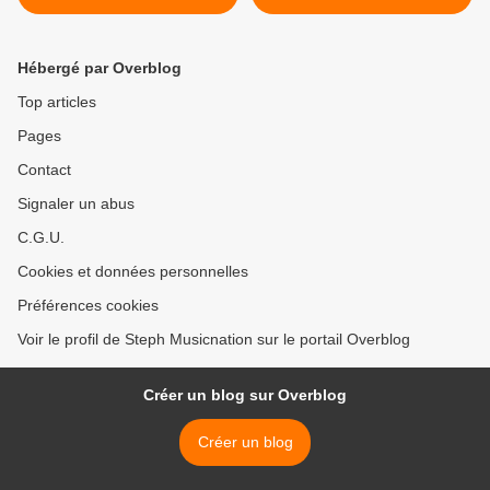
l’occasion de la parution de
sa reprise de Rockwell !
Hébergé par Overblog
Top articles
Pages
Contact
Signaler un abus
C.G.U.
Cookies et données personnelles
Préférences cookies
Voir le profil de Steph Musicnation sur le portail Overblog
Créer un blog sur Overblog
Créer un blog