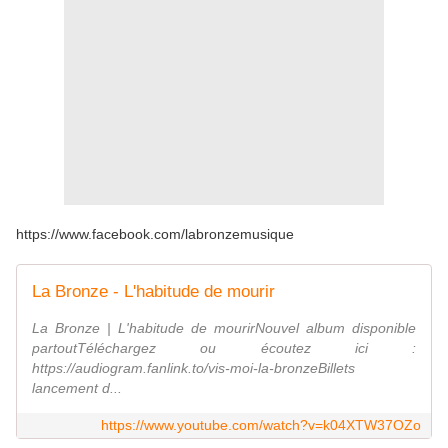
https://www.facebook.com/labronzemusique
La Bronze - L'habitude de mourir
La Bronze | L'habitude de mourirNouvel album disponible
partoutTéléchargez ou écoutez ici :
https://audiogram.fanlink.to/vis-moi-la-bronzeBillets
lancement d...
https://www.youtube.com/watch?v=k04XTW37OZo