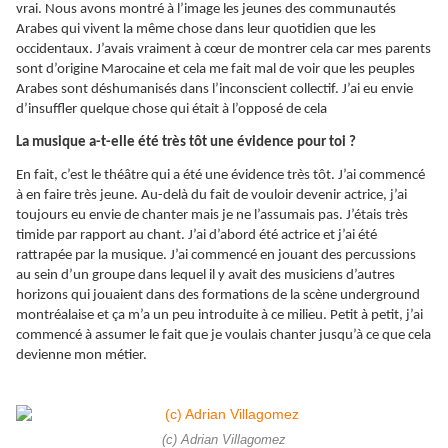
vrai. Nous avons montré à l’image les jeunes des communautés
Arabes qui vivent la même chose dans leur quotidien que les
occidentaux. J’avais vraiment à cœur de montrer cela car mes parents
sont d’origine Marocaine et cela me fait mal de voir que les peuples
Arabes sont déshumanisés dans l’inconscient collectif. J’ai eu envie
d’insuffler quelque chose qui était à l’opposé de cela
La musique a-t-elle été très tôt une évidence pour toi ?
En fait, c’est le théâtre qui a été une évidence très tôt. J’ai commencé
à en faire très jeune. Au-delà du fait de vouloir devenir actrice, j’ai
toujours eu envie de chanter mais je ne l’assumais pas. J’étais très
timide par rapport au chant. J’ai d’abord été actrice et j’ai été
rattrapée par la musique. J’ai commencé en jouant des percussions
au sein d’un groupe dans lequel il y avait des musiciens d’autres
horizons qui jouaient dans des formations de la scène underground
montréalaise et ça m’a un peu introduite à ce milieu. Petit à petit, j’ai
commencé à assumer le fait que je voulais chanter jusqu’à ce que cela
devienne mon métier.
(c) Adrian Villagomez