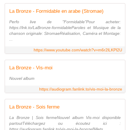
La Bronze - Formidable en arabe (Stromae)
Perfo live de "Formidable"Pour acheter:
https://lnk.to/LaBronze-formidableParoles et Musique de la
chanson originale: StromaeRéalisation, Caméra et Montage:
...
https://www.youtube.com/watch?v=m6r2lLKPl2U
La Bronze - Vis-moi
Nouvel album
https://audiogram.fanlink.to/vis-moi-la-bronze
La Bronze - Sois ferme
La Bronze | Sois fermeNouvel album Vis-moi disponible
partoutTéléchargez ou écoutez ici :
https://audiogram.fanlink.to/vis-moi-la-bronzeBillets