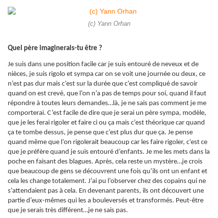
(c) Yann Orhan
Quel père imaginerais-tu être ?
Je suis dans une position facile car je suis entouré de neveux et de
nièces, je suis rigolo et sympa car on se voit une journée ou deux, ce
n’est pas dur mais c’est sur la durée que c’est compliqué de savoir
quand on est crevé, que l’on n’a pas de temps pour soi, quand il faut
répondre à toutes leurs demandes…là, je ne sais pas comment je me
comporterai. C’est facile de dire que je serai un père sympa, modèle,
que je les ferai rigoler et faire ci ou ça mais c’est théorique car quand
ça te tombe dessus, je pense que c’est plus dur que ça. Je pense
quand même que l’on rigolerait beaucoup car les faire rigoler, c’est ce
que je préfère quand je suis entouré d’enfants. Je me les mets dans la
poche en faisant des blagues. Après, cela reste un mystère…je crois
que beaucoup de gens se découvrent une fois qu’ils ont un enfant et
cela les change totalement. J’ai pu l’observer chez des copains qui ne
s’attendaient pas à cela. En devenant parents, ils ont découvert une
partie d’eux-mêmes qui les a bouleversés et transformés. Peut-être
que je serais très différent…je ne sais pas.