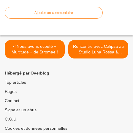
Ajouter un commentaire
< Nous avons écouté «
Rencontre avec Calipsa au
Multitude » de Stromae !
Studio Luna Rossa à
l’occasion de la parution de
son premier album ! >
Hébergé par Overblog
Top articles
Pages
Contact
Signaler un abus
C.G.U.
Cookies et données personnelles