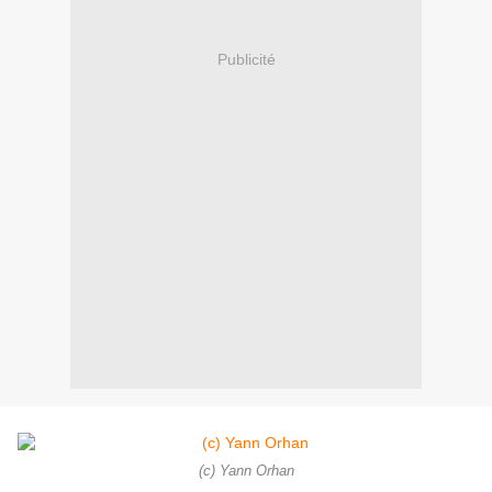
Publicité
(c) Yann Orhan