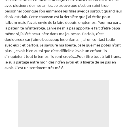
l’on arrête de les emmerder avec ça. Cette conversation est revenue
avec plusieurs de mes amies. Je trouve que c’est un sujet trop
personnel pour que l’on emmerde les filles avec ça surtout quand leur
choix est clair. Cette chanson est la dernière que j’ai écrite pour
l’album mais j’avais envie de la faire depuis longtemps. Pour ma part,
la paternité m’interroge. La vie ne m’a pas apporté le fait d’être papa
même si j’ai été beau-père dans ma jeunesse. Parfois, c’est
douloureux car j’aime beaucoup les enfants ; j’ai un contact facile
avec eux ; et parfois, je savoure ma liberté, celle que mes potes n’ont
plus ; je vois bien aussi que c’est difficile d’avoir un enfant, ils
s’inquiètent tout le temps, ils sont crevés…Pour être tout à fait franc,
je suis partagé entre mon désir d’en avoir et la liberté de ne pas en
avoir. C’est un sentiment très mêlé.