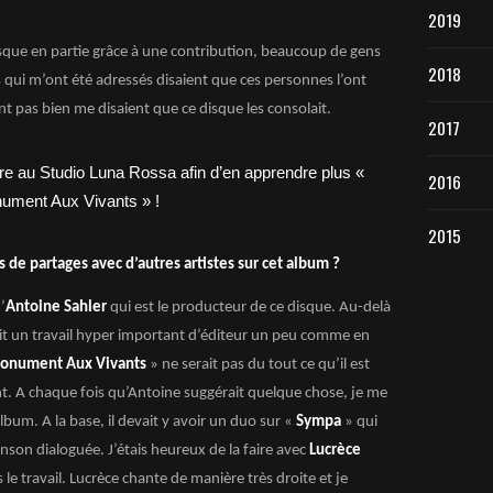
2019
sque en partie grâce à une contribution, beaucoup de gens
2018
s qui m’ont été adressés disaient que ces personnes l’ont
ient pas bien me disaient que ce disque les consolait.
2017
2016
2015
s de partages avec d’autres artistes sur cet album ?
’
Antoine Sahler
qui est le producteur de ce disque. Au-delà
it un travail hyper important d’éditeur un peu comme en
onument Aux Vivants
» ne serait pas du tout ce qu’il est
rent. A chaque fois qu’Antoine suggérait quelque chose, je me
album. A la base, il devait y avoir un duo sur «
Sympa
» qui
anson dialoguée. J’étais heureux de la faire avec
Lucrèce
 le travail. Lucrèce chante de manière très droite et je