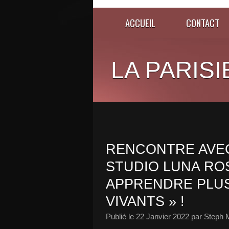
ACCUEIL
CONTACT
LA PARISI
RENCONTRE AVEC
STUDIO LUNA ROS
APPRENDRE PLU
VIVANTS » !
Publié le
22 Janvier 2022
par Steph 