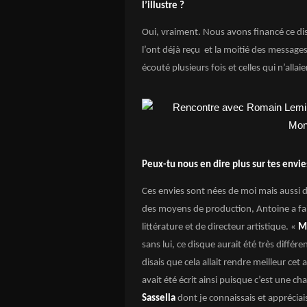
l’illustre ?
Oui, vraiment. Nous avons financé ce di
l’ont déjà reçu et la moitié des message
écouté plusieurs fois et celles qui n’alla
Peux-tu nous en dire plus sur tes envie
Ces envies sont nées de moi mais aussi d
des moyens de production, Antoine a fa
littérature et de directeur artistique. «
M
sans lui, ce disque aurait été très diffé
disais que cela allait rendre meilleur cet 
avait été écrit ainsi puisque c’est une ch
Sassella
dont je connaissais et appréciais