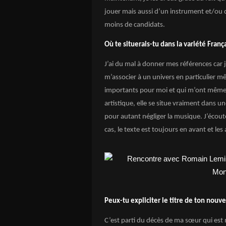
jouer mais aussi d’un instrument et/ou 
moins de candidats.
Où te situerais-tu dans la variété Franç
J’ai du mal à donner mes références car j
m’associer à un univers en particulier m
importants pour moi et qui m’ont même pe
artistique, elle se situe vraiment dans u
pour autant négliger la musique. J’éc
cas, le texte est toujours en avant et l
Peux-tu expliciter le titre de ton nou
C’est parti du décès de ma sœur qui est m