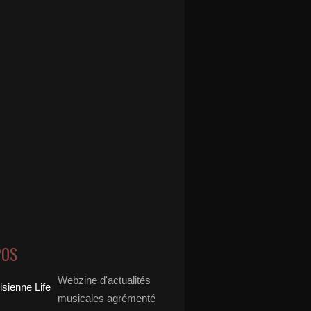
POS
Webzine d'actualités
musicales agrémenté