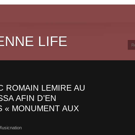
ENNE LIFE
 ROMAIN LEMIRE AU
SA AFIN D’EN
S « MONUMENT AUX
Musicnation