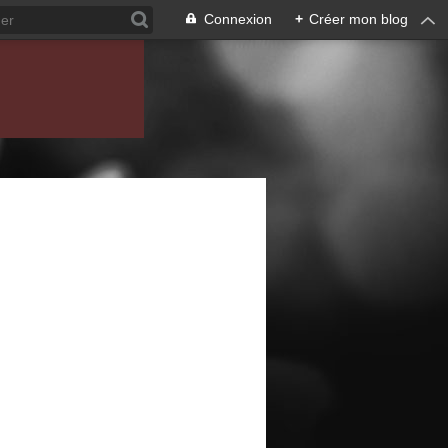
Connexion
+
Créer mon blog