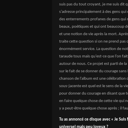
suis pas du tout croyant, je me suis dit 
s’adresse principalement à des gens qui on
des enterrements profanes de gens qui n
beaux, poétiques et qui ont beaucoup de
et une notion de vie après la mort. Ap
traite cette question si on ne prend pas
énormément service. La question de notre
taraude tous mais qu’est-ce que l’on fait 
autour de nous. Ce projet est parti de 
sur le fait de se donner du courage sans l
chanson de l’album est une célébration d
sous-jacente est quel est le sens de la vie
pour donner du courage en disant que tout
en faire quelque chose de cette vie qui n
y a peut-être quelque chose après ; il fa
Tu as annoncé ce disque avec « Je Suis 
universel mais peu joyeux ?