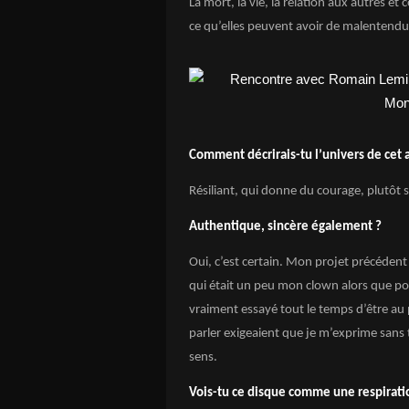
La mort, la vie, la relation aux autres 
ce qu’elles peuvent avoir de malentendus
Comment décrirais-tu l’univers de cet 
Résiliant, qui donne du courage, plutôt 
Authentique, sincère également ?
Oui, c’est certain. Mon projet précédent
qui était un peu mon clown alors que pou
vraiment essayé tout le temps d’être a
parler exigeaient que je m’exprime sans t
sens.
Vois-tu ce disque comme une respiratio