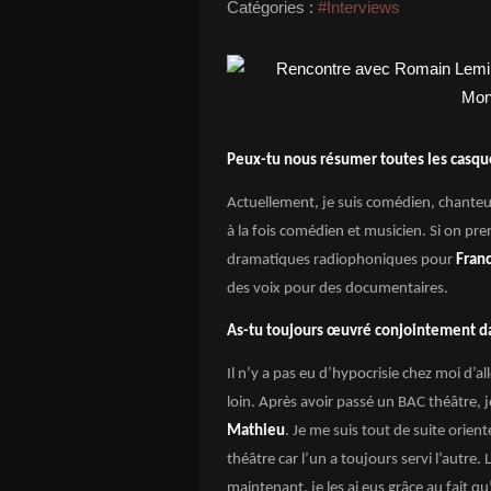
Catégories :
#Interviews
Peux-tu nous résumer toutes les casquet
Actuellement, je suis comédien, chanteur,
à la fois comédien et musicien. Si on pr
dramatiques radiophoniques pour
Franc
des voix pour des documentaires.
As-tu toujours œuvré conjointement dan
Il n’y a pas eu d’hypocrisie chez moi d’a
loin. Après avoir passé un BAC théâtre, je 
Mathieu
. Je me suis tout de suite orient
théâtre car l’un a toujours servi l’autre.
maintenant, je les ai eus grâce au fait qu