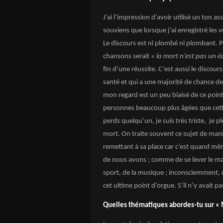
J’ai l’impression d’avoir utilisé un ton as
souviens que lorsque j’ai enregistré les 
Le discours est ni plombé ni plombant. 
chansons serait «
la mort n’est pas un éc
fin d’une réussite. C’est aussi le discour
santé et qui a une majorité de chance de
mon regard est un peu biaisé de ce point d
personnes beaucoup plus âgées que cette
perds quelqu’un, je suis très triste, je 
mort. On traite souvent ce sujet de manièr
remettant à sa place car c’est quand mêm
de nous avons ; comme de se lever le mat
sport, de la musique ; inconsciemment, c
cet ultime point d’orgue. S’il n’y avait p
Quelles thématiques abordes-tu sur «