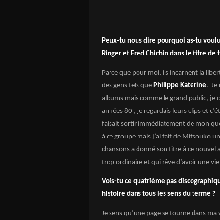
Peux-tu nous dire pourquoi as-tu voul
Ringer et Fred Chichin dans le titre de
Parce que pour moi, ils incarnent la libe
des gens tels que
Philippe Katerine
. Je
albums mais comme le grand public, je co
années 80 ; je regardais leurs clips et c’
faisait sortir immédiatement de mon quo
à ce groupe mais j’ai fait de Mitsouko une
chansons a donné son titre à ce nouvel al
trop ordinaire et qui rêve d’avoir une vi
Vois-tu ce quatrième pas discographiq
histoire dans tous les sens du terme ?
Je sens qu’une page se tourne dans ma vi