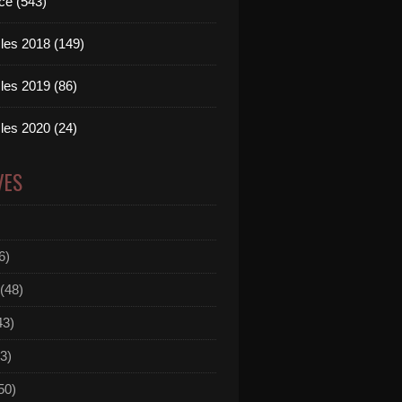
ce (543)
les 2018 (149)
les 2019 (86)
les 2020 (24)
VES
6)
(48)
43)
3)
50)