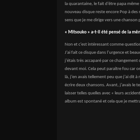
la quarantaine, le fait d’être papa même
nouveau disque reste encore Pop à des 
sens que je me dirige vers une chanson 
« Mitsouko » a-t-il été pensé de la m
Non et c’est intéressant comme question
J’ai fait ce disque dans l’urgence et bea
j’étais très accaparé par ce changement d
devant moi. Cela peut paraître fou car o
là, j’en avais tellement peu que j’ai dit à
écrire deux chansons. Avant, j’avais le te
laisser telles quelles avec « leurs acciden
album est spontané et cela que je mettra