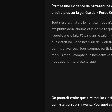
Était-ce une évidence de partager une 
en dire plus sur la genèse de « Perdu Ce
Tout s’est fait naturellement car nous n’
été publié deux albums et je dois dire que
laquelle elle le fait. J’étais dans le salon
que c’était joli. Je coinçais sur deux ou
permis d’avancer. Nous sommes partis là-d
me suis rendu compte que nos deux voix a
nous avons interprété tel quel.
On pourrait croire que « Mitsouko » es
qu’il était prêt bien avant…Pourquoi as