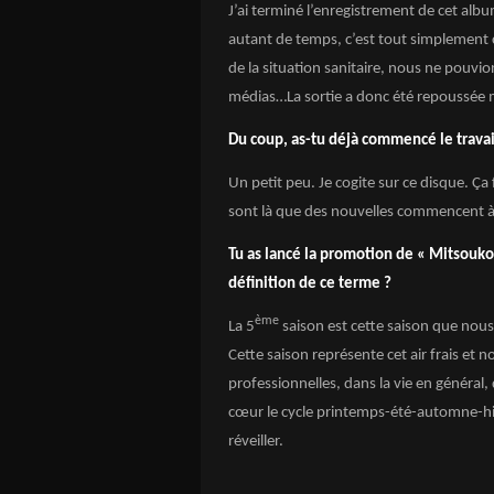
J’ai terminé l’enregistrement de cet al
autant de temps, c’est tout simplement c
de la situation sanitaire, nous ne pouvion
médias…La sortie a donc été repoussée ma
Du coup, as-tu déjà commencé le trava
Un petit peu. Je cogite sur ce disque. Ç
sont là que des nouvelles commencent à 
Tu as lancé la promotion de « Mitsouko 
définition de ce terme ?
ème
La 5
saison est cette saison que nou
Cette saison représente cet air frais et 
professionnelles, dans la vie en généra
cœur le cycle printemps-été-automne-hi
réveiller.