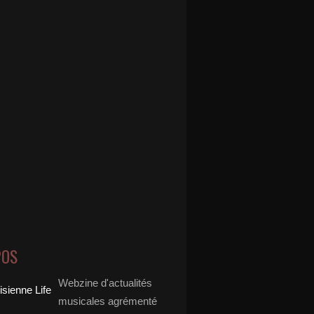
POS
Webzine d'actualités
musicales agrémenté