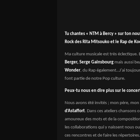
Tu chantes « NTM à Bercy » sur ton nouv
Rock des Rita Mitsouko et le Rap de Koo
Ma culture musicale est très éclectique. 
Berger, Serge Gainsbourg
mais aussi be
Wonder
, du Rap également…J’ai toujou
font partie de notre Pop culture.
Peux-tu nous en dire plus sur le concer
Nous avons été invités ; mon père, mon
d’Astaffort
. Dans ces ateliers chansons o
amoureux des mots et de la composition, 
les collaborations qui y naissent nous ou
ces rencontres et de faire les répertoires