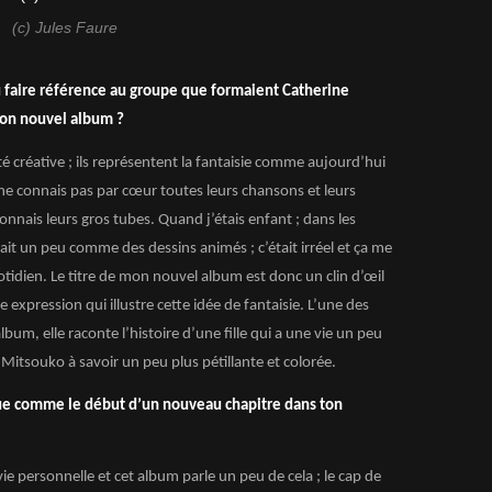
(c) Jules Faure
u faire référence au groupe que formaient Catherine
 ton nouvel album ?
rté créative ; ils représentent la fantaisie comme aujourd’hui
 ne connais pas par cœur toutes leurs chansons et leurs
nnais leurs gros tubes. Quand j’étais enfant ; dans les
était un peu comme des dessins animés ; c’était irréel et ça me
tidien. Le titre de mon nouvel album est donc un clin d’œil
 expression qui illustre cette idée de fantaisie. L’une des
bum, elle raconte l’histoire d’une fille qui a une vie un peu
e Mitsouko à savoir un peu plus pétillante et colorée.
ue comme le début d’un nouveau chapitre dans ton
e personnelle et cet album parle un peu de cela ; le cap de