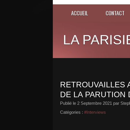
ACCUEIL
CONTACT
LA PARISI
RETROUVAILLES 
DE LA PARUTION 
Publié le
2 Septembre 2021
par Step
Catégories :
#Interviews