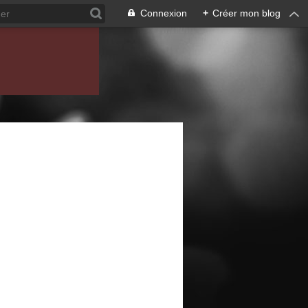
Connexion
+
Créer mon blog