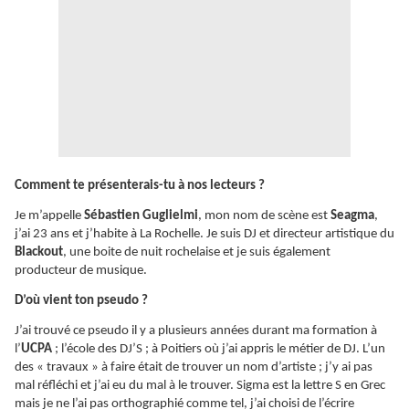
Comment te présenterais-tu à nos lecteurs ?
Je m’appelle
Sébastien Guglielmi
, mon nom de scène est
Seagma
,
j’ai 23 ans et j’habite à La Rochelle. Je suis DJ et directeur artistique du
Blackout
, une boite de nuit rochelaise et je suis également
producteur de musique.
D’où vient ton pseudo ?
J’ai trouvé ce pseudo il y a plusieurs années durant ma formation à
l’
UCPA
; l’école des DJ’S ; à Poitiers où j’ai appris le métier de DJ. L’un
des « travaux » à faire était de trouver un nom d’artiste ; j’y ai pas
mal réfléchi et j’ai eu du mal à le trouver. Sigma est la lettre S en Grec
mais je ne l’ai pas orthographié comme tel, j’ai choisi de l’écrire