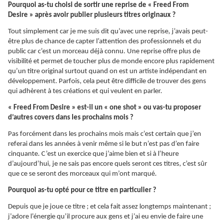
Pourquoi as-tu choisi de sortir une reprise de « Freed From
Desire » après avoir publier plusieurs titres originaux ?
Tout simplement car je me suis dit qu’avec une reprise, j’avais peut-
être plus de chance de capter l’attention des professionnels et du
public car c’est un morceau déjà connu. Une reprise offre plus de
visibilité et permet de toucher plus de monde encore plus rapidement
qu’un titre original surtout quand on est un artiste indépendant en
développement. Parfois, cela peut être difficile de trouver des gens
qui adhèrent à tes créations et qui veulent en parler.
« Freed From Desire » est-il un « one shot » ou vas-tu proposer
d’autres covers dans les prochains mois ?
Pas forcément dans les prochains mois mais c’est certain que j’en
referai dans les années à venir même si le but n’est pas d’en faire
cinquante. C’est un exercice que j’aime bien et si à l’heure
d’aujourd’hui, je ne sais pas encore quels seront ces titres, c’est sûr
que ce se seront des morceaux qui m’ont marqué.
Pourquoi as-tu opté pour ce titre en particulier ?
Depuis que je joue ce titre ; et cela fait assez longtemps maintenant ;
j’adore l’énergie qu’il procure aux gens et j’ai eu envie de faire une