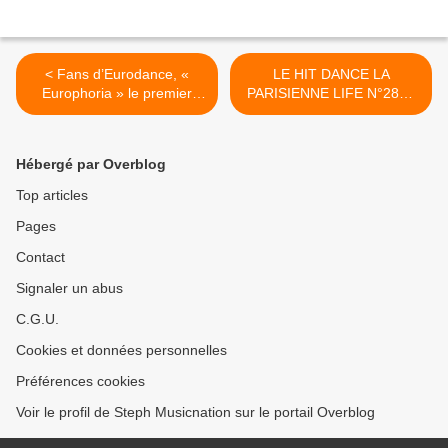
< Fans d’Eurodance, «
LE HIT DANCE LA
Europhoria » le premier
PARISIENNE LIFE N°286 -
album d’Eurotronic est fait
03 SEPTEMBRE 2021 >
pour vous !
Hébergé par Overblog
Top articles
Pages
Contact
Signaler un abus
C.G.U.
Cookies et données personnelles
Préférences cookies
Voir le profil de Steph Musicnation sur le portail Overblog