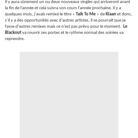
Il y aura sûrement un ou deux nouveaux singles qui arriveront avant
la fin de l’année et cela suivra son cours l’année prochaine. Il y a
quelques mois, j’avais remixé le titre «
Talk To Me
» de
Klaan
et donc,
s’il y a des opportunités avec d’autres artistes, il se pourrait que je
fasse d’autres remixes mais ce n’est pas prévu pour le moment.
Le
Blackout
va rouvrir ses portes et le rythme normal des soirées va
reprendre.