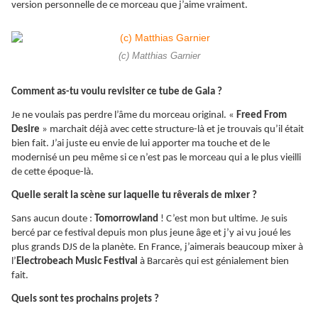
version personnelle de ce morceau que j’aime vraiment.
(c) Matthias Garnier
Comment as-tu voulu revisiter ce tube de Gala ?
Je ne voulais pas perdre l’âme du morceau original. «
Freed From
Desire
» marchait déjà avec cette structure-là et je trouvais qu’il était
bien fait. J’ai juste eu envie de lui apporter ma touche et de le
modernisé un peu même si ce n’est pas le morceau qui a le plus vieilli
de cette époque-là.
Quelle serait la scène sur laquelle tu rêverais de mixer ?
Sans aucun doute :
Tomorrowland
! C’est mon but ultime. Je suis
bercé par ce festival depuis mon plus jeune âge et j’y ai vu joué les
plus grands DJS de la planète. En France, j’aimerais beaucoup mixer à
l’
Electrobeach Music Festival
à Barcarès qui est génialement bien
fait.
Quels sont tes prochains projets ?