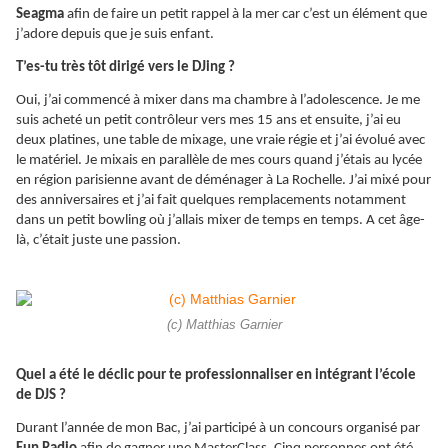
Seagma
afin de faire un petit rappel à la mer car c’est un élément que
j’adore depuis que je suis enfant.
T’es-tu très tôt dirigé vers le DJing ?
Oui, j’ai commencé à mixer dans ma chambre à l’adolescence. Je me
suis acheté un petit contrôleur vers mes 15 ans et ensuite, j’ai eu
deux platines, une table de mixage, une vraie régie et j’ai évolué avec
le matériel. Je mixais en parallèle de mes cours quand j’étais au lycée
en région parisienne avant de déménager à La Rochelle. J’ai mixé pour
des anniversaires et j’ai fait quelques remplacements notamment
dans un petit bowling où j’allais mixer de temps en temps. A cet âge-
là, c’était juste une passion.
(c) Matthias Garnier
Quel a été le déclic pour te professionnaliser en intégrant l’école
de DJS ?
Durant l’année de mon Bac, j’ai participé à un concours organisé par