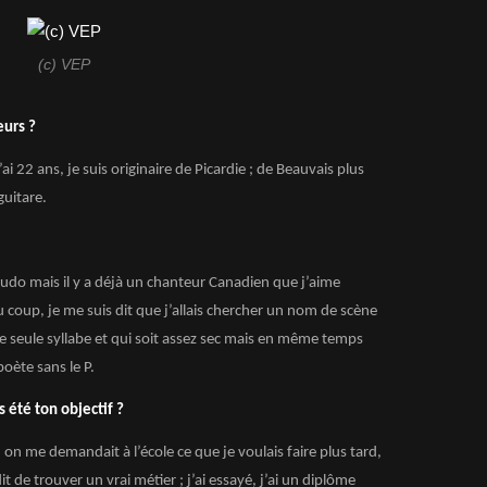
(c) VEP
eurs ?
ai 22 ans, je suis originaire de Picardie ; de Beauvais plus
guitare.
eudo mais il y a déjà un chanteur Canadien que j’aime
 coup, je me suis dit que j’allais chercher un nom de scène
ne seule syllabe et qui soit assez sec mais en même temps
poète sans le P.
 été ton objectif ?
n me demandait à l’école ce que je voulais faire plus tard,
 de trouver un vrai métier ; j’ai essayé, j’ai un diplôme