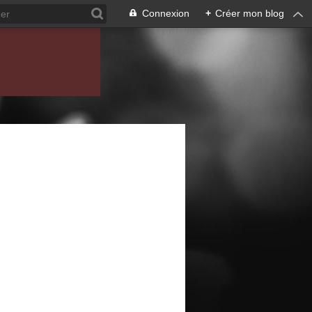
Connexion
+
Créer mon blog