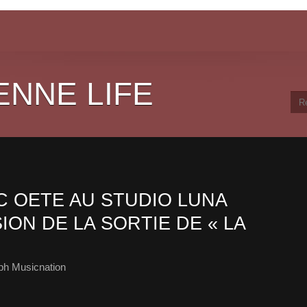
ENNE LIFE
 OETE AU STUDIO LUNA
ION DE LA SORTIE DE « LA
ph Musicnation