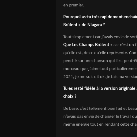
en premier.
Pourquoi as-tu très rapidement encha
Brûlent » de Niagara ?
Tout simplement car j’avais envie de sort
Que Les Champs Brûlent
» car c’est un 
qu’elle est, de ce qu’elle représente. C
penché sur une chanson qui l’est peut-êt
morceau que j’aime tout particulièrement
2021, je me suis dit ok, je fais ma versio
Tu es resté fidèle à la version original
choix ?
De base, c’est tellement bien fait et beau
n’avais pas envie de changer le travail qu
même énergie tout en rendant cette cha