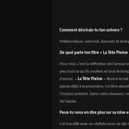
Comment décrirais-tu ton univers ?
Mélancolique, névrosé, dansant et éner
De quoi parle ton titre « La Tête Pleine 
Pour moi, c’est la définition de l’amou
peu tout ce qu’ils veulent et tout le te
d’ennui. «
La Tête Pleine
» illustre le f
pense déjà à la prochaine. Ce titre abor
l’instant présent. Dans cette chanson, on
de l’après.
Peux-tu nous en dire plus sur sa mise 
J’ai travaillé avec un styliste pour ce cl