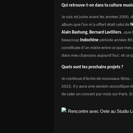
Qui retrouve-t-on dans ta culture musi
Je suis né juste avant les années 2000,
album que l’on m’a offert était celui de
N
Alain Bashung, Bernard Lavilliers
…que l
beaucoup
Indochine
période années 80
constituée d’un mixte entre ce que mes p
dans mes chansons aujourd’hui ; et ce q
Quels sont tes prochains projets ?
Je continue d’écrire de nouveaux titres ;
2022. Il y aura une session acoustique 
de caler un concert par mois sur Paris. 