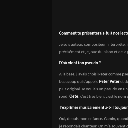
Comment te présenterais-tu à nos lect
Je suis auteur, compositeur, interprète, j’
précisément et je joue du piano et de la 
D’où vient ton pseudo ?
A la base, j’avais choisi Peter comme ps
beaucoup qui s’appelle
Peter Peter
et du
plus original. Je voulais un pseudo en u
rond.
Oete
, c’est très bien, c’est le nom 
T’exprimer musicalement a-t-il toujours
Oui, depuis mon enfance. Gamin, quand o
je répondais chanteur. On m’a souvent dit