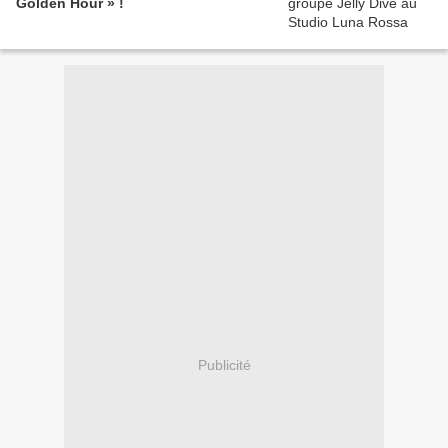
Golden Hour » !
Publicité