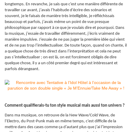
longtemps. En revanche, je sais que c’est une manière différente de
travailler car avant, j’avais l’habitude d’écrire des scénarios et
souvent, je le faisais de manière très intelligible, je réfléchissais
beaucoup et parfois, j’avais même un point de vue presque
philosophique par rapport à ce que je voulais dire et pourquoi. Dans
la musique, j’essaie de travailler différemment, j’écris vraiment de
manière impulsive. J’essaie de ne pas juger la première idée qui vient
et de ne pas trop l’intellectualiser. De toute façon, quand on chante, il
a quelque chose de très direct dans l’interprétation et cela ne peut
pas s’intellectualiser ; on est là, on est forcément obligés de dire
quelque chose, il y a un côté premier degré qui est intéressant et
parfois dérangeant.
Comment qualifierais-tu ton style musical mais aussi ton univers ?
Dans ma musique, on retrouve de la New Wave/Cold Wave, de
l’Electro, du Post-Punk mais en même temps, c’est difficile de la
mettre dans des cases comme ça d’autant plus que j’ai l’impression