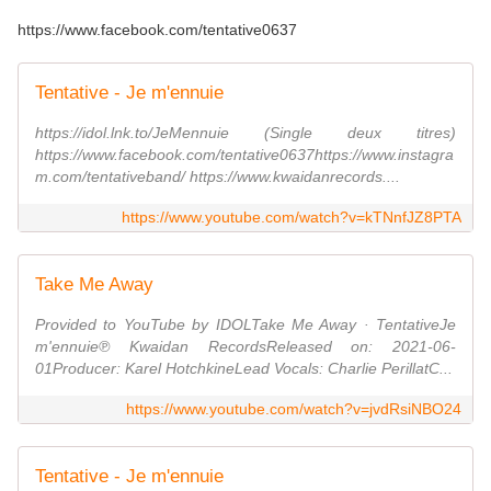
https://www.facebook.com/tentative0637
Tentative - Je m'ennuie
https://idol.lnk.to/JeMennuie (Single deux titres)
https://www.facebook.com/tentative0637https://www.instagra
m.com/tentativeband/ https://www.kwaidanrecords....
https://www.youtube.com/watch?v=kTNnfJZ8PTA
Take Me Away
Provided to YouTube by IDOLTake Me Away · TentativeJe
m'ennuie℗ Kwaidan RecordsReleased on: 2021-06-
01Producer: Karel HotchkineLead Vocals: Charlie PerillatC...
https://www.youtube.com/watch?v=jvdRsiNBO24
Tentative - Je m'ennuie