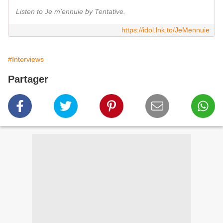
Listen to Je m'ennuie by Tentative.
https://idol.lnk.to/JeMennuie
#Interviews
Partager