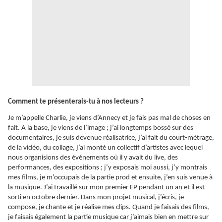
Comment te présenterais-tu à nos lecteurs ?
Je m’appelle Charlie, je viens d’Annecy et je fais pas mal de choses en
fait. A la base, je viens de l’image ; j’ai longtemps bossé sur des
documentaires, je suis devenue réalisatrice, j’ai fait du court-métrage,
de la vidéo, du collage, j’ai monté un collectif d’artistes avec lequel
nous organisions des événements où il y avait du live, des
performances, des expositions ; j’y exposais moi aussi, j’y montrais
mes films, je m’occupais de la partie prod et ensuite, j’en suis venue à
la musique. J’ai travaillé sur mon premier EP pendant un an et il est
sorti en octobre dernier. Dans mon projet musical, j’écris, je
compose, je chante et je réalise mes clips. Quand je faisais des films,
je faisais également la partie musique car j’aimais bien en mettre sur