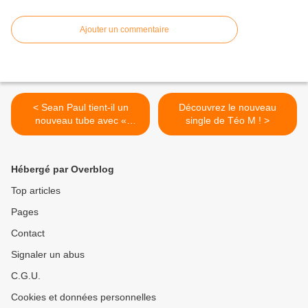
Ajouter un commentaire
< Sean Paul tient-il un
Découvrez le nouveau
nouveau tube avec «
single de Téo M ! >
Scorcha » ?
Hébergé par Overblog
Top articles
Pages
Contact
Signaler un abus
C.G.U.
Cookies et données personnelles