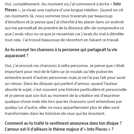
Oui, complètement. Au moment où j’ai commencé à écrire «
Into
Pieces
», je vivais une rupture d’une longue relation. Quand on vit
ces moments-là, nous sommes tous traversés par beaucoup
d’émotions et je pense que j’ai cherché à les placer dans un endroit
qui me permettait de prendre de la distance afin de comprendre ce
que j’avais vécu ou ce que je ressentais car j’avais du mal à démêler
tout cela. J’ai trouvé beaucoup de réconfort en faisant ce travail.
As-tu envoyé tes chansons à la personne qui partageait ta vie
auparavant ?
Oui, j’ai envoyé ces chansons à cette personne. Je pense que c’était
important pour moi de le faire car je voulais qu’elle puisse les
entendre avant d’autres personnes mais je ne l’ai pas fait pour avoir
un retour. Dans les disques qui parlent d’amour, quand l’auteur
aborde le sujet, c’est souvent une histoire particulière et personnelle
et je pense que son but au moment de la création est d’exprimer
quelque chose mais dès lors que les chansons sont entendues par
quelqu’un d’autre, elles ne nous appartiennent plus et elles sont
transformées dans les histoires de ceux qui les écoutent.
Comment as-tu traité le sentiment amoureux dans ton disque ?
L’amour est-il d’ailleurs le thème majeur d’« Into Pieces » ?