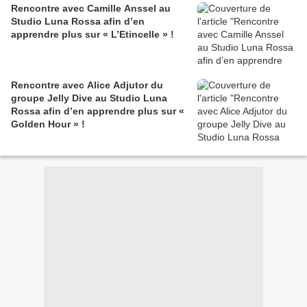
Rencontre avec Camille Anssel au
Studio Luna Rossa afin d’en
apprendre plus sur « L’Etincelle » !
Rencontre avec Alice Adjutor du
groupe Jelly Dive au Studio Luna
Rossa afin d’en apprendre plus sur «
Golden Hour » !