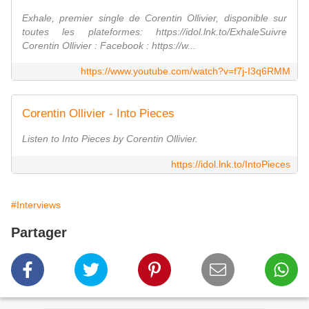
Exhale, premier single de Corentin Ollivier, disponible sur
toutes les plateformes: https://idol.lnk.to/ExhaleSuivre
Corentin Ollivier : Facebook : https://w...
https://www.youtube.com/watch?v=f7j-I3q6RMM
Corentin Ollivier - Into Pieces
Listen to Into Pieces by Corentin Ollivier.
https://idol.lnk.to/IntoPieces
#Interviews
Partager