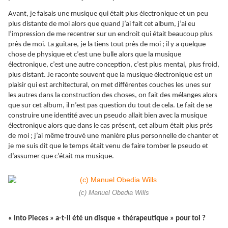
Avant, je faisais une musique qui était plus électronique et un peu
plus distante de moi alors que quand j’ai fait cet album, j’ai eu
l’impression de me recentrer sur un endroit qui était beaucoup plus
près de moi. La guitare, je la tiens tout près de moi ; il y a quelque
chose de physique et c’est une bulle alors que la musique
électronique, c’est une autre conception, c’est plus mental, plus froid,
plus distant. Je raconte souvent que la musique électronique est un
plaisir qui est architectural, on met différentes couches les unes sur
les autres dans la construction des choses, on fait des mélanges alors
que sur cet album, il n’est pas question du tout de cela. Le fait de se
construire une identité avec un pseudo allait bien avec la musique
électronique alors que dans le cas présent, cet album était plus près
de moi ; j’ai même trouvé une manière plus personnelle de chanter et
je me suis dit que le temps était venu de faire tomber le pseudo et
d’assumer que c’était ma musique.
(c) Manuel Obedia Wills
« Into Pieces » a-t-il été un disque « thérapeutique » pour toi ?