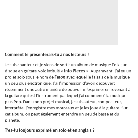
Comment te présenterais-tu à nos lecteurs ?
Je suis chanteur et je viens de sortir un album de musique Folk ; un
disque en guitare-voix intitulé «
Into Pieces
». Auparavant, j’ai eu un
projet solo sous le nom de
Faroe
avec lequel je faisais de la musique
un peu plus électronique. J’ai l’impression d’avoir découvert
récemment une autre manière de pouvoir m’exprimer en revenant à
la guitare qui est l’instrument par lequel j’ai commencé la musique
plus Pop. Dans mon projet musical, je suis auteur, compositeur,
interprète, j’enregistre mes morceaux et je les joue à la guitare. Sur
cet album, on peut également entendre un peu de basse et du
pianete.
T’es-tu toujours exprimé en solo et en anglais ?