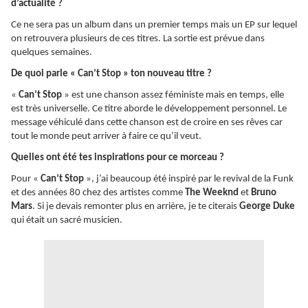
d’actualité ?
Ce ne sera pas un album dans un premier temps mais un EP sur lequel
on retrouvera plusieurs de ces titres. La sortie est prévue dans
quelques semaines.
De quoi parle « Can’t Stop » ton nouveau titre ?
«
Can’t Stop
» est une chanson assez féministe mais en temps, elle
est très universelle. Ce titre aborde le développement personnel. Le
message véhiculé dans cette chanson est de croire en ses rêves car
tout le monde peut arriver à faire ce qu’il veut.
Quelles ont été tes inspirations pour ce morceau ?
Pour «
Can’t Stop
», j’ai beaucoup été inspiré par le revival de la Funk
et des années 80 chez des artistes comme
The Weeknd
et
Bruno
Mars
. Si je devais remonter plus en arrière, je te citerais
George Duke
qui était un sacré musicien.