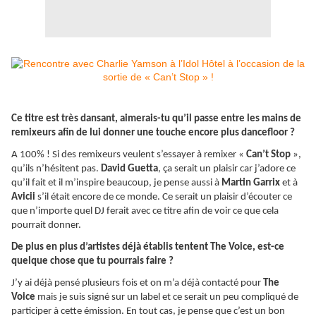
Ce titre est très dansant, aimerais-tu qu’il passe entre les mains de
remixeurs afin de lui donner une touche encore plus dancefloor ?
A 100% ! Si des remixeurs veulent s’essayer à remixer «
Can’t Stop
»,
qu’ils n’hésitent pas.
David Guetta
, ça serait un plaisir car j’adore ce
qu’il fait et il m’inspire beaucoup, je pense aussi à
Martin Garrix
et à
Avicii
s’il était encore de ce monde. Ce serait un plaisir d’écouter ce
que n’importe quel DJ ferait avec ce titre afin de voir ce que cela
pourrait donner.
De plus en plus d’artistes déjà établis tentent The Voice, est-ce
quelque chose que tu pourrais faire ?
J’y ai déjà pensé plusieurs fois et on m’a déjà contacté pour
The
Voice
mais je suis signé sur un label et ce serait un peu compliqué de
participer à cette émission. En tout cas, je pense que c’est un bon