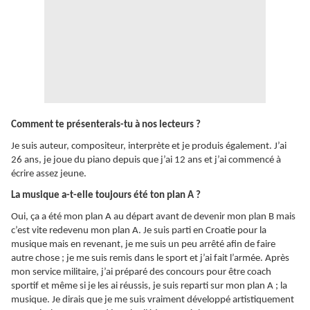
Comment te présenterais-tu à nos lecteurs ?
Je suis auteur, compositeur, interprète et je produis également. J’ai
26 ans, je joue du piano depuis que j’ai 12 ans et j’ai commencé à
écrire assez jeune.
La musique a-t-elle toujours été ton plan A ?
Oui, ça a été mon plan A au départ avant de devenir mon plan B mais
c’est vite redevenu mon plan A. Je suis parti en Croatie pour la
musique mais en revenant, je me suis un peu arrêté afin de faire
autre chose ; je me suis remis dans le sport et j’ai fait l’armée. Après
mon service militaire, j’ai préparé des concours pour être coach
sportif et même si je les ai réussis, je suis reparti sur mon plan A ; la
musique. Je dirais que je me suis vraiment développé artistiquement