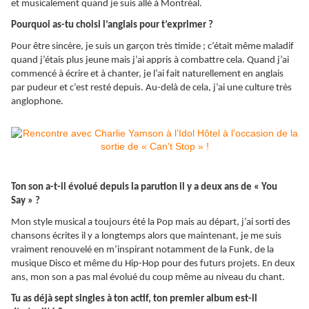
et musicalement quand je suis allé à Montréal.
Pourquoi as-tu choisi l’anglais pour t’exprimer ?
Pour être sincère, je suis un garçon très timide ; c’était même maladif
quand j’étais plus jeune mais j’ai appris à combattre cela. Quand j’ai
commencé à écrire et à chanter, je l’ai fait naturellement en anglais
par pudeur et c’est resté depuis. Au-delà de cela, j’ai une culture très
anglophone.
Ton son a-t-il évolué depuis la parution il y a deux ans de « You
Say » ?
Mon style musical a toujours été la Pop mais au départ, j’ai sorti des
chansons écrites il y a longtemps alors que maintenant, je me suis
vraiment renouvelé en m’inspirant notamment de la Funk, de la
musique Disco et même du Hip-Hop pour des futurs projets. En deux
ans, mon son a pas mal évolué du coup même au niveau du chant.
Tu as déjà sept singles à ton actif, ton premier album est-il