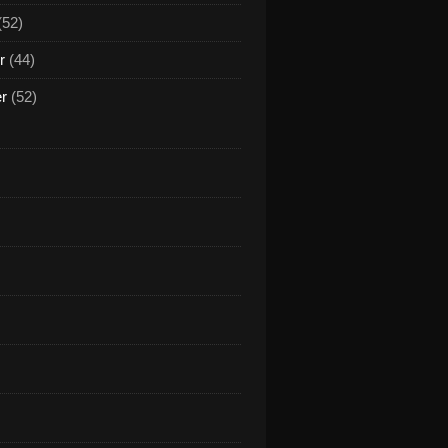
(52)
r
(44)
er
(52)