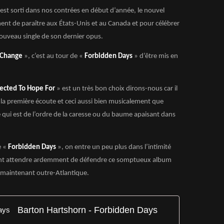
est sorti dans nos contrées en début d’année, le nouvel
ent de paraître aux États-Unis et au Canada et pour célébrer
 nouveau single de son dernier opus.
A Change
», c’est au tour de «
Forbidden Days
» d’être mis en
ected To Hope For
» est un très bon choix dirons-nous car il
 la première écoute et ceci aussi bien musicalement que
e qui est de l’ordre de la caresse ou du baume apaisant dans
e «
Forbidden Days
», on entre un peu plus dans l’intimité
oivent attendre ardemment de défendre ce somptueux album
 maintenant outre-Atlantique.
Barton Hartshorn - Forbidden Days