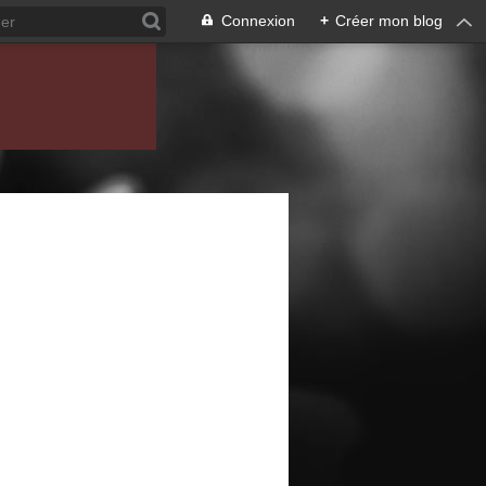
Connexion
+
Créer mon blog