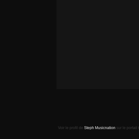
Voir le profil de
Steph Musicnation
sur le portail