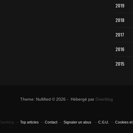
2019
2018
2017
2016
2015
Theme: Nullified © 2026 - Hébergé par
Overblog
 Overblog
Top articles
Contact
Signaler un abus
C.G.U.
Cookies et