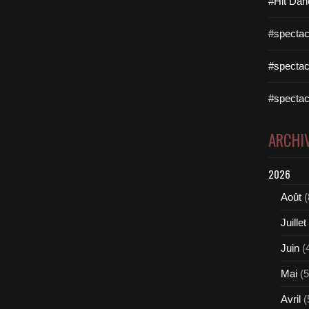
#Hit Dan
#spectac
#spectac
#spectac
ARCHI
2026
Août
(
Juillet
Juin
(
Mai
(5
Avril
(