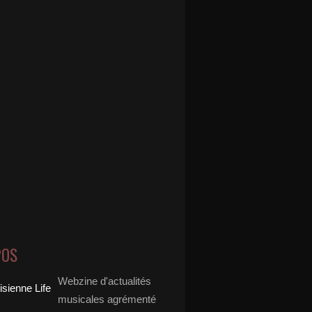
POS
Webzine d'actualités
musicales agrémenté