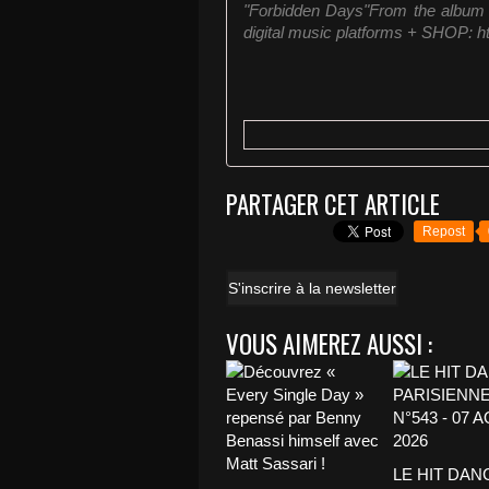
"Forbidden Days"From the album 
digital music platforms + SHOP: http
PARTAGER CET ARTICLE
Repost
S'inscrire à la newsletter
VOUS AIMEREZ AUSSI :
LE HIT DAN