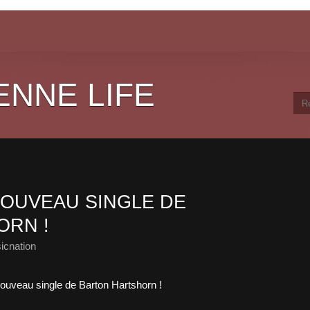
ENNE LIFE
OUVEAU SINGLE DE
ORN !
icnation