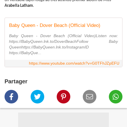
un véritable tapis rouge au très attendu premier album de Miss
Arabella Latham
.
Baby Queen - Dover Beach (Official Video)
Baby Queen - Dover Beach (Official Video)Listen now:
https://BabyQueen.lnk.to/DoverBeachFollow Baby
Queenhttps://BabyQueen.lnk.to/InstagramID​
https://BabyQue...
https://www.youtube.com/watch?v=G0TFhJZpEFU
Partager