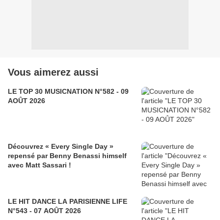
Vous aimerez aussi
LE TOP 30 MUSICNATION N°582 - 09
AOÛT 2026
Découvrez « Every Single Day »
repensé par Benny Benassi himself
avec Matt Sassari !
LE HIT DANCE LA PARISIENNE LIFE
N°543 - 07 AOÛT 2026