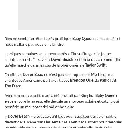
Rien ne semble arrêter la très prolifique
Baby Queen
sur sa lancée et
nous n’allons pas nous en plaindre.
Quelques semaines seulement après «
These Drugs
», la jeune
chanteuse enchaîne avec «
Dover Beach
» et on peut clairement dire
qu’elle marche dans les pas de la phénoménale
Taylor Swift
.
En effet, «
Dover Beach
» n’est pas s’en rappeler «
Me !
» que la
chanteuse Américaine partageait avec
Brendon Urie
de
Panic ! At
The Disco
.
Avec son nouveau titre qui a été produit par
King Ed
,
Baby Queen
élève encore le niveau, elle dévoile un morceau solaire et catchy qui
possède un réel potentiel radiophonique.
«
Dover Beach
» a tout ce qu’il faut pour squatter durablement le
devant de la scène dans les semaines à venir et surtout pour dérouler