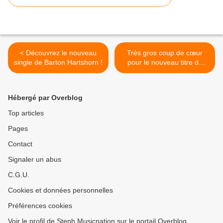
< Découvrez le nouveau
Très gros coup de cœur
single de Barton Hartshorn !
pour le nouveau titre de
Stanza ! >
Hébergé par Overblog
Top articles
Pages
Contact
Signaler un abus
C.G.U.
Cookies et données personnelles
Préférences cookies
Voir le profil de Steph Musicnation sur le portail Overblog