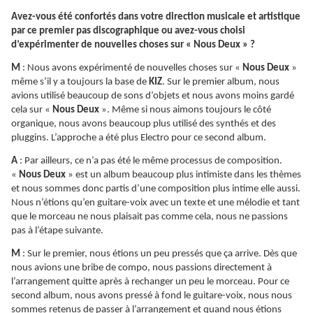
Avez-vous été confortés dans votre direction musicale et artistique
par ce premier pas discographique ou avez-vous choisi
d’expérimenter de nouvelles choses sur « Nous Deux » ?
M
: Nous avons expérimenté de nouvelles choses sur «
Nous Deux
»
même s’il y a toujours la base de
KIZ
. Sur le premier album, nous
avions utilisé beaucoup de sons d’objets et nous avons moins gardé
cela sur «
Nous Deux
». Même si nous aimons toujours le côté
organique, nous avons beaucoup plus utilisé des synthés et des
pluggins. L’approche a été plus Electro pour ce second album.
A
: Par ailleurs, ce n’a pas été le même processus de composition.
«
Nous Deux
» est un album beaucoup plus intimiste dans les thèmes
et nous sommes donc partis d’une composition plus intime elle aussi.
Nous n’étions qu’en guitare-voix avec un texte et une mélodie et tant
que le morceau ne nous plaisait pas comme cela, nous ne passions
pas à l’étape suivante.
M
: Sur le premier, nous étions un peu pressés que ça arrive. Dès que
nous avions une bribe de compo, nous passions directement à
l’arrangement quitte après à rechanger un peu le morceau. Pour ce
second album, nous avons pressé à fond le guitare-voix, nous nous
sommes retenus de passer à l’arrangement et quand nous étions