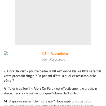
©Jim Rosemberg
« Alors On Part » pourrait-être le hit estival de KIZ, ce titre sera-t-il
votre prochain single ? En parlant d’été, à quoi va ressembler le
vôtre ?
A
: Tu es trop fort ! «
Alors On Part
» est effectivement le prochain
single. Il sortira le même jour que l’album ; le 3 juillet !
M
: A quoi va ressembler notre été ? Nous espérons que nous