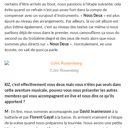
certains d’être arrivés au bout, nous passions à l’étape suivante; cela
évite quand un refrain n’est pas assez fort dans la compo de
compenser avec un surajout d’instruments. «
Nous Deux
» est plus
épuré au niveau des arrangements. Par ailleurs, là où cet album est
plus intime également, c’est au niveau des textes car même si nous
parlions déjà de nous dans le premier, nous camouflions ça sous du
second ou du troisième degré et des jeux de mots alors que nous
sommes plus directs sur «
Nous Deux
». Normalement, en une
écoute, on sait de quoi ça parle.
©Jim Rosemberg
KIZ, c’est effectivement vous deux mais vous n’êtes pas seuls dans
cette aventure musicale, pouvez-vous nous présenter les autres
membres qui vous accompagnent en live et nous dire ce qu’ils
apportent ?
M
: En live, nous sommes accompagnés par
David Jeannesson
à la
batterie et par
Florent Gayat
à la basse. Ils arrivent vraiment à l’étape
de la scène quand nous préparons la tournée. Nous avons une petite