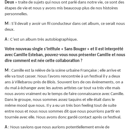
Deux
» traite de sujets qui nous ont parlé dans notre vie, ce sont des
étapes de vie et nous y avons mis beaucoup plus de nos histoires
personnelles.
M
: S’il devait y avoir un fil conducteur dans cet album, ce serait nous
deux.
A
: C’est un album très autobiographique.
Votre nouveau single s’intitule « Sans Bouger » et il est interprété
avec Camille Esteban, pouvez-vous nous présenter Camille et nous
dire comment est née cette collaboration ?
M
: Camille est la relève de la scène urbaine Française ; elle arrive et
elle va tout casser. Nous l’avons rencontrée à un festival il y a deux
ans à Villebarou près de Blois. Souvent lors de ces événements, on a
du mal à échanger avec les autres artistes car tout va très vite mais
nous avons vraiment eu le temps de faire connaissance avec Camille.
Dans le groupe, nous sommes assez taquins et elle était dans le
même mood que nous. Il y a eu un très bon feeling tout de suite
entre nous et nous nous sommes dit que nous pourrions partir en
tournée avec elle. Nous avons donc gardé contact après ce festival.
A
: Nous savions que nous aurions potentiellement envie de