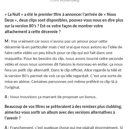
©Jim Rosemberg
« La Nuit » a été le premier titre à annoncer l’arrivée de « Nous
Deux », deux clips sont disponibles, pouvez-vous nous en dire plus
sur la version 80’s ? Est-ce votre façon de montrer votre
attachement à cette décennie ?
M
: Pas vraiment car nous n’avons pas un amour pour cette
décennie-là en particulier mais c’est vrai que nous avions eu l’idée de
faire cette vidéo un peu kitsch pour ce clip qui est fait dans une
maquette. Pour les besoins du clip, nous avons tourné cette seconde
vidéo et nous nous sommes dit faisons le morceau en entier, ça nous
fera un petit clip alternatif. Dans le clip officiel, Alice regarde la télé et
la version 80’s permet de voir ce qu’elle regardait. C’est une sorte de
mise en abime. Certaines personnes ont même préféré ce clip-là à
l’original.
A
: Nous trouvions ça marrant de proposer un bonus.
Beaucoup de vos titres se prêteraient à des remixes plus clubbing,
aimeriez-vous sortir un album avec des versions alternatives à
l’avenir ?
A
: Franchement, c’est quelque chose qui me plairait énormément. Si