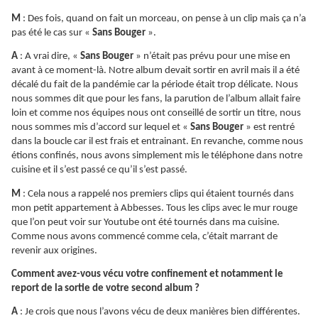
M
: Des fois, quand on fait un morceau, on pense à un clip mais ça n’a
pas été le cas sur «
Sans Bouger
».
A
: A vrai dire, «
Sans Bouger
» n’était pas prévu pour une mise en
avant à ce moment-là. Notre album devait sortir en avril mais il a été
décalé du fait de la pandémie car la période était trop délicate. Nous
nous sommes dit que pour les fans, la parution de l’album allait faire
loin et comme nos équipes nous ont conseillé de sortir un titre, nous
nous sommes mis d’accord sur lequel et «
Sans Bouger
» est rentré
dans la boucle car il est frais et entrainant. En revanche, comme nous
étions confinés, nous avons simplement mis le téléphone dans notre
cuisine et il s’est passé ce qu’il s’est passé.
M
: Cela nous a rappelé nos premiers clips qui étaient tournés dans
mon petit appartement à Abbesses. Tous les clips avec le mur rouge
que l’on peut voir sur Youtube ont été tournés dans ma cuisine.
Comme nous avons commencé comme cela, c’était marrant de
revenir aux origines.
Comment avez-vous vécu votre confinement et notamment le
report de la sortie de votre second album ?
A
: Je crois que nous l’avons vécu de deux manières bien différentes.