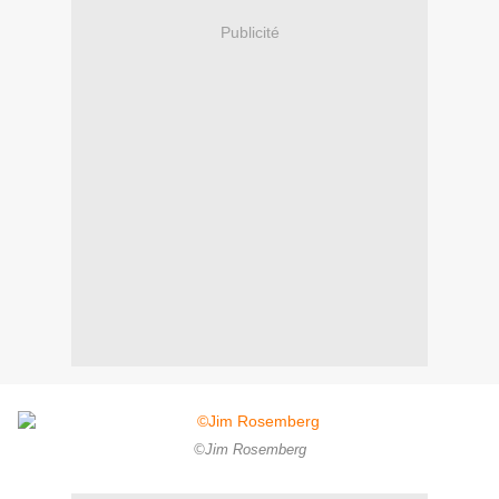
Publicité
©Jim Rosemberg