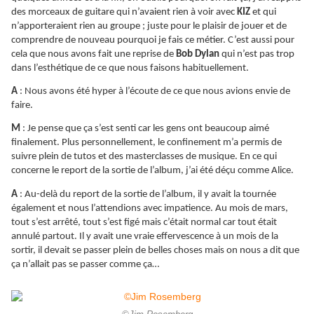
des morceaux de guitare qui n’avaient rien à voir avec
KIZ
et qui
n’apporteraient rien au groupe ; juste pour le plaisir de jouer et de
comprendre de nouveau pourquoi je fais ce métier. C’est aussi pour
cela que nous avons fait une reprise de
Bob Dylan
qui n’est pas trop
dans l’esthétique de ce que nous faisons habituellement.
A
: Nous avons été hyper à l’écoute de ce que nous avions envie de
faire.
M
: Je pense que ça s’est senti car les gens ont beaucoup aimé
finalement. Plus personnellement, le confinement m’a permis de
suivre plein de tutos et des masterclasses de musique. En ce qui
concerne le report de la sortie de l’album, j’ai été déçu comme Alice.
A
: Au-delà du report de la sortie de l’album, il y avait la tournée
également et nous l’attendions avec impatience. Au mois de mars,
tout s’est arrêté, tout s’est figé mais c’était normal car tout était
annulé partout. Il y avait une vraie effervescence à un mois de la
sortir, il devait se passer plein de belles choses mais on nous a dit que
ça n’allait pas se passer comme ça…