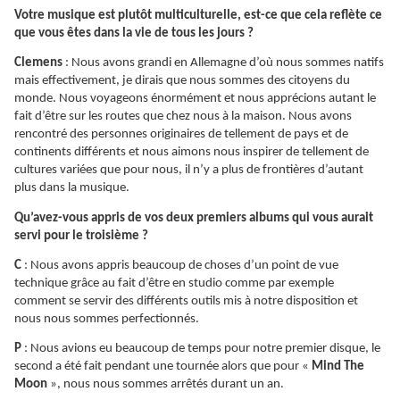
Votre musique est plutôt multiculturelle, est-ce que cela reflète ce
que vous êtes dans la vie de tous les jours ?
Clemens
: Nous avons grandi en Allemagne d’où nous sommes natifs
mais effectivement, je dirais que nous sommes des citoyens du
monde. Nous voyageons énormément et nous apprécions autant le
fait d’être sur les routes que chez nous à la maison. Nous avons
rencontré des personnes originaires de tellement de pays et de
continents différents et nous aimons nous inspirer de tellement de
cultures variées que pour nous, il n’y a plus de frontières d’autant
plus dans la musique.
Qu’avez-vous appris de vos deux premiers albums qui vous aurait
servi pour le troisième ?
C
: Nous avons appris beaucoup de choses d’un point de vue
technique grâce au fait d’être en studio comme par exemple
comment se servir des différents outils mis à notre disposition et
nous nous sommes perfectionnés.
P
: Nous avions eu beaucoup de temps pour notre premier disque, le
second a été fait pendant une tournée alors que pour «
Mind The
Moon
», nous nous sommes arrêtés durant un an.