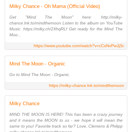
Milky Chance - Oh Mama (Official Video)
Get "Mind The Moon" here: http://milky-
chance.lnk.to/mindthemoon Listen to the album on YouTube
Music: https://mlky.ch/2XhqRLf Get ready for the Mind The
Moo...
https://www.youtube.com/watch?v=cCsNvPwJj3c
Mind The Moon - Organic
Go to Mind The Moon - Organic.
https://milky-chance.lnk.to/mindthemoon
Milky Chance
MIND THE MOON IS HERE! This has been a crazy journey
and it means the MOON to us - we hope it will mean the
same to you! Favorite track so far? Love, Clemens & Philipp