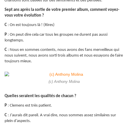
chansons sont basées sur des sentiments et des pensées.
Sept ans après la sortie de votre premier album, comment voyez-
vous votre évolution ?
C
: On est toujours là ! (Rires)
P
: On peut dire cela car tous les groupes ne durent pas aussi
longtemps.
C
: Nous en sommes contents, nous avons des fans merveilleux qui
nous suivent, nous avons sorti trois albums et nous essayons de faire
toujours mieux.
(c) Anthony Molina
Quelles seraient les qualités de chacun ?
P
: Clemens est très patient.
C
: J’aurais dit pareil. A vrai dire, nous sommes assez similaires sur
plein d’aspects.