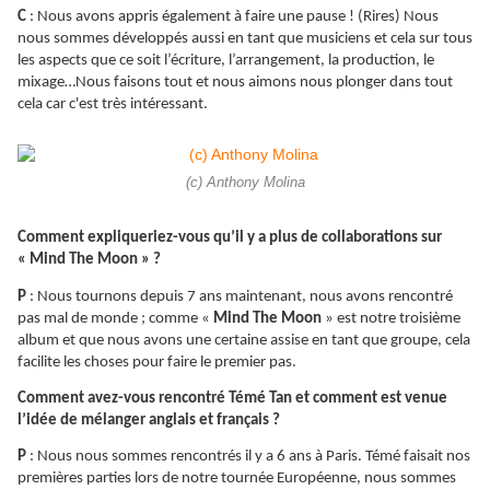
C
: Nous avons appris également à faire une pause ! (Rires) Nous
nous sommes développés aussi en tant que musiciens et cela sur tous
les aspects que ce soit l’écriture, l’arrangement, la production, le
mixage…Nous faisons tout et nous aimons nous plonger dans tout
cela car c'est très intéressant.
(c) Anthony Molina
Comment expliqueriez-vous qu’il y a plus de collaborations sur
« Mind The Moon » ?
P
: Nous tournons depuis 7 ans maintenant, nous avons rencontré
pas mal de monde ; comme «
Mind The Moon
» est notre troisième
album et que nous avons une certaine assise en tant que groupe, cela
facilite les choses pour faire le premier pas.
Comment avez-vous rencontré Témé Tan et comment est venue
l’idée de mélanger anglais et français ?
P
: Nous nous sommes rencontrés il y a 6 ans à Paris. Témé faisait nos
premières parties lors de notre tournée Européenne, nous sommes