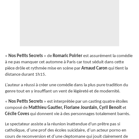
«
Nos Petits Secrets
» de
Romaric Poirier
est assurément la comédie
à ne pas manquer cet automne à Paris car tout séduit dans cette
pièce drôle et rythmée mise en scène par
Arnaud Caron
qui tient la
distance durant 1h15.
L’auteur a réussi à créer une comédie dans la plus pure tradition du
genre tout en y insufflant un vent de légèreté et de modernité.
«
Nos Petits Secrets
» est interprétée par un casting quatre étoiles
composé de
Matthieu Gautier, Floriane Jourdain, Cyril Benoit
et
Cécile Coves
qui donnent vie à des personnages totalement barrés.
Le spectateur assiste a la réunion inattendue d'un prêtre pas si
catholique, d’une prof des écoles suicidaire, d’un acteur porno en
cours de reconversion et d’une cleptomane qui jouit clairement de