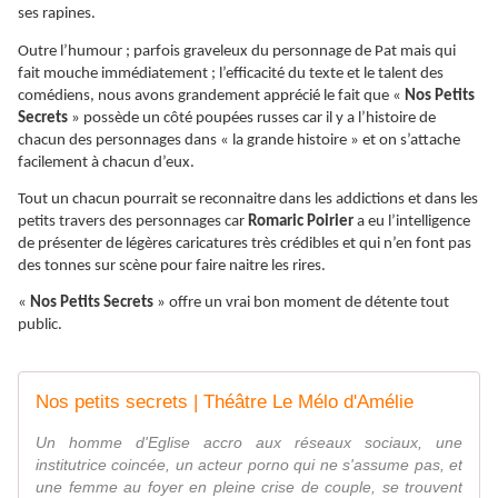
ses rapines.
Outre l’humour ; parfois graveleux du personnage de Pat mais qui
fait mouche immédiatement ; l’efficacité du texte et le talent des
comédiens, nous avons grandement apprécié le fait que «
Nos Petits
Secrets
» possède un côté poupées russes car il y a l’histoire de
chacun des personnages dans « la grande histoire » et on s’attache
facilement à chacun d’eux.
Tout un chacun pourrait se reconnaitre dans les addictions et dans les
petits travers des personnages car
Romaric Poirier
a eu l’intelligence
de présenter de légères caricatures très crédibles et qui n’en font pas
des tonnes sur scène pour faire naitre les rires.
«
Nos Petits Secrets
» offre un vrai bon moment de détente tout
public.
Nos petits secrets | Théâtre Le Mélo d'Amélie
Un homme d'Eglise accro aux réseaux sociaux, une
institutrice coincée, un acteur porno qui ne s'assume pas, et
une femme au foyer en pleine crise de couple, se trouvent