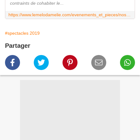
contraints de cohabiter le...
https://www.lemelodamelie.com/evenements_et_pieces/nos-petits-secrets/
#spectacles 2019
Partager