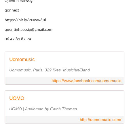
Quentin Haessig
qonnect
https://bit.ly/2Nww6Bl
quentinhaessig@gmail.com
06 47 89 87 94
Uomomusic
Uomomusic, Paris. 329 likes. Musician/Band
https://www.facebook.com/uomomusic
UOMO
UOMO | Audioman by Catch Themes
http://uomomusic.com/