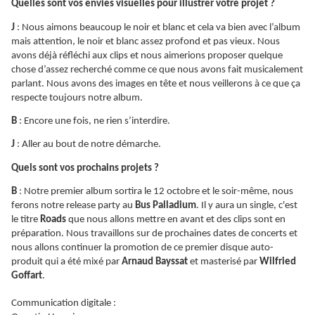
Quelles sont vos envies visuelles pour illustrer votre projet ?
J
: Nous aimons beaucoup le noir et blanc et cela va bien avec l’album
mais attention, le noir et blanc assez profond et pas vieux. Nous
avons déjà réfléchi aux clips et nous aimerions proposer quelque
chose d’assez recherché comme ce que nous avons fait musicalement
parlant. Nous avons des images en tête et nous veillerons à ce que ça
respecte toujours notre album.
B
: Encore une fois, ne rien s’interdire.
J
: Aller au bout de notre démarche.
Quels sont vos prochains projets ?
B
: Notre premier album sortira le 12 octobre et le soir-même, nous
ferons notre release party au
Bus Palladium
. Il y aura un single, c'est
le titre
Roads
que nous allons mettre en avant et des clips sont en
préparation. Nous travaillons sur de prochaines dates de concerts et
nous allons continuer la promotion de ce premier disque auto-
produit qui a été mixé par
Arnaud Bayssat
et masterisé par
Wilfried
Goffart
.
Communication digitale :