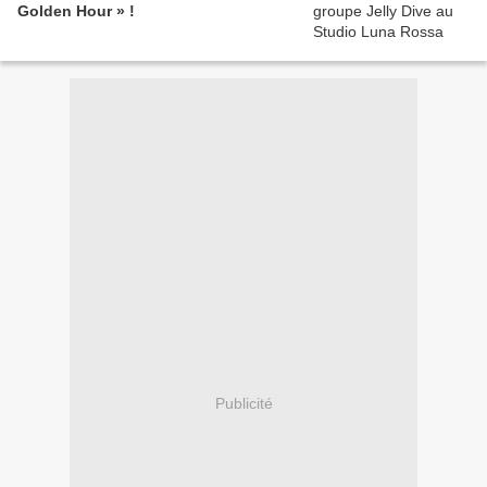
Golden Hour » !
Publicité