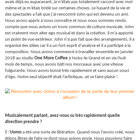
avais déjà eu auparavant, je n’étais pas totalement raccord avec moi-
même et je m’étais bridé sur certaines choses. Le hasard de la vie et
des spectacles a fait que j’ai rencontré John qui est devenu un ami.
Nous avons appris à nous connaître et nous nous sommes rendu
compte que nous avions un tronc commun de culture musicale. John
est vraiment mon alter ego musical et dans la création, il m’a apporté
un point de vue extérieur. John n’a pas fait que des arrangements, il a
organisé des idées car il a un fort esprit d’analyse et il a participé à la
composition. Nous avons commencé à travailler ensemble en janvier
2018 au studio
One More Coffee
à Noisy-le-Grand et en six/huit
mois de temps, nous avons bâti nos morceaux avec une vitesse
fulgurante. Nous avons bossé très rapidement et sans aucun souci
d’égo. Notre seul objectif était l’artistique…et se faire plaisir !
Musicalement parlant, avez-vous su très rapidement quelle
direction prendre ?
J
:
Uomo
a été une sorte de libération. Quand nous l’avons créé, nous
étions libres de faire ce dont nous avions envie. Nous pouvions faire