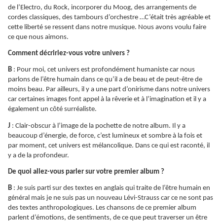
de l’Electro, du Rock, incorporer du Moog, des arrangements de
cordes classiques, des tambours d’orchestre …C’était très agréable et
cette liberté se ressent dans notre musique. Nous avons voulu faire
ce que nous aimons.
Comment décririez-vous votre univers ?
B
: Pour moi, cet univers est profondément humaniste car nous
parlons de l’être humain dans ce qu’il a de beau et de peut-être de
moins beau. Par ailleurs, il y a une part d’onirisme dans notre univers
car certaines images font appel à la rêverie et à l’imagination et il y a
également un côté surréaliste.
J
: Clair-obscur à l’image de la pochette de notre album. Il y a
beaucoup d’énergie, de force, c’est lumineux et sombre à la fois et
par moment, cet univers est mélancolique. Dans ce qui est raconté, il
y a de la profondeur.
De quoi allez-vous parler sur votre premier album ?
B
: Je suis parti sur des textes en anglais qui traite de l’être humain en
général mais je ne suis pas un nouveau Lévi-Strauss car ce ne sont pas
des textes anthropologiques. Les chansons de ce premier album
parlent d’émotions, de sentiments, de ce que peut traverser un être