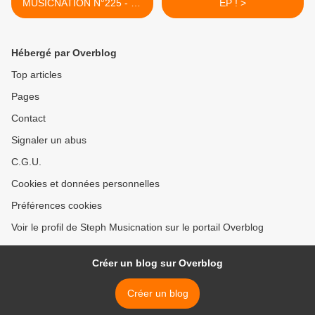
MUSICNATION N°225 - 29
EP ! >
SEPTEMBRE 2019
Hébergé par Overblog
Top articles
Pages
Contact
Signaler un abus
C.G.U.
Cookies et données personnelles
Préférences cookies
Voir le profil de Steph Musicnation sur le portail Overblog
Créer un blog sur Overblog
Créer un blog