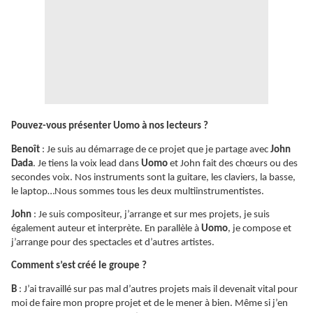
Pouvez-vous présenter Uomo à nos lecteurs ?
Benoît
: Je suis au démarrage de ce projet que je partage avec
John
Dada
. Je tiens la voix lead dans
Uomo
et John fait des chœurs ou des
secondes voix. Nos instruments sont la guitare, les claviers, la basse,
le laptop…Nous sommes tous les deux multiinstrumentistes.
John
: Je suis compositeur, j’arrange et sur mes projets, je suis
également auteur et interprète. En parallèle à
Uomo
, je compose et
j’arrange pour des spectacles et d’autres artistes.
Comment s’est créé le groupe ?
B
: J’ai travaillé sur pas mal d’autres projets mais il devenait vital pour
moi de faire mon propre projet et de le mener à bien. Même si j’en