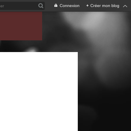
Connexion
+
Créer mon blog