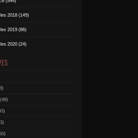
ce (544)
les 2018 (149)
les 2019 (86)
les 2020 (24)
VES
9)
(48)
43)
3)
50)