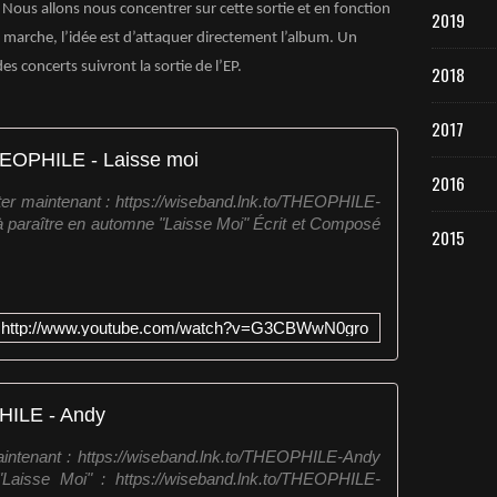
 ! Nous allons nous concentrer sur cette sortie et en fonction
2019
EP marche, l’idée est d’attaquer directement l’album. Un
s concerts suivront la sortie de l’EP.
2018
2017
EOPHILE - Laisse moi
2016
r maintenant : https://wiseband.lnk.to/THEOPHILE-
à paraître en automne "Laisse Moi" Écrit et Composé
2015
http://www.youtube.com/watch?v=G3CBWwN0gro
ILE - Andy
ntenant : https://wiseband.lnk.to/THEOPHILE-Andy
Laisse Moi" : https://wiseband.lnk.to/THEOPHILE-