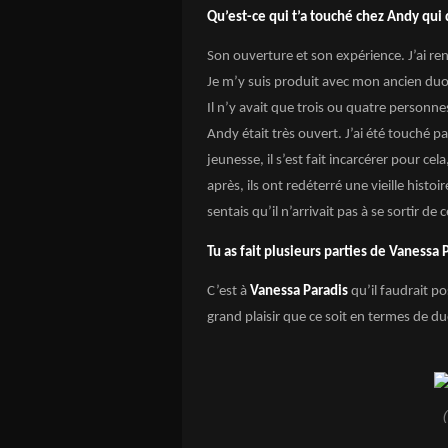
Qu’est-ce qui t’a touché chez Andy qui
Son ouverture et son expérience. J’ai ren
Je m’y suis produit avec mon ancien duo,
Il n’y avait que trois ou quatre personn
Andy était très ouvert. J’ai été touché p
jeunesse, il s’est fait incarcérer pour cela,
après, ils ont redéterré une vieille histoir
sentais qu’il n’arrivait pas à se sortir de 
Tu as fait plusieurs parties de Vanessa P
C’est à
Vanessa Paradis
qu’il faudrait po
grand plaisir que ce soit en termes de d