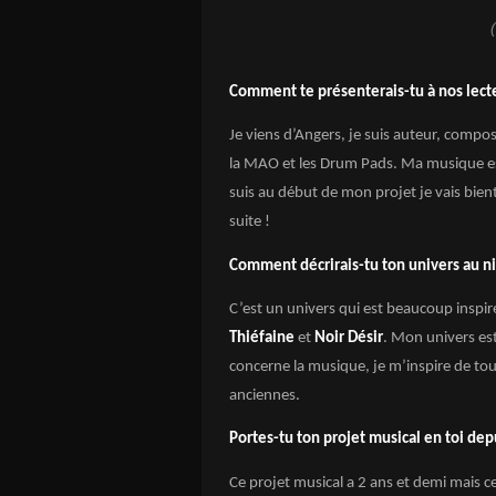
Comment te présenterais-tu à nos lect
Je viens d’Angers, je suis auteur, compos
la MAO et les Drum Pads. Ma musique est
suis au début de mon projet je vais bient
suite !
Comment décrirais-tu ton univers au ni
C’est un univers qui est beaucoup inspi
Thiéfaine
et
Noir Désir
. Mon univers es
concerne la musique, je m’inspire de t
anciennes.
Portes-tu ton projet musical en toi de
Ce projet musical a 2 ans et demi mais 