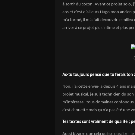
à sortir du cocon. Avant ce projet solo, j
ans et c’est d’ailleurs Hugo mon ancien p
m’a formé, il m’a fait découvrir le milieu 
arriver à ce projet plus intime et plus pe
As-tu toujours pensé que tu ferais ton 
Non, j’ai cette envie-là depuis 4 ans mai
projet musical, je suis technicien du son 
m’intéresse ; tous domaines confondus. Je
c’est chouette mais ça n’a pas été une 
Tes textes sont vraiment de qualité ; pe
Aussi bizarre que cela puisse paraitre, je