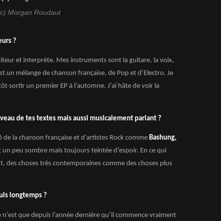
(c) Morgan Roudaut
eurs ?
iteur et interprète. Mes instruments sont la guitare, la voix,
 un mélange de chanson française, de Pop et d’Electro. Je
ôt sortir un premier EP à l’automne. J’ai hâte de voir la
veau de tes textes mais aussi musicalement parlant ?
ré de la chanson française et d’artistes Rock comme
Bashung,
t un peu sombre mais toujours teintée d’espoir. En ce qui
out, des choses très contemporaines comme des choses plus
puis longtemps ?
ce n’est que depuis l’année dernière qu’il commence vraiment