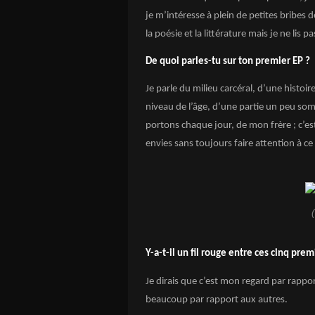
je m’intéresse à plein de petites bribes 
la poésie et la littérature mais je ne lis 
De quoi parles-tu sur ton premier EP ?
Je parle du milieu carcéral, d’une histo
niveau de l’âge, d’une partie un peu so
portons chaque jour, de mon frère ; c’est
envies sans toujours faire attention à ce
Y-a-t-il un fil rouge entre ces cinq pre
Je dirais que c’est mon regard par rappor
beaucoup par rapport aux autres.