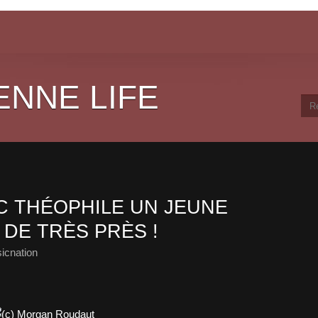
ENNE LIFE
 THÉOPHILE UN JEUNE
 DE TRÈS PRÈS !
icnation