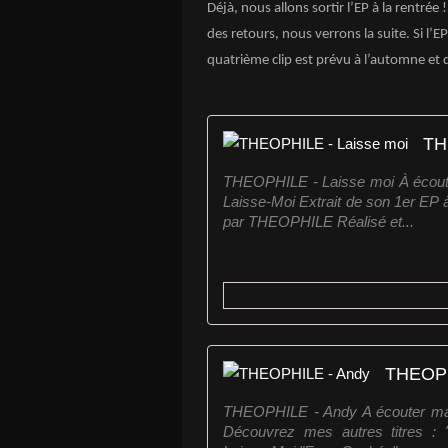
Déjà, nous allons sortir l’EP à la rentrée
des retours, nous verrons la suite. Si l’
quatrième clip est prévu à l’automne et de
TH
THEOPHILE - Laisse moi À écoute
Laisse-Moi Extrait de son 1er EP 
par THEOPHILE Réalisé et...
THEOPH
THEOPHILE - Andy A écouter mai
Découvrez mes autres titres : "