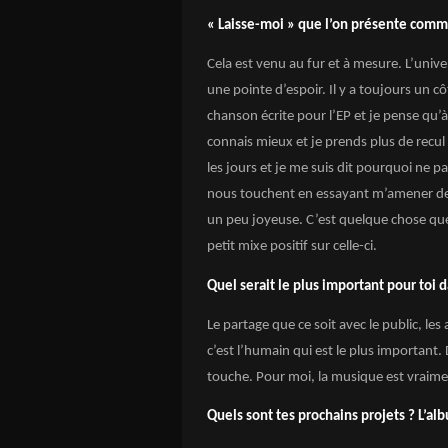
« Laisse-moi » que l’on présente comme
Cela est venu au fur et à mesure. L’univ
une pointe d’espoir. Il y a toujours un cô
chanson écrite pour l’EP et je pense qu’à
connais mieux et je prends plus de recul 
les jours et je me suis dit pourquoi ne 
nous touchent en essayant m’amener des 
un peu joyeuse. C’est quelque chose que j
petit mixe positif sur celle-ci.
Quel serait le plus important pour toi d
Le partage que ce soit avec le public, le
c’est l’humain qui est le plus important.
touche. Pour moi, la musique est vraiment
Quels sont tes prochains projets ? L’al