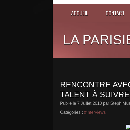
ACCUEIL
CONTACT
LA PARISI
RENCONTRE AVEC
TALENT À SUIVRE
Publié le
7 Juillet 2019
par Steph Mus
Catégories :
#Interviews