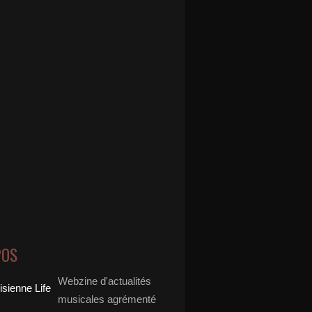
POS
Webzine d'actualités
musicales agrémenté