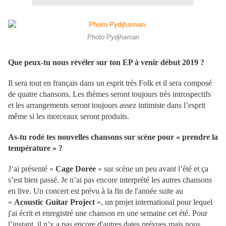
Photo Pydjhaman
Que peux-tu nous révéler sur ton EP à venir début 2019 ?
Il sera tout en français dans un esprit très Folk et il sera composé
de quatre chansons. Les thèmes seront toujours très introspectifs
et les arrangements seront toujours assez intimiste dans l’esprit
même si les morceaux seront produits.
As-tu rodé tes nouvelles chansons sur scène pour « prendre la
température » ?
J’ai présenté «
Cage Dorée
» sur scène un peu avant l’été et ça
s’est bien passé. Je n’ai pas encore interprété les autres chansons
en live. Un concert est prévu à la fin de l'année suite au
«
Acoustic Guitar Project
», un projet international pour lequel
j'ai écrit et enregistré une chanson en une semaine cet été. Pour
l’instant, il n’y a pas encore d'autres dates prévues mais nous