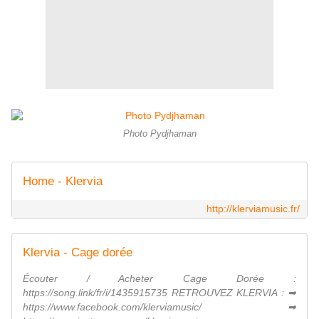
Photo Pydjhaman
Home - Klervia
http://klerviamusic.fr/
Klervia - Cage dorée
Écouter / Acheter Cage Dorée :
https://song.link/fr/i/1435915735 RETROUVEZ KLERVIA : ➡
https://www.facebook.com/klerviamusic/ ➡