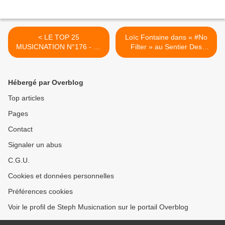
< LE TOP 25
Loïc Fontaine dans « #No
MUSICNATION N°176 - 21
Filter » au Sentier Des
Octobre 2018
Halles, nous y étions ! >
Hébergé par Overblog
Top articles
Pages
Contact
Signaler un abus
C.G.U.
Cookies et données personnelles
Préférences cookies
Voir le profil de Steph Musicnation sur le portail Overblog