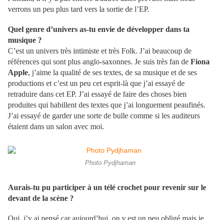
verrons un peu plus tard vers la sortie de l’EP.
Quel genre d’univers as-tu envie de développer dans ta
musique ?
C’est un univers très intimiste et très Folk. J’ai beaucoup de
références qui sont plus anglo-saxonnes. Je suis très fan de
Fiona
Apple
, j’aime la qualité de ses textes, de sa musique et de ses
productions et c’est un peu cet esprit-là que j’ai essayé de
retraduire dans cet EP. J’ai essayé de faire des choses bien
produites qui habillent des textes que j’ai longuement peaufinés.
J’ai essayé de garder une sorte de bulle comme si les auditeurs
étaient dans un salon avec moi.
Photo Pydjhaman
Aurais-tu pu participer à un télé crochet pour revenir sur le
devant de la scène ?
Oui, j’y ai pensé car aujourd’hui, on y est un peu obligé mais je