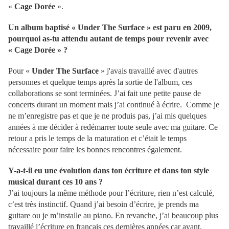
«
Cage Dorée
».
Un album baptisé « Under The Surface » est paru en 2009,
pourquoi as-tu attendu autant de temps pour revenir avec
« Cage Dorée » ?
Pour «
Under The Surface
» j'avais travaillé avec d'autres
personnes et quelque temps après la sortie de l'album, ces
collaborations se sont terminées. J’ai fait une petite pause de
concerts durant un moment mais j’ai continué à écrire. Comme je
ne m’enregistre pas et que je ne produis pas, j’ai mis quelques
années à me décider à redémarrer toute seule avec ma guitare. Ce
retour a pris le temps de la maturation et c’était le temps
nécessaire pour faire les bonnes rencontres également.
Y-a-t-il eu une évolution dans ton écriture et dans ton style
musical durant ces 10 ans ?
J’ai toujours la même méthode pour l’écriture, rien n’est calculé,
c’est très instinctif. Quand j’ai besoin d’écrire, je prends ma
guitare ou je m’installe au piano. En revanche, j’ai beaucoup plus
travaillé l’écriture en français ces dernières années car avant,