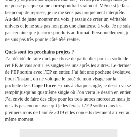
ne pense pas que ça me correspondrait vraiment. Même si je fais
beaucoup de reprises, je ne me sens pas uniquement interprète.
Au-delà de juste montrer ma voix, j’essaie de créer un véritable
univers et je ne suis pas non plus une chanteuse à voix. Je ne suis
pas certaine que je correspondrais au format. Personnellement, je
ne suis pas très pour le côté télé-réalité.
Quels sont tes prochains projets ?
J’ai décidé de faire quelque chose de particulier pour la sortie de
cet EP. Je vais sortir les singles les uns après les autres. Le dernier
de l’EP sortira avec l’EP en entier. J’ai fait une pochette évolutive.
Pour l’instant, on ne voit que le tracé de mon visage sur la
pochette de «
Cage Dorée
» mais à chaque single, le dessin va se
remplir jusqu’au quatrième single où l’on verra le dessin en entier.
J’ai envie de faire des clips pour les trois autres morceaux mais je
ne sais pas encore avec qui je les ferais. L’EP sortira dans les
premiers mois de l’année 2019 et les concerts devraient arriver au
même moment.