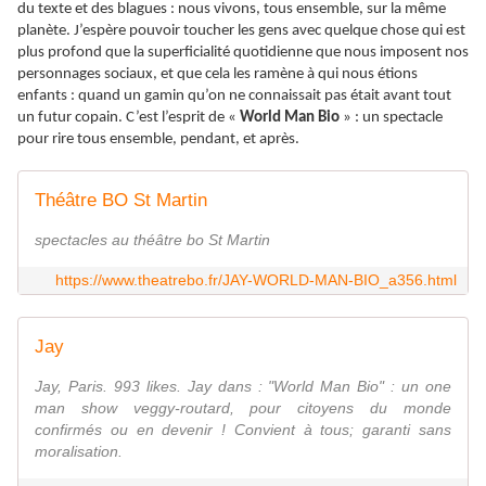
du texte et des blagues : nous vivons, tous ensemble, sur la même
planète. J’espère pouvoir toucher les gens avec quelque chose qui est
plus profond que la superficialité quotidienne que nous imposent nos
personnages sociaux, et que cela les ramène à qui nous étions
enfants : quand un gamin qu’on ne connaissait pas était avant tout
un futur copain. C’est l’esprit de «
World Man Bio
» : un spectacle
pour rire tous ensemble, pendant, et après.
Théâtre BO St Martin
spectacles au théâtre bo St Martin
https://www.theatrebo.fr/JAY-WORLD-MAN-BIO_a356.html
Jay
Jay, Paris. 993 likes. Jay dans : "World Man Bio" : un one
man show veggy-routard, pour citoyens du monde
confirmés ou en devenir ! Convient à tous; garanti sans
moralisation.