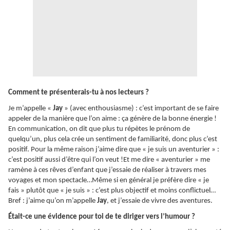
Comment te présenterais-tu à nos lecteurs ?
Je m’appelle «
Jay
» (avec enthousiasme) : c’est important de se faire
appeler de la manière que l’on aime : ça génère de la bonne énergie !
En communication, on dit que plus tu répètes le prénom de
quelqu’un, plus cela crée un sentiment de familiarité, donc plus c’est
positif. Pour la même raison j’aime dire que « je suis un aventurier » :
c’est positif aussi d’être qui l’on veut !Et me dire « aventurier » me
ramène à ces rêves d’enfant que j’essaie de réaliser à travers mes
voyages et mon spectacle…Même si en général je préfère dire « je
fais » plutôt que « je suis » : c’est plus objectif et moins conflictuel…
Bref : j’aime qu’on m’appelle
Jay
, et j’essaie de vivre des aventures.
Était-ce une évidence pour toi de te diriger vers l’humour ?