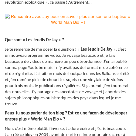
révolution écologique », ça passe ! Autrement…
Que sont « Les Jeudis De Jay » ?
Je te remercie de me poser la question ! «
Les Jeudis De Jay
», c’est
un nouveau programme vidéo. Je voyage beaucoup et je fais
beaucoup de vidéos de manière un peu désordonnée. J’en ai publié
sur ma page Youtube mais il n’y avait pas de format ni de cohérence
ni de régularité. J’ai fait un mois de backpack dans les Balkans cet été
et j’en ramène plein de chouettes sujets : une vingtaine de vidéos
pour trois mois de publications régulières. Si ça prend, j’en tournerai
des nouvelles. J’y partage des anecdotes de voyage et j’aborde des
sujets philosophiques ou historiques des pays dans lequel je me
trouve.
Peux-tu nous parler de ton blog ? Est-ce une façon de développer
encore plus « World Man Bio » ?
Non, c’est même plutôt l’inverse. J’adore écrire et j’écris beaucoup.
J’ai créé ce blog en 2009 avant de partir en Inde pour faire acteur à