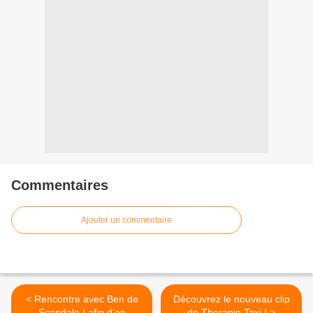
Commentaires
Ajouter un commentaire
< Rencontre avec Ben de
Découvrez le nouveau clip
Scandale ! afin d’en
de Therapie Taxi ! >