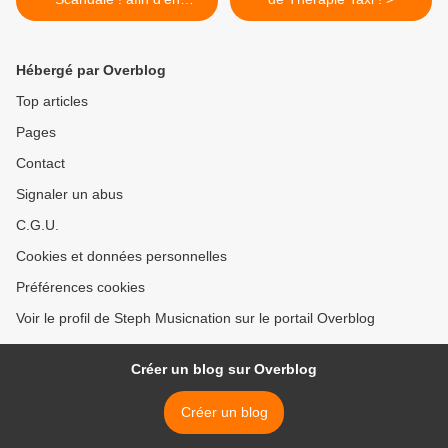
apprendre plus sur « #1 »
leur premier EP hyper
prometteur !
Hébergé par Overblog
Top articles
Pages
Contact
Signaler un abus
C.G.U.
Cookies et données personnelles
Préférences cookies
Voir le profil de Steph Musicnation sur le portail Overblog
Créer un blog sur Overblog
Créer un blog