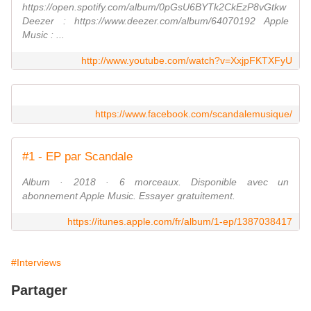
https://open.spotify.com/album/0pGsU6BYTk2CkEzP8vGtkw
Deezer : https://www.deezer.com/album/64070192 Apple
Music : ...
http://www.youtube.com/watch?v=XxjpFKTXFyU
https://www.facebook.com/scandalemusique/
‎#1 - EP par Scandale
‎Album · 2018 · 6 morceaux. Disponible avec un
abonnement Apple Music. Essayer gratuitement.
https://itunes.apple.com/fr/album/1-ep/1387038417
#Interviews
Partager