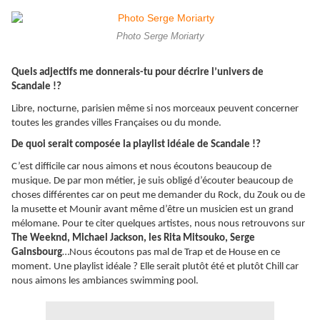
Photo Serge Moriarty
Quels adjectifs me donnerais-tu pour décrire l’univers de
Scandale !?
Libre, nocturne, parisien même si nos morceaux peuvent concerner
toutes les grandes villes Françaises ou du monde.
De quoi serait composée la playlist idéale de Scandale !?
C’est difficile car nous aimons et nous écoutons beaucoup de
musique. De par mon métier, je suis obligé d’écouter beaucoup de
choses différentes car on peut me demander du Rock, du Zouk ou de
la musette et Mounir avant même d’être un musicien est un grand
mélomane. Pour te citer quelques artistes, nous nous retrouvons sur
The Weeknd, Michael Jackson, les Rita Mitsouko, Serge
Gainsbourg
…Nous écoutons pas mal de Trap et de House en ce
moment. Une playlist idéale ? Elle serait plutôt été et plutôt Chill car
nous aimons les ambiances swimming pool.