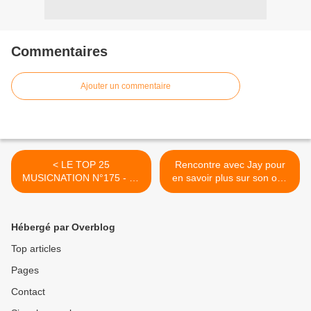
Commentaires
Ajouter un commentaire
< LE TOP 25
Rencontre avec Jay pour
MUSICNATION N°175 - 14
en savoir plus sur son one
Octobre 2018
baptisé « World Man Bio » !
>
Hébergé par Overblog
Top articles
Pages
Contact