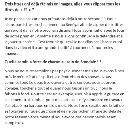
Trois titres ont déjà été mis en images, allez-vous clipper tous les
titres de « #1 » ?
Je ne pense pas car nous préparons déjà à notre second EP. Nous
allons partir très prochainement au Sénégal afin de clipper deux titres
qui seront dans notre prochain disque. Nous avons fait un peu le tour
de notre premier EP même si nous allons continuer à le défendre et à
le jouer sur scène. C’est Mounir qui réalise nos clips car il bosse aussi
dans la vidéo et il a une grande facilité à tourner et à monter les
images.
Quelle serait la force de chacun au sein de Scandale ! ?
Nous ne nous ressemblons pas physiquement mais nous avons à peu
près le même état d’esprit et la même vision des choses. Nous
sommes tous les deux très ouverts et très curieux, nous adorons
voyager, toucher à tout et quand nous faisons un truc, nous le
faisons à fond. Pour te citer un exemple, Mounir a appris la guitare en
seulement trois mois et pour ma part, sans m’y connaitre en travaux,
j’ai retapé ma baraque en trois mois. Notre force serait donc le fait de
se focaliser sur quelque chose et de ne pas lâcher l’affaire au-delà de
notre ressemblance même si nous avons des personnalités assez
complexes.