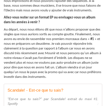
nous improvisons et nous pouvons rajouter des séquences. A la
base, nous sommes deux musiciens, il se trouve que nous faisons de
l’Electro mais nous avons voulu y ajouter de vrais instruments.
Allez-vous rester sur un format EP ou envisagez-vous un album
dans les années à venir ?
Au départ, nous nous étions dit que nous n’allions proposer que des
singles que nous aurions sortis au compte-goutte. Finalement, nous
avons eu envie de rassembler nos premiers morceaux dans «
#1
» et
nous en préparons un deuxième. Je vais pouvoir répondre très
clairement à ta question par rapport à l’album car nous en avons
discuté très récemment avec Mounir et nous pensons qu’un album à
notre niveau n’avait pas forcément d’intérêt. Les disques ne se
vendent plus et nous ne voulons pas auto-produire un album juste
pour dire que nous en avons fait un. L’album viendra si un jour
quelqu’un nous le paye avec la promo qui va avec car nous préférons
investir dans des instruments.
Scandale! - Est-ce que tu sais?
"Est-ce que tu sais?" par Scandale! extrait du maxi #1.
Spotify :