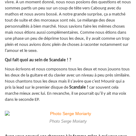
vivre. A un moment donné, nous nous posions des questions et nous
sommes partis un peu sur un coup de tête vers Cabourg avec du
mathos et nous avons bossé. A notre grande surprise, ça a matché
tout de suite et des morceaux sont nés. Le mélange des deux
personnalités à bien marché. Nous savions faire les mêmes choses
mais nous étions aussi complémentaires. Comme nous étions dans
une phase un peu de déprime tous les deux, il y avait comme un trop
plein et nous avions donc plein de choses à raconter notamment sur
l’amour et le sexe.
Qui fait quoi au sein de Scandale ! ?
Nous écrivons et nous composons tous les deux et nous jouons tous
les deux de la guitare et du clavier avec un niveau à peu près similaire.
Nous chantons tous les deux mais il s’avère que c’est Mounir qui a
pris la lead sur le premier disque de
Scandale !
car souvent cela
marche mieux avec lui. En revanche, il se pourrait qu’il y ait ma voix
dans le seconde EP.
Photo Serge Moriarty