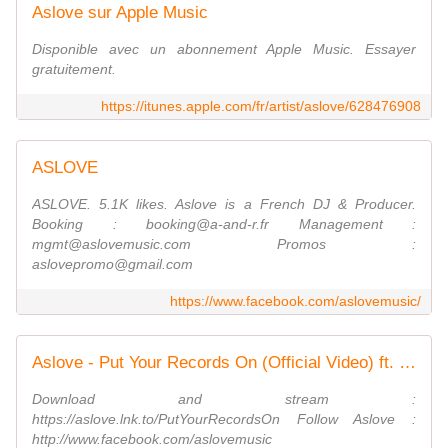
‎Aslove sur Apple Music
‎Disponible avec un abonnement Apple Music. Essayer
gratuitement.
https://itunes.apple.com/fr/artist/aslove/628476908
ASLOVE
ASLOVE. 5.1K likes. Aslove is a French DJ & Producer.
Booking : booking@a-and-r.fr Management :
mgmt@aslovemusic.com Promos :
aslovepromo@gmail.com
https://www.facebook.com/aslovemusic/
Aslove - Put Your Records On (Official Video) ft. Mia Wray
Download and stream :
https://aslove.lnk.to/PutYourRecordsOn Follow Aslove :
http://www.facebook.com/aslovemusic