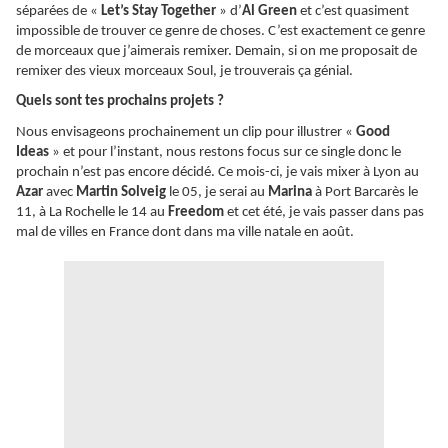
séparées de «
Let’s Stay Together
» d’
Al Green
et c’est quasiment
impossible de trouver ce genre de choses. C’est exactement ce genre
de morceaux que j’aimerais remixer. Demain, si on me proposait de
remixer des vieux morceaux Soul, je trouverais ça génial.
Quels sont tes prochains projets ?
Nous envisageons prochainement un clip pour illustrer «
Good
Ideas
» et pour l’instant, nous restons focus sur ce single donc le
prochain n’est pas encore décidé. Ce mois-ci, je vais mixer à Lyon au
Azar
avec
Martin Solveig
le 05, je serai au
Marina
à Port Barcarès le
11, à La Rochelle le 14 au
Freedom
et cet été, je vais passer dans pas
mal de villes en France dont dans ma ville natale en août.