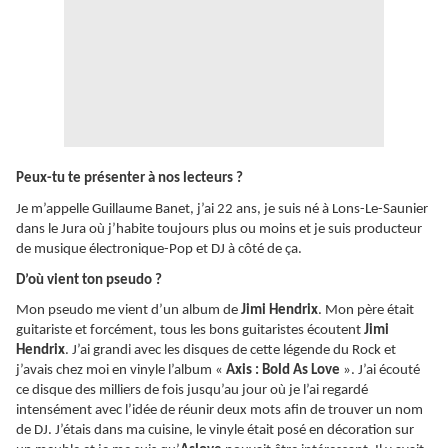
Peux-tu te présenter à nos lecteurs ?
Je m’appelle Guillaume Banet, j’ai 22 ans, je suis né à Lons-Le-Saunier
dans le Jura où j’habite toujours plus ou moins et je suis producteur
de musique électronique-Pop et DJ à côté de ça.
D’où vient ton pseudo ?
Mon pseudo me vient d’un album de
Jimi Hendrix
. Mon père était
guitariste et forcément, tous les bons guitaristes écoutent
Jimi
Hendrix
. J’ai grandi avec les disques de cette légende du Rock et
j’avais chez moi en vinyle l’album «
Axis : Bold As Love
». J’ai écouté
ce disque des milliers de fois jusqu’au jour où je l’ai regardé
intensément avec l’idée de réunir deux mots afin de trouver un nom
de DJ. J’étais dans ma cuisine, le vinyle était posé en décoration sur