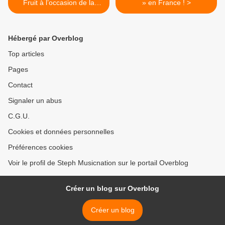
Fruit à l’occasion de la
» en France ! >
sortie de son nouveau
single !
Hébergé par Overblog
Top articles
Pages
Contact
Signaler un abus
C.G.U.
Cookies et données personnelles
Préférences cookies
Voir le profil de Steph Musicnation sur le portail Overblog
Créer un blog sur Overblog
Créer un blog