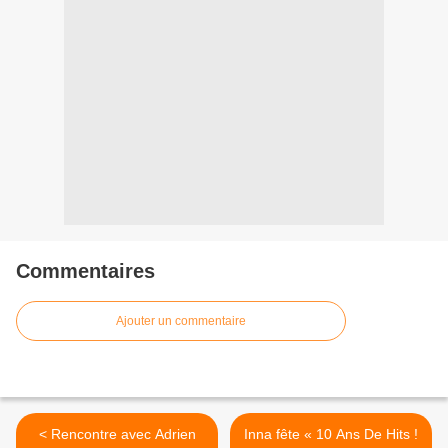
Commentaires
Ajouter un commentaire
< Rencontre avec Adrien
Inna fête « 10 Ans De Hits !