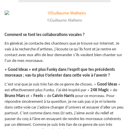
©Guillaume Malheiro
Comment se font les collaborations vocales ?
En général, je contacte des chanteurs que je trouve sur Internet. Je
vais à la recherche d’artistes, j’écoute ce qu’ils font et je rentre en
contact avec eux afin de leur demander s’ils veulent bien chanter sur
l’un de mes morceaux.
« Good Ideas » est plus Funky dans l’esprit que tes précédents
morceaux ; vas-tu plus t’orienter dans cette voie à l’avenir ?
C’est vrai que je suis très fan de ce genre de choses. «
Good Ideas
»
est effectivement plus Funky. J’ai été inspiré par «
24K Magic
» de
Bruno Mars
et «
Feels
» de
Calvin Harris
pour ce morceau. Pour
répondre sincèrement à ta question, je ne sais pas si je m’oriente
dans cette voie car j’adore changer d’univers et essayer d’aller un peu
partout. C’est comme dans mes DJ sets, j’aime avoir du relief et
passer du coq à l’âne en essayant de rendre les morceaux cohérents
par un élément. Comme je suis très fan de ce genre de son très