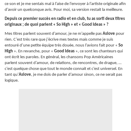
ce son et je me sentais mal à l’aise de l’envoyer à l’artiste originale afin
d’avoir un quelconque avis. Pour moi, sa version restait la meilleure.
Depuis ce premier succès en radio et en club, tu as sorti deux titres
originaux ; de quoi parlent « So High » et « Good Ideas » ?
Mes titres parlent souvent d’amour, je ne m’appelle pas
Aslove
pour
rien. C’est très rare que j’écrive mes textes mais comme je suis
entouré d’une petite équipe très douée, nous l’avions fait pour «
So
High
». En revanche, pour «
Good Ideas
», ce sont les chanteurs qui
ont écrit les paroles. En général, les chansons Pop Américaines
parlent souvent d’amour, de relations, de rencontres, de drague, …
c’est quelque chose que tout le monde connait et c’est universel. En
tant qu’
Aslove
, je me dois de parler d’amour sinon, ce ne serait pas
logique.