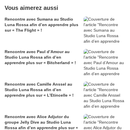
Vous aimerez aussi
Rencontre avec Sumana au Studio
Luna Rossa afin d’en apprendre plus
sur « The Flight » !
Rencontre avec Paul d’Amour au
Studio Luna Rossa afin d’en
apprendre plus sur « Bitcherland » !
Rencontre avec Camille Anssel au
Studio Luna Rossa afin d’en
apprendre plus sur « L’Etincelle » !
Rencontre avec Alice Adjutor du
groupe Jelly Dive au Studio Luna
Rossa afin d’en apprendre plus sur «