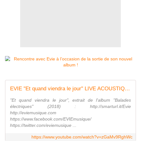
EVIE "Et quand viendra le jour" LIVE ACOUSTIQUE
"Et quand viendra le jour", extrait de l'album "Balades
électriques" (2018) : http://smarturl.it/Evie
http://eviemusique.com
https://www.facebook.com/EVIEmusique/
https://twitter.com/eviemusique ...
https://www.youtube.com/watch?v=zGaMv9RghWc