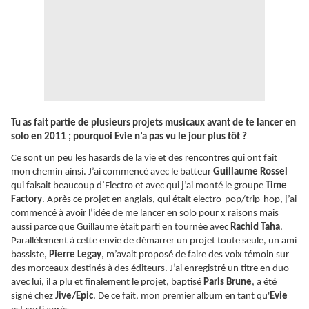
Tu as fait partie de plusieurs projets musicaux avant de te lancer en
solo en 2011 ; pourquoi Evie n’a pas vu le jour plus tôt ?
Ce sont un peu les hasards de la vie et des rencontres qui ont fait
mon chemin ainsi. J’ai commencé avec le batteur
Guillaume Rossel
qui faisait beaucoup d’Electro et avec qui j’ai monté le groupe
Time
Factory
. Après ce projet en anglais, qui était electro-pop/trip-hop, j’ai
commencé à avoir l’idée de me lancer en solo pour x raisons mais
aussi parce que Guillaume était parti en tournée avec
Rachid Taha
.
Parallèlement à cette envie de démarrer un projet toute seule, un ami
bassiste,
Pierre Legay
, m’avait proposé de faire des voix témoin sur
des morceaux destinés à des éditeurs. J’ai enregistré un titre en duo
avec lui, il a plu et finalement le projet, baptisé
Paris Brune
, a été
signé chez
Jive/Epic
. De ce fait, mon premier album en tant qu'
Evie