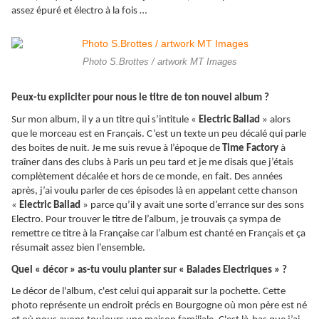
assez épuré et électro à la fois …
Photo S.Brottes / artwork MT Images
Peux-tu expliciter pour nous le titre de ton nouvel album ?
Sur mon album, il y a un titre qui s’intitule «
Electric Ballad
» alors
que le morceau est en Français. C’est un texte un peu décalé qui parle
des boites de nuit. Je me suis revue à l’époque de
Time Factory
à
traîner dans des clubs à Paris un peu tard et je me disais que j’étais
complètement décalée et hors de ce monde, en fait. Des années
après, j’ai voulu parler de ces épisodes là en appelant cette chanson
«
Electric Ballad
» parce qu’il y avait une sorte d’errance sur des sons
Electro. Pour trouver le titre de l’album, je trouvais ça sympa de
remettre ce titre à la Française car l’album est chanté en Français et ça
résumait assez bien l’ensemble.
Quel « décor » as-tu voulu planter sur « Balades Electriques » ?
Le décor de l'album, c'est celui qui apparait sur la pochette. Cette
photo représente un endroit précis en Bourgogne où mon père est né