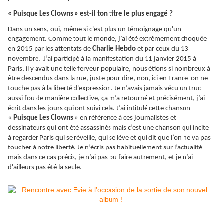
« Puisque Les Clowns » est-il ton titre le plus engagé ?
Dans un sens, oui, même si c'est plus un témoignage qu'un
engagement. Comme tout le monde, j’ai été extrêmement choquée
en 2015 par les attentats de
Charlie Hebdo
et par ceux du 13
novembre. J’ai participé à la manifestation du 11 janvier 2015 à
Paris, il y avait une telle ferveur populaire, nous étions si nombreux à
être descendus dans la rue, juste pour dire, non, ici en France on ne
touche pas à la liberté d'expression. Je n’avais jamais vécu un truc
aussi fou de manière collective, ça m’a retourné et précisément, j’ai
écrit dans les jours qui ont suivi cela. J’ai intitulé cette chanson
«
Puisque Les Clowns
» en référence à ces journalistes et
dessinateurs qui ont été assassinés mais c’est une chanson qui incite
à regarder Paris qui se réveille, qui se lève et qui dit que l’on ne va pas
toucher à notre liberté. Je n’écris pas habituellement sur l’actualité
mais dans ce cas précis, je n’ai pas pu faire autrement, et je n’ai
d'ailleurs pas été la seule.