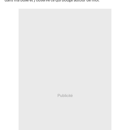
dans ma bulle et j'observe ce qui bouge autour de moi.
Publicité