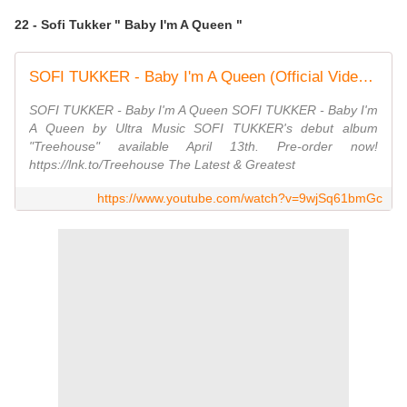
22 - Sofi Tukker " Baby I'm A Queen "
SOFI TUKKER - Baby I'm A Queen (Official Video) [Ultra Music]
SOFI TUKKER - Baby I'm A Queen SOFI TUKKER - Baby I'm
A Queen by Ultra Music SOFI TUKKER's debut album
"Treehouse" available April 13th. Pre-order now!
https://lnk.to/Treehouse The Latest & Greatest
https://www.youtube.com/watch?v=9wjSq61bmGc