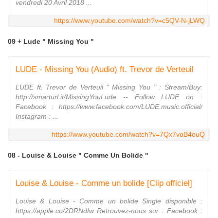
vendredi 20 Avril 2018 ...
https://www.youtube.com/watch?v=c5QV-N-jLWQ
09 + Lude " Missing You "
LUDE - Missing You (Audio) ft. Trevor de Verteuil
LUDE ft. Trevor de Verteuil " Missing You " : Stream/Buy:
http://smarturl.it/MissingYouLude -- Follow LUDE on :
Facebook : https://www.facebook.com/LUDE.music.official/
Instagram : ...
https://www.youtube.com/watch?v=7Qx7voB4ouQ
08 - Louise & Louise " Comme Un Bolide "
Louise & Louise - Comme un bolide [Clip officiel]
Louise & Louise - Comme un bolide Single disponible :
https://apple.co/2DRNdIw Retrouvez-nous sur : Facebook :