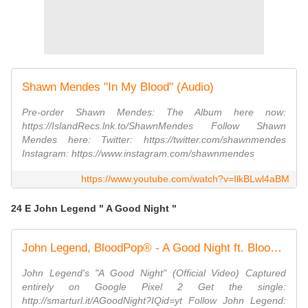
Shawn Mendes "In My Blood" (Audio)
Pre-order Shawn Mendes: The Album here now:
https://IslandRecs.lnk.to/ShawnMendes Follow Shawn
Mendes here: Twitter: https://twitter.com/shawnmendes
Instagram: https://www.instagram.com/shawnmendes
https://www.youtube.com/watch?v=IlkBLwl4aBM
24 E John Legend " A Good Night "
John Legend, BloodPop® - A Good Night ft. BloodPop®
John Legend's "A Good Night" (Official Video) Captured
entirely on Google Pixel 2 Get the single:
http://smarturl.it/AGoodNight?IQid=yt Follow John Legend: