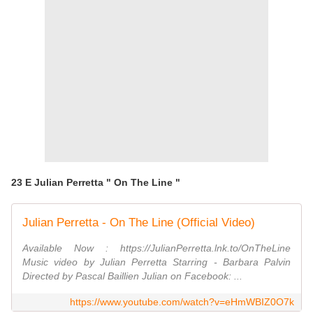
23 E Julian Perretta " On The Line "
Julian Perretta - On The Line (Official Video)
Available Now : https://JulianPerretta.lnk.to/OnTheLine
Music video by Julian Perretta Starring - Barbara Palvin
Directed by Pascal Baillien Julian on Facebook: ...
https://www.youtube.com/watch?v=eHmWBIZ0O7k