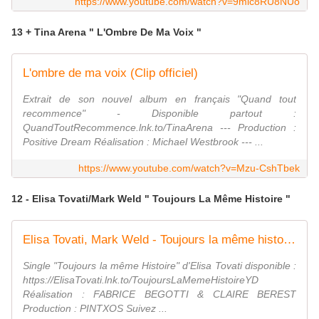
https://www.youtube.com/watch?v=9mic8RU8NUo
13 + Tina Arena " L'Ombre De Ma Voix "
L'ombre de ma voix (Clip officiel)
Extrait de son nouvel album en français "Quand tout
recommence" - Disponible partout :
QuandToutRecommence.lnk.to/TinaArena --- Production :
Positive Dream Réalisation : Michael Westbrook --- ...
https://www.youtube.com/watch?v=Mzu-CshTbek
12 - Elisa Tovati/Mark Weld " Toujours La Même Histoire "
Elisa Tovati, Mark Weld - Toujours la même histoire
Single "Toujours la même Histoire" d'Elisa Tovati disponible :
https://ElisaTovati.lnk.to/ToujoursLaMemeHistoireYD
Réalisation : FABRICE BEGOTTI & CLAIRE BEREST
Production : PINTXOS Suivez ...