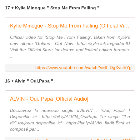
17 + Kylie Minogue " Stop Me From Falling "
Kylie Minogue - Stop Me From Falling (Official Video)
Official video for 'Stop Me From Falling', taken from Kylie's
new album 'Golden'. Out Now: https://kylie.lnk.to/goldenID
Visit the Official Store for deluxe and limited edition formats:
...
https://www.youtube.com/watch?v=6_DgXvcfhYg
16 + Alvin " Oui,Papa "
ALVIN - Oui, Papa [Official Audio]
Découvrez le nouveau single d'ALVIN : "Oui, Papa" !
Disponible ici : https://bit.ly/ALVIN_OuiPapa 1er single "Il a
dit" toujours disponible ici : https://bit.ly/ALVIN_Iladit Écrit et
composé par...