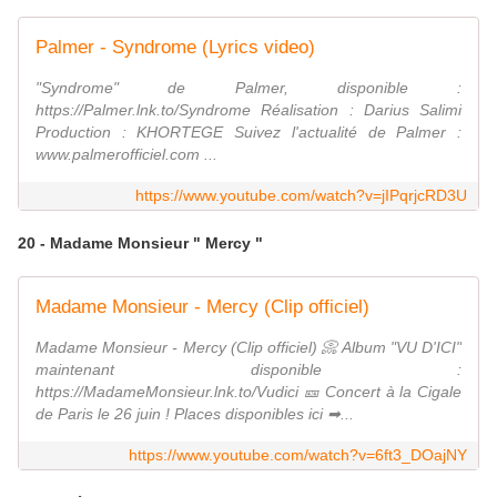
Palmer - Syndrome (Lyrics video)
"Syndrome" de Palmer, disponible :
https://Palmer.lnk.to/Syndrome Réalisation : Darius Salimi
Production : KHORTEGE Suivez l'actualité de Palmer :
www.palmerofficiel.com ...
https://www.youtube.com/watch?v=jIPqrjcRD3U
20 - Madame Monsieur " Mercy "
Madame Monsieur - Mercy (Clip officiel)
Madame Monsieur - Mercy (Clip officiel) 📀 Album "VU D'ICI"
maintenant disponible :
https://MadameMonsieur.lnk.to/Vudici 🎫 Concert à la Cigale
de Paris le 26 juin ! Places disponibles ici ➡...
https://www.youtube.com/watch?v=6ft3_DOajNY