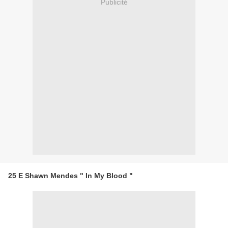
Publicité
25 E Shawn Mendes " In My Blood "