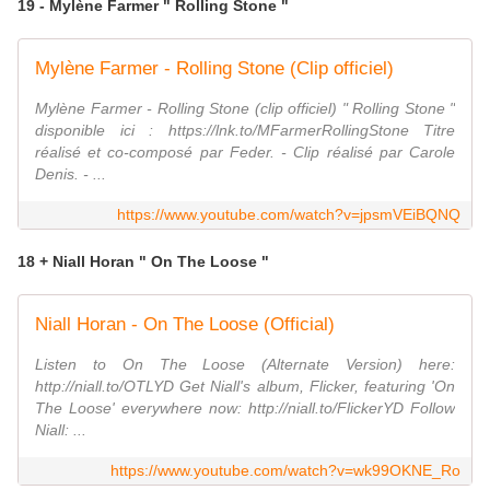
19 - Mylène Farmer " Rolling Stone "
Mylène Farmer - Rolling Stone (Clip officiel)
Mylène Farmer - Rolling Stone (clip officiel) " Rolling Stone "
disponible ici : https://lnk.to/MFarmerRollingStone Titre
réalisé et co-composé par Feder. - Clip réalisé par Carole
Denis. - ...
https://www.youtube.com/watch?v=jpsmVEiBQNQ
18 + Niall Horan " On The Loose "
Niall Horan - On The Loose (Official)
Listen to On The Loose (Alternate Version) here:
http://niall.to/OTLYD Get Niall's album, Flicker, featuring 'On
The Loose' everywhere now: http://niall.to/FlickerYD Follow
Niall: ...
https://www.youtube.com/watch?v=wk99OKNE_Ro