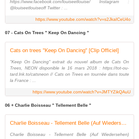
https://www.facebook.com/louiseetlouise/ Instagram :
@louiseetlouiseoff Twitter : ...
https://www.youtube.com/watch?v=s2JkaICeU4o
07 - Cats On Trees " Keep On Dancing "
Cats on trees "Keep On Dancing" [Clip Officiel]
"Keep On Dancing" extrait du nouvel album de Cats On
Trees, NEON disponible le 16 mars 2018 : https://tot-ou-
tard.lnk.to/catsneon // Cats on Trees en tournée dans toute
la France : ...
https://www.youtube.com/watch?v=JMTYZikQAuU
06 + Charlie Boisseau " Tellement Belle "
Charlie Boisseau - Tellement Belle (Auf Wiedersehen) [Audio Officiel]
Charlie Boisseau - Tellement Belle (Auf Wiedersehen)