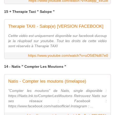
https://www.youtube.com/watch?v=Kwbpp_x4Gi8
15 + Therapie Taxi " Salope "
Therapie TAXI - Salop(e) [VERSION FACEBOOK]
Cettte vidéo est uniquement disponible sur facebook ducoup
je la réupload sur youtube. Tout les droits de cette vidéo
sont réservés à Therapie TAXI
https://www.youtube.com/watch?v=uO5tENd67e0
14 - Natis " Compter Les Moutons "
Natis - Compter les moutons (timelapse)
"Compter les moutons" de Natis, single disponible :
https://Natis.lnk.to/CompterLesMoutons Retrouvez Natis sur
ses réseaux : Facebook :
https://www.facebook.com/natisofficiel Instagram : ...