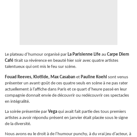
Le plateau d’humour organisé par
La Parisienne Life
au
Carpe Diem
Café
tirait sa révérence en beauté hier soir avec quatre artistes
talentueux qui ont mis le feu sur scène.
Fouad Reeves, Klotilde, Max Casaban
et
Pauline Koehl
sont venus
présenter un avant-goût de ces quatre seuls en scène à ne pas rater
actuellement à l’affiche dans Paris et ce quart d’heure passé en leur
compagnie donnait envie de découvrir ou redécouvrir ces spectacles
en intégralité.
La soirée présentée par
Vega
qui avait fait partie des tous premiers
artistes a avoir répondu présent en janvier était placée sous le signe
de la diversité.
Nous avons eu le droit à de l’humour punchy, à du vrai jeu d’acteur, à