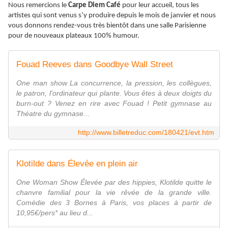
Nous remercions le
Carpe Diem Café
pour leur accueil, tous les
artistes qui sont venus s’y produire depuis le mois de janvier et nous
vous donnons rendez-vous très bientôt dans une salle Parisienne
pour de nouveaux plateaux 100% humour.
Fouad Reeves dans Goodbye Wall Street
One man show La concurrence, la pression, les collègues,
le patron, l'ordinateur qui plante. Vous êtes à deux doigts du
burn-out ? Venez en rire avec Fouad ! Petit gymnase au
Théatre du gymnase...
http://www.billetreduc.com/180421/evt.htm
Klotilde dans Élevée en plein air
One Woman Show Élevée par des hippies, Klotilde quitte le
chanvre familial pour la vie rêvée de la grande ville.
Comédie des 3 Bornes à Paris, vos places à partir de
10,95€/pers* au lieu d...