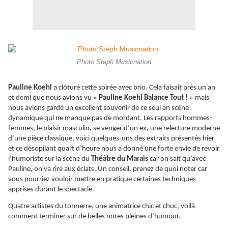
Photo Steph Musicnation
Pauline Koehl
a clôturé cette soirée avec brio. Cela faisait près un an
et demi que nous avions vu «
Pauline Koehl Balance Tout !
» mais
nous avions gardé un excellent souvenir de ce seul en scène
dynamique qui ne manque pas de mordant. Les rapports hommes-
femmes, le plaisir masculin, se venger d’un ex, une relecture moderne
d’une pièce classique, voici quelques-uns des extraits présentés hier
et ce désopilant quart d’heure nous a donné une forte envie de revoir
l’humoriste sur la scène du
Théâtre du Marais
car on sait qu’avec
Pauline, on va rire aux éclats. Un conseil, prenez de quoi noter car
vous pourriez vouloir mettre en pratique certaines techniques
apprises durant le spectacle.
Quatre artistes du tonnerre, une animatrice chic et choc, voilà
comment terminer sur de belles notes pleines d’humour.