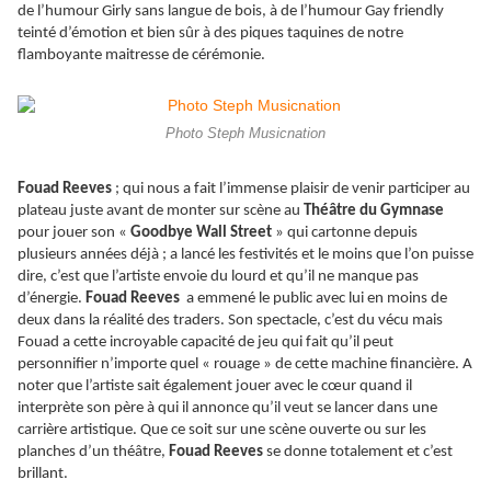
de l’humour Girly sans langue de bois, à de l’humour Gay friendly
teinté d’émotion et bien sûr à des piques taquines de notre
flamboyante maitresse de cérémonie.
Photo Steph Musicnation
Fouad Reeves
; qui nous a fait l’immense plaisir de venir participer au
plateau juste avant de monter sur scène au
Théâtre du Gymnase
pour jouer son «
Goodbye Wall Street
» qui cartonne depuis
plusieurs années déjà ; a lancé les festivités et le moins que l’on puisse
dire, c’est que l’artiste envoie du lourd et qu’il ne manque pas
d’énergie.
Fouad Reeves
a emmené le public avec lui en moins de
deux dans la réalité des traders. Son spectacle, c’est du vécu mais
Fouad a cette incroyable capacité de jeu qui fait qu’il peut
personnifier n’importe quel « rouage » de cette machine financière. A
noter que l’artiste sait également jouer avec le cœur quand il
interprète son père à qui il annonce qu’il veut se lancer dans une
carrière artistique. Que ce soit sur une scène ouverte ou sur les
planches d’un théâtre,
Fouad Reeves
se donne totalement et c’est
brillant.