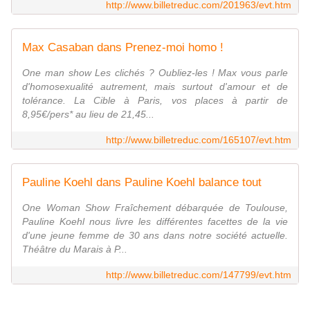
http://www.billetreduc.com/201963/evt.htm
Max Casaban dans Prenez-moi homo !
One man show Les clichés ? Oubliez-les ! Max vous parle
d'homosexualité autrement, mais surtout d'amour et de
tolérance. La Cible à Paris, vos places à partir de
8,95€/pers* au lieu de 21,45...
http://www.billetreduc.com/165107/evt.htm
Pauline Koehl dans Pauline Koehl balance tout
One Woman Show Fraîchement débarquée de Toulouse,
Pauline Koehl nous livre les différentes facettes de la vie
d'une jeune femme de 30 ans dans notre société actuelle.
Théâtre du Marais à P...
http://www.billetreduc.com/147799/evt.htm