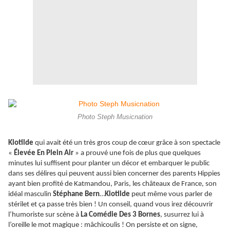
Photo Steph Musicnation
Klotilde
qui avait été un très gros coup de cœur grâce à son spectacle
«
Élevée En Plein Air
» a prouvé une fois de plus que quelques
minutes lui suffisent pour planter un décor et embarquer le public
dans ses délires qui peuvent aussi bien concerner des parents Hippies
ayant bien profité de Katmandou, Paris, les châteaux de France, son
idéal masculin
Stéphane Bern
…
Klotilde
peut même vous parler de
stérilet et ça passe très bien ! Un conseil, quand vous irez découvrir
l’humoriste sur scène à
La Comédie Des 3 Bornes
, susurrez lui à
l’oreille le mot magique : mâchicoulis ! On persiste et on signe,