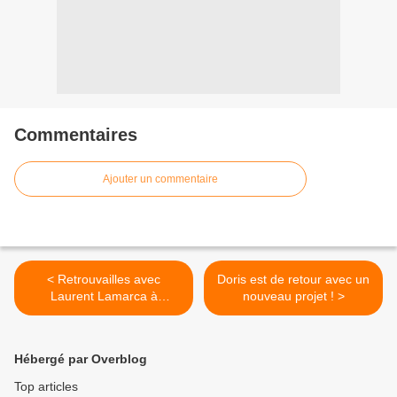
Commentaires
Ajouter un commentaire
< Retrouvailles avec
Doris est de retour avec un
Laurent Lamarca à
nouveau projet ! >
l’occasion de la sortie de
son nouvel album !
Hébergé par Overblog
Top articles