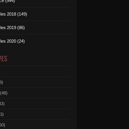
ce (544)
les 2018 (149)
les 2019 (86)
les 2020 (24)
VES
9)
(48)
43)
3)
50)