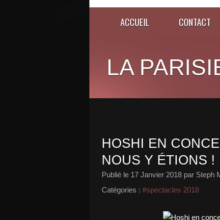
ACCUEIL
CONTACT
LA PARISI
HOSHI EN CONCE
NOUS Y ÉTIONS !
Publié le
17 Janvier 2018
par Steph 
Catégories :
#spectacles 2018