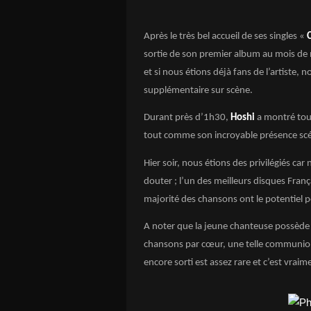
Après le très bel accueil de ses singles «
sortie de son premier album au mois de
et si nous étions déjà fans de l’artiste,
supplémentaire sur scène.
Durant près d’1h30,
Hoshi
a montré tout
tout comme son incroyable présence scén
Hier soir, nous étions des privilégiés ca
douter ; l’un des meilleurs disques Fran
majorité des chansons ont le potentiel po
A noter que la jeune chanteuse possède
chansons par cœur, une telle communion e
encore sorti est assez rare et c’est vrai