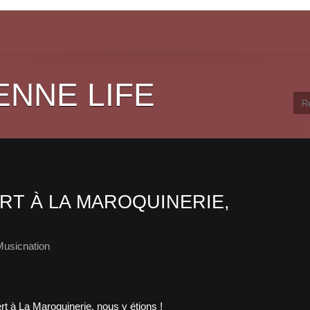
ENNE LIFE
RT À LA MAROQUINERIE,
Musicnation