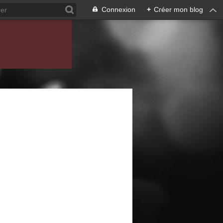
Connexion
+
Créer mon blog