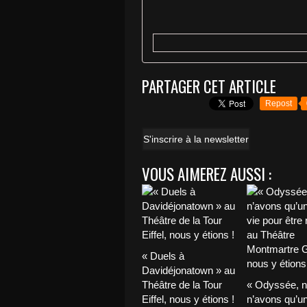
PARTAGER CET ARTICLE
Repost
S'inscrire à la newsletter
VOUS AIMEREZ AUSSI :
« Duels à
Davidéjonatown » au
Théâtre de la Tour
« Odyssée, 
Eiffel, nous y étions !
n’avons qu’u