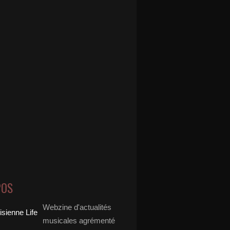
POS
Webzine d'actualités
musicales agrémenté