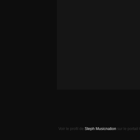
Voir le profil de
Steph Musicnation
sur le portail