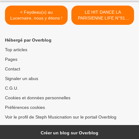
< Feydeau(x) au
LE HIT DANCE LA
Lucernaire, nous y étions !
PARISIENNE LIFE N°91 -
08 DECEMBRE 2017 >
Hébergé par Overblog
Top articles
Pages
Contact
Signaler un abus
C.G.U.
Cookies et données personnelles
Préférences cookies
Voir le profil de Steph Musicnation sur le portail Overblog
Créer un blog sur Overblog