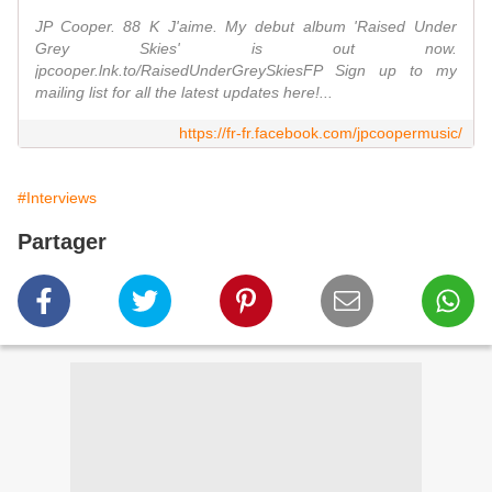
JP Cooper. 88 K J'aime. My debut album 'Raised Under
Grey Skies' is out now.
jpcooper.lnk.to/RaisedUnderGreySkiesFP Sign up to my
mailing list for all the latest updates here!...
https://fr-fr.facebook.com/jpcoopermusic/
#Interviews
Partager