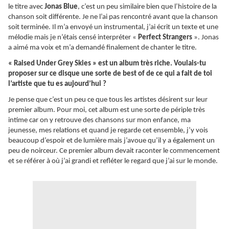
le titre avec
Jonas Blue
, c’est un peu similaire bien que l’histoire de la
chanson soit différente. Je ne l’ai pas rencontré avant que la chanson
soit terminée. Il m’a envoyé un instrumental, j’ai écrit un texte et une
mélodie mais je n’étais censé interpréter «
Perfect Strangers
». Jonas
a aimé ma voix et m’a demandé finalement de chanter le titre.
« Raised Under Grey Skies » est un album très riche. Voulais-tu
proposer sur ce disque une sorte de best of de ce qui a fait de toi
l’artiste que tu es aujourd’hui ?
Je pense que c’est un peu ce que tous les artistes désirent sur leur
premier album. Pour moi, cet album est une sorte de périple très
intime car on y retrouve des chansons sur mon enfance, ma
jeunesse, mes relations et quand je regarde cet ensemble, j’y vois
beaucoup d’espoir et de lumière mais j’avoue qu’il y a également un
peu de noirceur. Ce premier album devait raconter le commencement
et se référer à où j’ai grandi et refléter le regard que j’ai sur le monde.