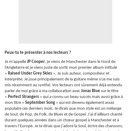
Peux-tu te présenter à nos lecteurs ?
Je m’appelle
JP Cooper
, je viens de Manchester dans le Nord de
l’Angleterre et je viens juste de sortir mon premier album intitulé
«
Raised Under Grey Skies
». Je suis auteur, compositeur et
interprète. Je joue principalement de la guitare même si je me suis
mis récemment au synthé. Vos lecteurs ont sûrement déjà entendu
parler de moi grâce à ma collaboration avec
Jonas Blue
sur le titre
«
Perfect Strangers
» qui a connu un beau succès mais aussi grâce à
mon titre «
September Song
» qui est devenu également assez
populaire ces derniers mois. Je dirais que mon style est un mélange
de Soul, de Pop, de Folk, de Blues et de Gospel. J’ai d’ailleurs chanté
durant quelques années dans un chœur gospel à Manchester et à
travers l’Europe. Je te dirais que j’adore la Soul, écrire des chansons,