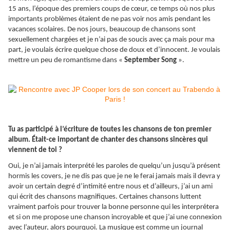
15 ans, l’époque des premiers coups de cœur, ce temps où nos plus
importants problèmes étaient de ne pas voir nos amis pendant les
vacances scolaires. De nos jours, beaucoup de chansons sont
sexuellement chargées et je n’ai pas de soucis avec ça mais pour ma
part, je voulais écrire quelque chose de doux et d’innocent. Je voulais
mettre un peu de romantisme dans «
September Song
».
Tu as participé à l’écriture de toutes les chansons de ton premier
album. Était-ce important de chanter des chansons sincères qui
viennent de toi ?
Oui, je n’ai jamais interprété les paroles de quelqu’un jusqu’à présent
hormis les covers, je ne dis pas que je ne le ferai jamais mais il devra y
avoir un certain degré d’intimité entre nous et d’ailleurs, j’ai un ami
qui écrit des chansons magnifiques. Certaines chansons luttent
vraiment parfois pour trouver la bonne personne qui les interprétera
et si on me propose une chanson incroyable et que j’ai une connexion
avec l’auteur, alors pourquoi. La musique est comme un journal