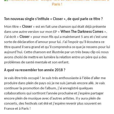
Ton nouveau single s’intitule « Closer », de quoi parle ce titre ?
Mon titre «
Closer
» est en fait une chanson qui était déjà présente
dans une autre version sur mon EP «
When The Darkness Comes
».
J’ai écrit «
Closer
» pour mon fils qui a maintenant 5 ans et c’est une
sorte de déclaration d’amour pour lui. J’ai l’espoir qu’il écoutera ce
titre quand il sera grand et qu’il comprendra ce que je ressens pour lui
aujourd’hui. Cette chanson est illustrée par un très beau clip où nous
avons choisi de mettre en lumière la relation entre un père qui a des
problèmes de santé mentale et son enfant.
A quoi va ressembler ton année 2018 ?
Je vais être très occupé ! Je suis très enthousiaste à l’idée d’aller me
produire dans plein de pays où je ne suis jamais encore allé. Je vais
continuer la promotion de l’album, j’ai enregistré quelques
collaborations qui sortiront l’année prochaine et j’espère partager
encore plein de musique avec d’autres artistes. Il y aura plein de
concerts, des festivals cet été et j’espère revenir plus souvent en
France et à Paris !