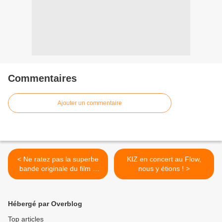
Commentaires
Ajouter un commentaire
< Ne ratez pas la superbe
KIZ en concert au Flow,
bande originale du film «
nous y étions ! >
Les Gardiens De La
Galaxie Vol.2 » !
Hébergé par Overblog
Top articles