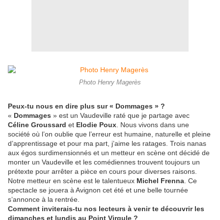
Photo Henry Magerès
Peux-tu nous en dire plus sur « Dommages » ?
«
Dommages
» est un Vaudeville raté que je partage avec
Céline Groussard
et
Elodie Poux
. Nous vivons dans une
société où l’on oublie que l’erreur est humaine, naturelle et pleine
d’apprentissage et pour ma part, j’aime les ratages. Trois nanas
aux égos surdimensionnés et un metteur en scène ont décidé de
monter un Vaudeville et les comédiennes trouvent toujours un
prétexte pour arrêter a pièce en cours pour diverses raisons.
Notre metteur en scène est le talentueux
Michel Frenna
. Ce
spectacle se jouera à Avignon cet été et une belle tournée
s’annonce à la rentrée.
Comment inviterais-tu nos lecteurs à venir te découvrir les
dimanches et lundis au Point Virgule ?