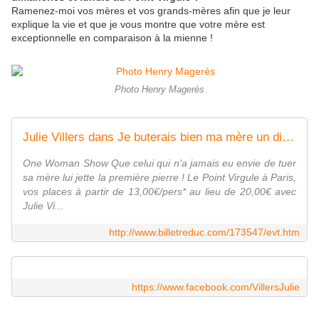
Ramenez-moi vos mères et vos grands-mères afin que je leur
explique la vie et que je vous montre que votre mère est
exceptionnelle en comparaison à la mienne !
Photo Henry Magerès
Julie Villers dans Je buterais bien ma mère un dimanche - Le Point Virgule | BilletReduc.com
One Woman Show Que celui qui n'a jamais eu envie de tuer
sa mère lui jette la première pierre ! Le Point Virgule à Paris,
vos places à partir de 13,00€/pers* au lieu de 20,00€ avec
Julie Vi...
http://www.billetreduc.com/173547/evt.htm
https://www.facebook.com/VillersJulie