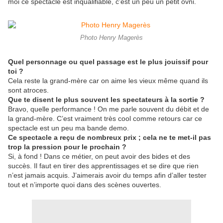
moi ce spectacle est inqualifiable, c’est un peu un petit ovni.
Photo Henry Magerès
Quel personnage ou quel passage est le plus jouissif pour
toi ?
Cela reste la grand-mère car on aime les vieux même quand ils
sont atroces.
Que te disent le plus souvent les spectateurs à la sortie ?
Bravo, quelle performance ! On me parle souvent du débit et de
la grand-mère. C’est vraiment très cool comme retours car ce
spectacle est un peu ma bande demo.
Ce spectacle a reçu de nombreux prix ; cela ne te met-il pas
trop la pression pour le prochain ?
Si, à fond ! Dans ce métier, on peut avoir des bides et des
succès. Il faut en tirer des apprentissages et se dire que rien
n’est jamais acquis. J’aimerais avoir du temps afin d’aller tester
tout et n’importe quoi dans des scènes ouvertes.