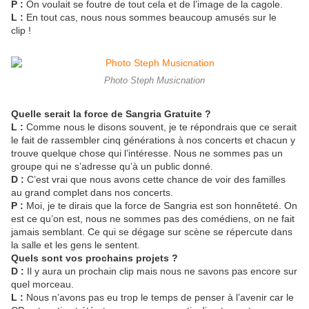
P :
On voulait se foutre de tout cela et de l’image de la cagole.
L :
En tout cas, nous nous sommes beaucoup amusés sur le
clip !
Photo Steph Musicnation
Quelle serait la force de Sangria Gratuite ?
L :
Comme nous le disons souvent, je te répondrais que ce serait
le fait de rassembler cinq générations à nos concerts et chacun y
trouve quelque chose qui l’intéresse. Nous ne sommes pas un
groupe qui ne s’adresse qu’à un public donné.
D :
C’est vrai que nous avons cette chance de voir des familles
au grand complet dans nos concerts.
P :
Moi, je te dirais que la force de Sangria est son honnêteté. On
est ce qu’on est, nous ne sommes pas des comédiens, on ne fait
jamais semblant. Ce qui se dégage sur
scène se répercute dans
la salle et les gens le sentent.
Quels sont vos prochains projets ?
D :
Il y aura un prochain clip mais nous ne savons pas encore sur
quel morceau.
L :
Nous n’avons pas eu trop le temps de penser à l’avenir car le