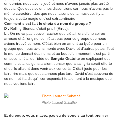
en dernier, nous avons joué et nous n’avons jamais plus arrêté
depuis. Quelques soient nos dissensions car nous n’avons pas le
même caractère, dès que nous faisons de la musique, il y a
toujours cette magie et c’est extraordinaire !
Comment s’est fait le choix du nom du groupe ?
D :
Rolling Stones, c’était pris ! (Rires).
L :
On ne va pas pouvoir cacher que c’était lors d’une soirée
arrosée et à l’origine, ce n’était pas pour ce groupe que nous
avions trouvé ce nom. C’était bien en amont au lycée pour un
groupe que nous avions monté avec David et d’autres potes. Tout
le monde donnait des noms et au bout d’un moment, c’est parti
en sucette. J’ai eu l’idée de
Sangria Gratuite
en expliquant que
comme cela les gens allaient penser que la sangria serait offerte
et qu’ils allaient donc venir aux concerts. C’était juste pour les
faire rire mais quelques années plus tard, David s’est souvenu de
ce nom et il a dit qu’il correspondait totalement à la musique que
nous voulions faire.
Photo Laurent Sabathé
Et du coup, vous n’avez pas eu de soucis au tout premier