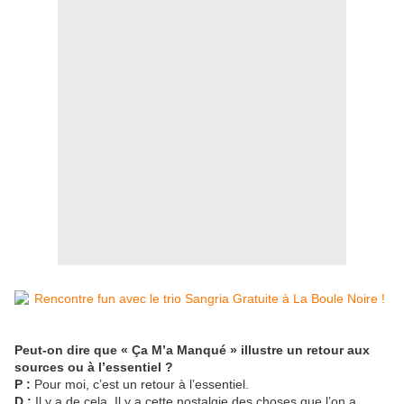
Peut-on dire que « Ça M’a Manqué » illustre un retour aux
sources ou à l’essentiel ?
P :
Pour moi, c’est un retour à l’essentiel.
D :
Il y a de cela. Il y a cette nostalgie des choses que l’on a