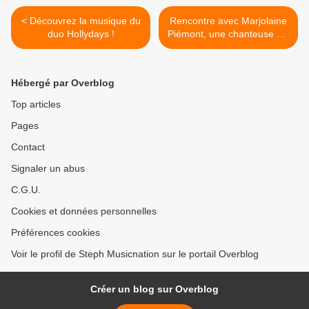
< Découvrez la musique du
Rencontre avec Marjolaine
duo Hollydays !
Piémont, une chanteuse qui
ne manque pas de piquant !
>
Hébergé par Overblog
Top articles
Pages
Contact
Signaler un abus
C.G.U.
Cookies et données personnelles
Préférences cookies
Voir le profil de Steph Musicnation sur le portail Overblog
Créer un blog sur Overblog