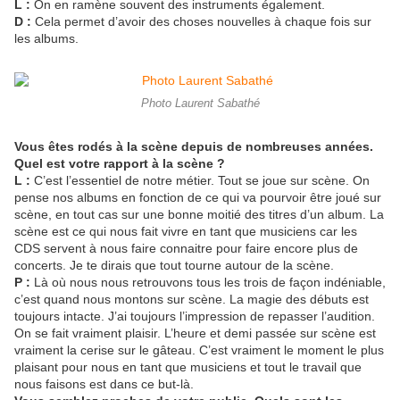
L :
On en ramène souvent des instruments également.
D :
Cela permet d’avoir des choses nouvelles à chaque fois sur
les albums.
Photo Laurent Sabathé
Vous êtes rodés à la scène depuis de nombreuses années.
Quel est votre rapport à la scène ?
L :
C’est l’essentiel de notre métier. Tout se joue sur scène. On
pense nos albums en fonction de ce qui va pourvoir être joué sur
scène, en tout cas sur une bonne moitié des titres d’un album. La
scène est ce qui nous fait vivre en tant que musiciens car les
CDS servent à nous faire connaitre pour faire encore plus de
concerts. Je te dirais que tout tourne autour de la scène.
P :
Là où nous nous retrouvons tous les trois de façon indéniable,
c’est quand nous montons sur scène. La magie des débuts est
toujours intacte. J’ai toujours l’impression de repasser l’audition.
On se fait vraiment plaisir. L’heure et demi passée sur scène est
vraiment la cerise sur le gâteau. C’est vraiment le moment le plus
plaisant pour nous en tant que musiciens et tout le travail que
nous faisons est dans ce but-là.