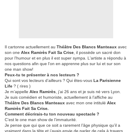
Il cartonne actuellement au
Théâtre Des Blancs Manteaux
avec
son one
Alex Ramirès Fait Sa Crise
, il possède un sacré don
pour l'humour et en plus il est super sympa. L'artiste a répondu à
nos questions afin que l'on en apprenne plus sur lui et sur son
one man show!
Peux-tu te présenter à nos lecteurs ?
Qui sont vos lecteurs d’ailleurs ? Qui êtes-vous
La Parisienne
Life
? ( rires )
Je m’appelle
Alex Ramirès
, j’ai 26 ans et je suis né vers Lyon.
Je suis comédien et humoriste, actuellement à l’affiche au
Théâtre Des Blancs Manteaux
avec mon one intitulé
Alex
Ramirès Fait Sa Crise.
Comment décrirais-tu ton nouveau spectacle ?
C’est le one man show de l’immaturité.
Je pense que qui que ce soit a rarement l’âge physique qu’il a
vraiment dans la tête et j’avais envie de parler de cela à travers