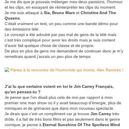
Je me dis que je pouvais mélanger mes deux passions, l’humour
et les clips, en essayant de réinterpréter les clips du moment.
Je me suis attaqué à
Sia, Bruno Mars
et
Christine And The
Queens
.
C’était vraiment un test, un peu comme une bande démo pour
des émissions télé.
Le concept a été adoubé par pas mal de gens de la télé mais
c’est très compliqué pour avoir les droits mais je suis content
d’avoir fait quelque chose de classe et de propre.
De plus en plus de gens me demandent de continuer donc je m’y
remettrais quand j’aurais un peu plus de temps.
J’ai lu que certains voient en toi le Jim Carrey Français,
qu’en penses-tu ?
Je pense que l’on disait plus cela de moi par rapport à mon
premier one man show où il y avait beaucoup d’énergie, plus de
mimiques et de grimaces que dans mon nouveau spectacle.
Je dirais que c’est un compliment car je trouve
Jim Carrey
très
drôle, il a fait de très bons films et pas seulement dans le genre
comique, je pense à
Eternal Sunshine Of The Spotless Mind