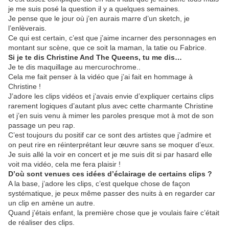
je me suis posé la question il y a quelques semaines.
Je pense que le jour où j’en aurais marre d’un sketch, je
l’enlèverais.
Ce qui est certain, c’est que j’aime incarner des personnages en
montant sur scène, que ce soit la maman, la tatie ou Fabrice.
Si je te dis Christine And The Queens, tu me dis…
Je te dis maquillage au mercurochrome..
Cela me fait penser à la vidéo que j’ai fait en hommage à
Christine !
J’adore les clips vidéos et j’avais envie d’expliquer certains clips
rarement logiques d’autant plus avec cette charmante Christine
et j’en suis venu à mimer les paroles presque mot à mot de son
passage un peu rap.
C’est toujours du positif car ce sont des artistes que j’admire et
on peut rire en réinterprétant leur œuvre sans se moquer d’eux.
Je suis allé la voir en concert et je me suis dit si par hasard elle
voit ma vidéo, cela me fera plaisir !
D’où sont venues ces idées d’éclairage de certains clips ?
A la base, j’adore les clips, c’est quelque chose de façon
systématique, je peux même passer des nuits à en regarder car
un clip en amène un autre.
Quand j’étais enfant, la première chose que je voulais faire c’était
de réaliser des clips.