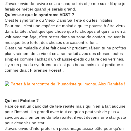
J’avais envie de revivre cela à chaque fois et je me suis dit que je
ferais ce métier quand je serais grand.
Qu’est-ce que le syndrome VDST ?
C’est le syndrome du Vieux Dans Sa Tête d’où les initiales !
Pour moi, c’est une espèce de maladie qui te pousse à être vieux
dans ta tête, c’est quelque chose que tu choppes et qui n’a rien à
voir avec ton âge, c’est rester dans sa zone de confort, trouver la
musique trop forte, des choses qui cassent le fun…
C’est une maladie qui te fait devenir prudent, râleur, tu ne profites
plus vraiment de la vie et cela se traduit avec des choses toutes
simples comme l’achat d’un chausse-pieds ou faire des verrines,
il y a un peu du syndrome « c’est pas beau mais c’est pratique »
comme dirait
Florence Foresti
.
Qui est Fabrice ?
Fabrice est un candidat de télé réalité mais qui n’en a fait aucune
pour l’instant, il a grandi avec tout ce qu’on peut voir de plus «
savoureux » en terme de télé réalité, il veut devenir une star juste
pour devenir une star.
J’avais envie d’interpréter un personnage assez bête pour qu’on