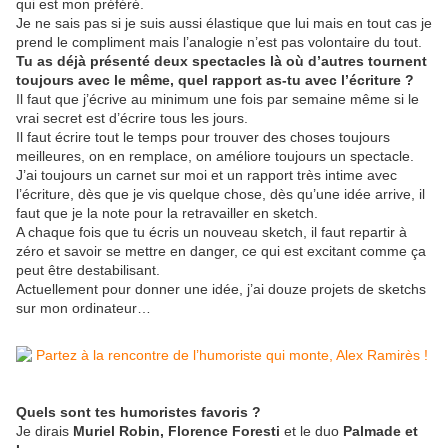
qui est mon préféré.
Je ne sais pas si je suis aussi élastique que lui mais en tout cas je
prend le compliment mais l’analogie n’est pas volontaire du tout.
Tu as déjà présenté deux spectacles là où d’autres tournent
toujours avec le même, quel rapport as-tu avec l’écriture ?
Il faut que j’écrive au minimum une fois par semaine même si le
vrai secret est d’écrire tous les jours.
Il faut écrire tout le temps pour trouver des choses toujours
meilleures, on en remplace, on améliore toujours un spectacle.
J’ai toujours un carnet sur moi et un rapport très intime avec
l’écriture, dès que je vis quelque chose, dès qu’une idée arrive, il
faut que je la note pour la retravailler en sketch.
A chaque fois que tu écris un nouveau sketch, il faut repartir à
zéro et savoir se mettre en danger, ce qui est excitant comme ça
peut être destabilisant.
Actuellement pour donner une idée, j’ai douze projets de sketchs
sur mon ordinateur…
Quels sont tes humoristes favoris ?
Je dirais
Muriel Robin, Florence Foresti
et le duo
Palmade et