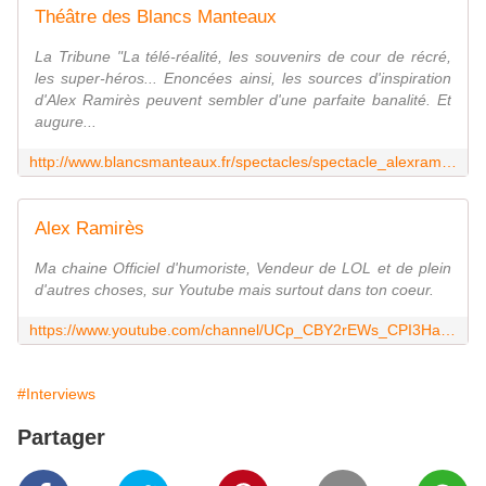
Théâtre des Blancs Manteaux
La Tribune "La télé-réalité, les souvenirs de cour de récré,
les super-héros... Enoncées ainsi, les sources d'inspiration
d'Alex Ramirès peuvent sembler d'une parfaite banalité. Et
augure...
http://www.blancsmanteaux.fr/spectacles/spectacle_alexramires/alexramires.html
Alex Ramirès
Ma chaine Officiel d'humoriste, Vendeur de LOL et de plein
d'autres choses, sur Youtube mais surtout dans ton coeur.
https://www.youtube.com/channel/UCp_CBY2rEWs_CPI3HaC6tbg
#Interviews
Partager