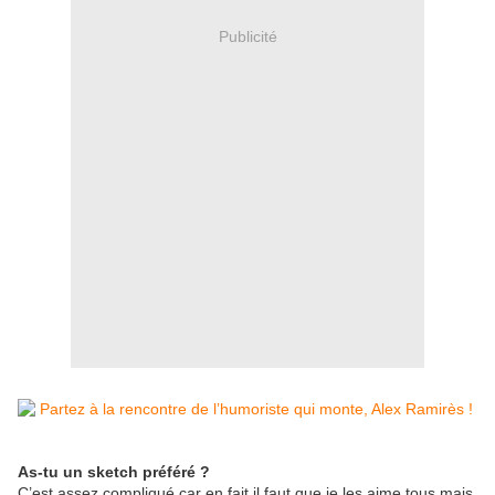
Publicité
As-tu un sketch préféré ?
C’est assez compliqué car en fait il faut que je les aime tous mais