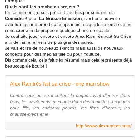
Laroque
.
Quels sont tes prochains projets ?
En ce moment, je suis présent une fois par semaine sur
Comédie +
pour
La Grosse Emission
, c’est une nouvelle
aventure qui me prend du temps mais à laquelle j’ai envie de me
consacrer afin de proposer quelque chose de qualité.
Je souhaite jouer encore et encore
Alex Ramirès Fait Sa Crise
afin de l’amener vers de plus grandes salles.
Je vais écrire de nouveaux sketchs mais aussi de nouveaux
concepts pour des médias télé ou pour Youtube.
Dis comme cela, cela fait très résumé mais cela représente déjà
beaucoup de boulot !
Alex Ramirès fait sa crise - one man show
Contre ceux qui se mouillent la nuque avant d'entrer dans
l'eau, les week-ends en couple dans des roulottes, les jouets
pour fille, les cadeaux pourris, les films d'horreur, les
chausse-pieds et le
http://www.alexramires.com/