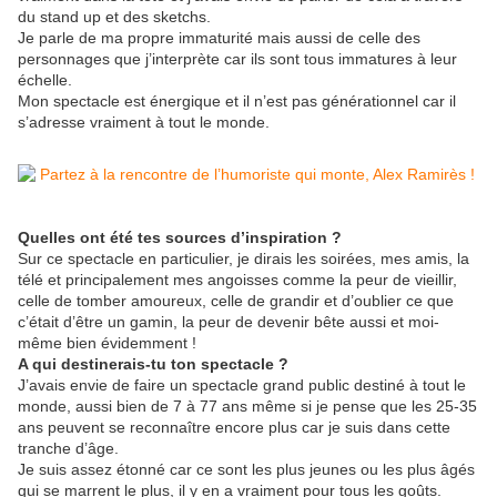
du stand up et des sketchs.
Je parle de ma propre immaturité mais aussi de celle des
personnages que j’interprète car ils sont tous immatures à leur
échelle.
Mon spectacle est énergique et il n’est pas générationnel car il
s’adresse vraiment à tout le monde.
Quelles ont été tes sources d’inspiration ?
Sur ce spectacle en particulier, je dirais les soirées, mes amis, la
télé et principalement mes angoisses comme la peur de vieillir,
celle de tomber amoureux, celle de grandir et d’oublier ce que
c’était d’être un gamin, la peur de devenir bête aussi et moi-
même bien évidemment !
A qui destinerais-tu ton spectacle ?
J’avais envie de faire un spectacle grand public destiné à tout le
monde, aussi bien de 7 à 77 ans même si je pense que les 25-35
ans peuvent se reconnaître encore plus car je suis dans cette
tranche d’âge.
Je suis assez étonné car ce sont les plus jeunes ou les plus âgés
qui se marrent le plus, il y en a vraiment pour tous les goûts.