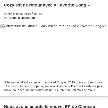
Cozy est de retour avec « Favorite Song » !
Publié le 06/07/2018 à 05:42
Par
Steph Musicnation
Si beaucoup d’entre vous ont découvert Cozy en 2015 grâce au titre House
« Far From Home » qu’il partageait avec Gamper & Dadoni, l’artiste n’a pas
fini de nous séduire mais aussi de nous surprendre. Au mois de mai, il
dévoilait le sublime « All Team...
Nous avons écouté le nouvel EP de Clarisse