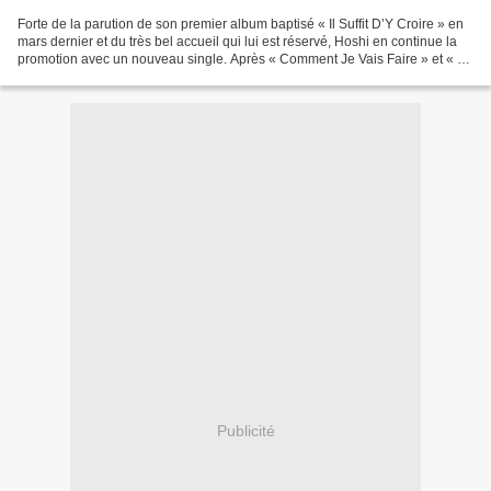
Forte de la parution de son premier album baptisé « Il Suffit D’Y Croire » en
mars dernier et du très bel accueil qui lui est réservé, Hoshi en continue la
promotion avec un nouveau single. Après « Comment Je Vais Faire » et « Ta
Marinière », c’est «...
Publicité