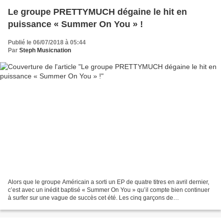
Le groupe PRETTYMUCH dégaine le hit en
puissance « Summer On You » !
Publié le 06/07/2018 à 05:44
Par
Steph Musicnation
Alors que le groupe Américain a sorti un EP de quatre titres en avril dernier,
c’est avec un inédit baptisé « Summer On You » qu’il compte bien continuer
à surfer sur une vague de succès cet été. Les cinq garçons de
PRETTYMUCH optent pour un morceau Pop...