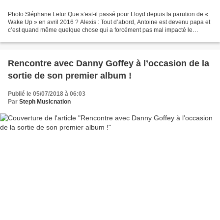
Photo Stéphane Letur Que s’est-il passé pour Lloyd depuis la parution de «
Wake Up » en avril 2016 ? Alexis : Tout d’abord, Antoine est devenu papa et
c’est quand même quelque chose qui a forcément pas mal impacté le
groupe. Loris a travaillé sur la...
Rencontre avec Danny Goffey à l’occasion de la
sortie de son premier album !
Publié le 05/07/2018 à 06:03
Par
Steph Musicnation