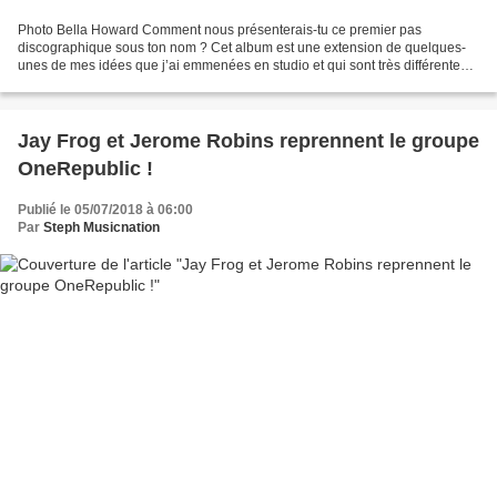
Photo Bella Howard Comment nous présenterais-tu ce premier pas
discographique sous ton nom ? Cet album est une extension de quelques-
unes de mes idées que j’ai emmenées en studio et qui sont très différentes ;
d’où l’éclectisme de ce disque. Beaucoup...
Jay Frog et Jerome Robins reprennent le groupe
OneRepublic !
Publié le 05/07/2018 à 06:00
Par
Steph Musicnation