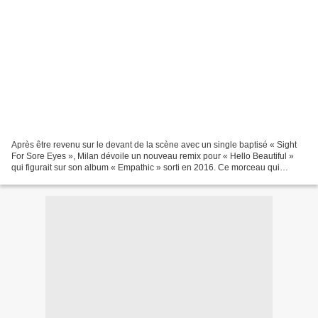
Après être revenu sur le devant de la scène avec un single baptisé « Sight
For Sore Eyes », Milan dévoile un nouveau remix pour « Hello Beautiful »
qui figurait sur son album « Empathic » sorti en 2016. Ce morceau qui
possédait déjà une version alternative...