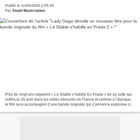
Publié le 11/04/2026 à 05:20
Par
Steph Musicnation
Près de vingt ans séparent « Le Diable s’habille En Prada » de sa suite qui
sortira le 29 avril dans les salles obscures en France et comme à l’époque,
le film sera accompagné d’une bande originale qui s’annonce explosive à
en juger par le premier extrait....