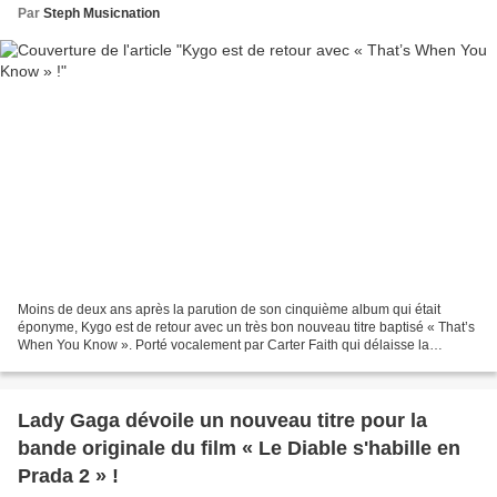
Par
Steph Musicnation
Moins de deux ans après la parution de son cinquième album qui était
éponyme, Kygo est de retour avec un très bon nouveau titre baptisé « That’s
When You Know ». Porté vocalement par Carter Faith qui délaisse la
Country pour se fondre dans l’univers du...
Lady Gaga dévoile un nouveau titre pour la
bande originale du film « Le Diable s'habille en
Prada 2 » !