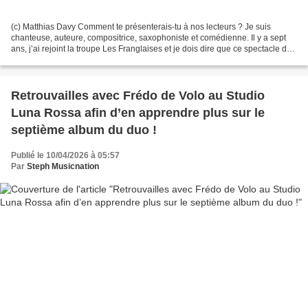
(c) Matthias Davy Comment te présenterais-tu à nos lecteurs ? Je suis
chanteuse, auteure, compositrice, saxophoniste et comédienne. Il y a sept
ans, j’ai rejoint la troupe Les Franglaises et je dois dire que ce spectacle de
théâtre musical est une success...
Retrouvailles avec Frédo de Volo au Studio
Luna Rossa afin d’en apprendre plus sur le
septième album du duo !
Publié le 10/04/2026 à 05:57
Par
Steph Musicnation