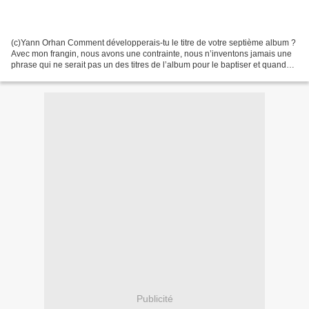
(c)Yann Orhan Comment développerais-tu le titre de votre septième album ?
Avec mon frangin, nous avons une contrainte, nous n’inventons jamais une
phrase qui ne serait pas un des titres de l’album pour le baptiser et quand
nous nous sommes baladés dans...
Publicité