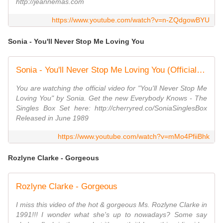
http://jeannemas.com
https://www.youtube.com/watch?v=n-ZQdgowBYU
Sonia - You'll Never Stop Me Loving You
Sonia - You'll Never Stop Me Loving You (Official HD Video)
You are watching the official video for "You'll Never Stop Me
Loving You" by Sonia. Get the new Everybody Knows - The
Singles Box Set here: http://cherryred.co/SoniaSinglesBox
Released in June 1989
https://www.youtube.com/watch?v=mMo4PfiiBhk
Rozlyne Clarke - Gorgeous
Rozlyne Clarke - Gorgeous
I miss this video of the hot & gorgeous Ms. Rozlyne Clarke in
1991!!! I wonder what she's up to nowadays? Some say