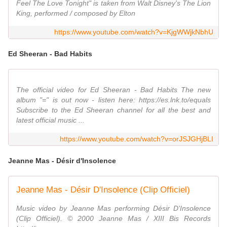
Feel The Love Tonight" is taken from Walt Disney's The Lion
King, performed / composed by Elton
https://www.youtube.com/watch?v=KjgWWjkNbhU
Ed Sheeran - Bad Habits
The official video for Ed Sheeran - Bad Habits The new
album "=" is out now - listen here: https://es.lnk.to/equals
Subscribe to the Ed Sheeran channel for all the best and
latest official music ...
https://www.youtube.com/watch?v=orJSJGHjBLI
Jeanne Mas - Désir d'Insolence
Jeanne Mas - Désir D'Insolence (Clip Officiel)
Music video by Jeanne Mas performing Désir D'Insolence
(Clip Officiel). © 2000 Jeanne Mas / XIII Bis Records