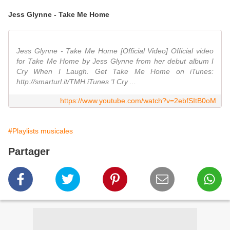
Jess Glynne - Take Me Home
Jess Glynne - Take Me Home [Official Video] Official video
for Take Me Home by Jess Glynne from her debut album I
Cry When I Laugh. Get Take Me Home on iTunes:
http://smarturl.it/TMH.iTunes 'I Cry ...
https://www.youtube.com/watch?v=2ebfSItB0oM
#Playlists musicales
Partager