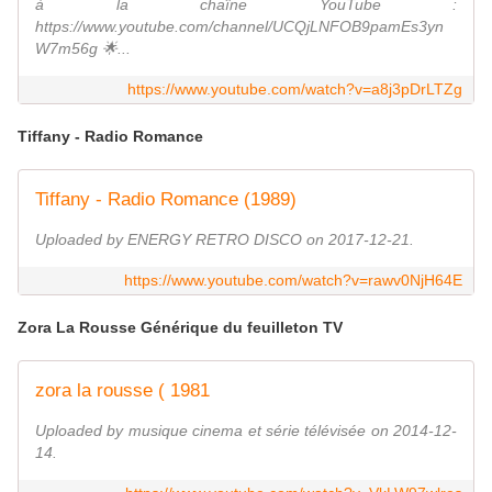
à la chaîne YouTube :
https://www.youtube.com/channel/UCQjLNFOB9pamEs3yn
W7m56g 🌟...
https://www.youtube.com/watch?v=a8j3pDrLTZg
Tiffany - Radio Romance
Tiffany - Radio Romance (1989)
Uploaded by ENERGY RETRO DISCO on 2017-12-21.
https://www.youtube.com/watch?v=rawv0NjH64E
Zora La Rousse Générique du feuilleton TV
zora la rousse ( 1981
Uploaded by musique cinema et série télévisée on 2014-12-
14.