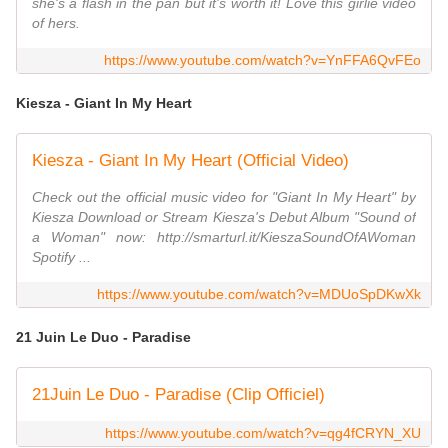
she's a flash in the pan but it's worth it! Love this girlie video
of hers.
https://www.youtube.com/watch?v=YnFFA6QvFEo
Kiesza - Giant In My Heart
Kiesza - Giant In My Heart (Official Video)
Check out the official music video for "Giant In My Heart" by
Kiesza Download or Stream Kiesza's Debut Album "Sound of
a Woman" now: http://smarturl.it/KieszaSoundOfAWoman
Spotify ...
https://www.youtube.com/watch?v=MDUoSpDKwXk
21 Juin Le Duo - Paradise
21Juin Le Duo - Paradise (Clip Officiel)
https://www.youtube.com/watch?v=qg4fCRYN_XU