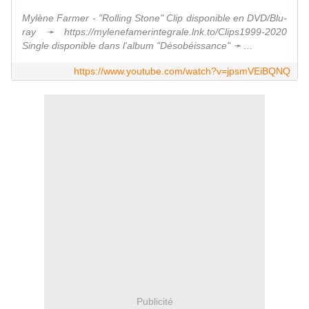
Mylène Farmer - "Rolling Stone" Clip disponible en DVD/Blu-
ray ➛ https://mylenefamerintegrale.lnk.to/Clips1999-2020
Single disponible dans l'album "Désobéissance" ➛ ...
https://www.youtube.com/watch?v=jpsmVEiBQNQ
Publicité