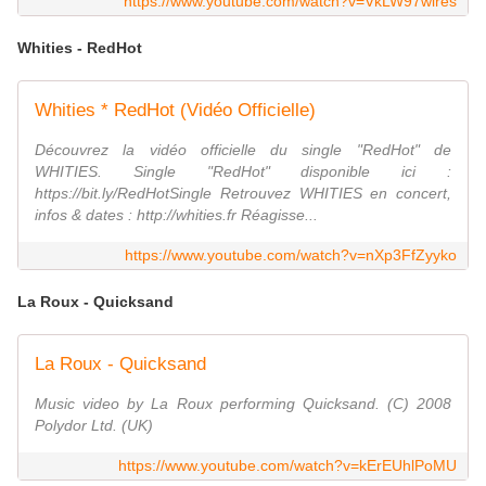
https://www.youtube.com/watch?v=VkLW97wlres
Whities - RedHot
Whities * RedHot (Vidéo Officielle)
Découvrez la vidéo officielle du single "RedHot" de
WHITIES. Single "RedHot" disponible ici :
https://bit.ly/RedHotSingle Retrouvez WHITIES en concert,
infos & dates : http://whities.fr Réagisse...
https://www.youtube.com/watch?v=nXp3FfZyyko
La Roux - Quicksand
La Roux - Quicksand
Music video by La Roux performing Quicksand. (C) 2008
Polydor Ltd. (UK)
https://www.youtube.com/watch?v=kErEUhlPoMU