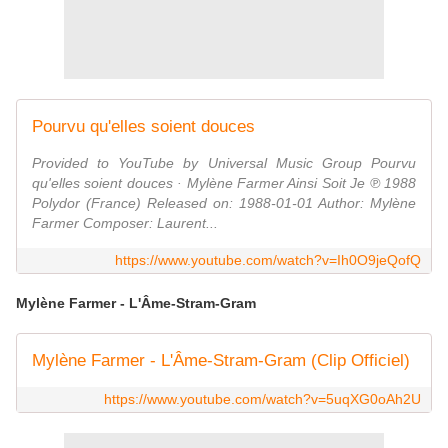
Pourvu qu'elles soient douces
Provided to YouTube by Universal Music Group Pourvu
qu'elles soient douces · Mylène Farmer Ainsi Soit Je ℗ 1988
Polydor (France) Released on: 1988-01-01 Author: Mylène
Farmer Composer: Laurent...
https://www.youtube.com/watch?v=Ih0O9jeQofQ
Mylène Farmer - L'Âme-Stram-Gram
Mylène Farmer - L'Âme-Stram-Gram (Clip Officiel)
https://www.youtube.com/watch?v=5uqXG0oAh2U