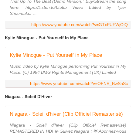
That Up To The Beat (Demo Version)" Buy/Stream the song
here: https://li.sten.to/btuttb Video Edited by Tyler
Shoemaker ...
https://www.youtube.com/watch?v=GTxPUFWjOlQ
Kylie Minogue - Put Yourself In My Place
Kylie Minogue - Put Yourself in My Place
Music video by Kylie Minogue performing Put Yourself in My
Place. (C) 1994 BMG Rights Management (UK) Limited
https://www.youtube.com/watch?v=OFNR_BwSnSc
Niagara - Soleil D'Hiver
Niagara - Soleil d'hiver (Clip Officiel Remasterisé)
Niagara - Soleil d'hiver (Clip Officiel Remasterisé)
REMASTERED IN HD! 💫 Suivez Niagara : 🌟 Abonnez-vous