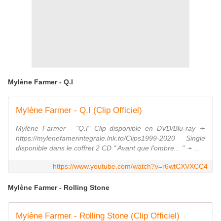
Mylène Farmer - Q.I
Mylène Farmer - Q.I (Clip Officiel)
Mylène Farmer - "Q.I" Clip disponible en DVD/Blu-ray ➛
https://mylenefamerintegrale.lnk.to/Clips1999-2020 Single
disponible dans le coffret 2 CD " Avant que l'ombre... " ➛ ...
https://www.youtube.com/watch?v=r6wtCXVXCC4
Mylène Farmer - Rolling Stone
Mylène Farmer - Rolling Stone (Clip Officiel)