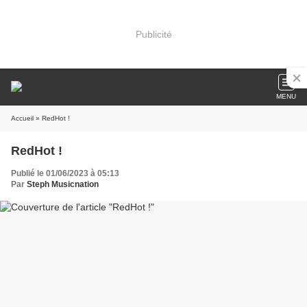
Publicité
MENU
Accueil
» RedHot !
RedHot !
Publié le 01/06/2023 à 05:13
Par
Steph Musicnation