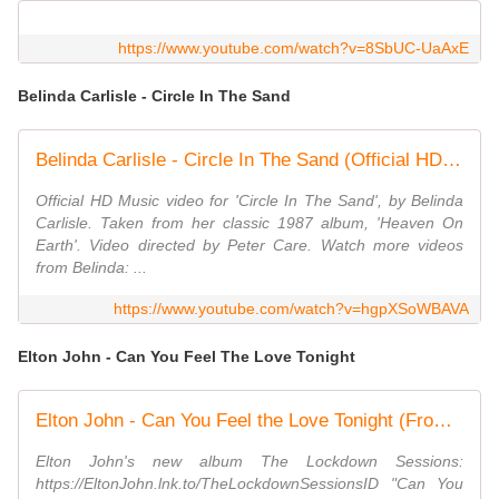
https://www.youtube.com/watch?v=8SbUC-UaAxE
Belinda Carlisle - Circle In The Sand
Belinda Carlisle - Circle In The Sand (Official HD Music Video)
Official HD Music video for 'Circle In The Sand', by Belinda
Carlisle. Taken from her classic 1987 album, 'Heaven On
Earth'. Video directed by Peter Care. Watch more videos
from Belinda: ...
https://www.youtube.com/watch?v=hgpXSoWBAVA
Elton John - Can You Feel The Love Tonight
Elton John - Can You Feel the Love Tonight (From "The Lion King"/Official Video)
Elton John's new album The Lockdown Sessions:
https://EltonJohn.lnk.to/TheLockdownSessionsID "Can You