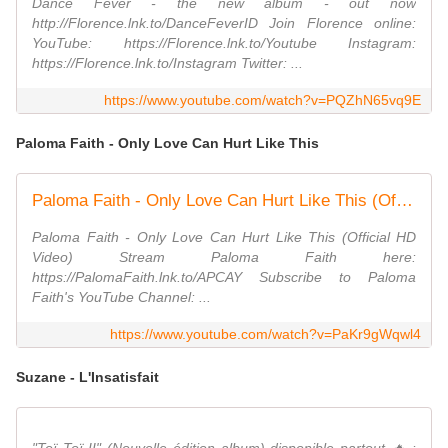
Dance Fever - the new album - out now
http://Florence.lnk.to/DanceFeverID Join Florence online:
YouTube: https://Florence.lnk.to/Youtube Instagram:
https://Florence.lnk.to/Instagram Twitter: ...
https://www.youtube.com/watch?v=PQZhN65vq9E
Paloma Faith - Only Love Can Hurt Like This
Paloma Faith - Only Love Can Hurt Like This (Official Video)
Paloma Faith - Only Love Can Hurt Like This (Official HD
Video) Stream Paloma Faith here:
https://PalomaFaith.lnk.to/APCAY Subscribe to Paloma
Faith's YouTube Channel: ...
https://www.youtube.com/watch?v=PaKr9gWqwl4
Suzane - L'Insatisfait