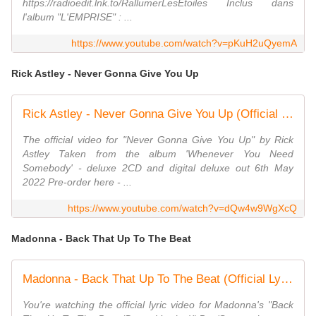
https://radioedit.lnk.to/RallumerLesEtoiles Inclus dans
l'album "L'EMPRISE" : ...
https://www.youtube.com/watch?v=pKuH2uQyemA
Rick Astley - Never Gonna Give You Up
Rick Astley - Never Gonna Give You Up (Official Music Video)
The official video for "Never Gonna Give You Up" by Rick
Astley Taken from the album 'Whenever You Need
Somebody' - deluxe 2CD and digital deluxe out 6th May
2022 Pre-order here - ...
https://www.youtube.com/watch?v=dQw4w9WgXcQ
Madonna - Back That Up To The Beat
Madonna - Back That Up To The Beat (Official Lyric Video)
You're watching the official lyric video for Madonna's "Back