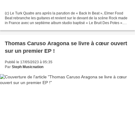
(c) Le Turk Quatre ans après la parution de « Back In Beat », Elmer Food
Beat rebranche les guitares et revient sur le devant de la scène Rock made
in France avec un septième album studio baptisé « Le Bruit Des Potes ».
Précédé par le titre « No Future...
Thomas Caruso Aragona se livre à cœur ouvert
sur un premier EP !
Publié le 17/05/2023 à 05:35
Par
Steph Musicnation