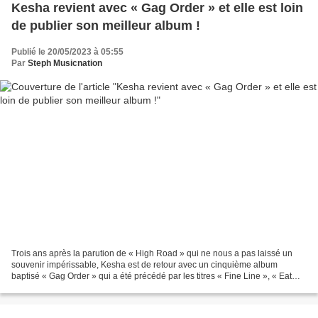
Kesha revient avec « Gag Order » et elle est loin
de publier son meilleur album !
Publié le 20/05/2023 à 05:55
Par
Steph Musicnation
Trois ans après la parution de « High Road » qui ne nous a pas laissé un
souvenir impérissable, Kesha est de retour avec un cinquième album
baptisé « Gag Order » qui a été précédé par les titres « Fine Line », « Eat
The Acid » et « Only Love Can Save...