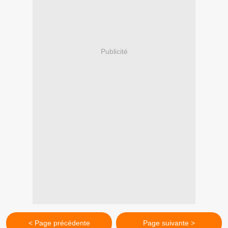
Publicité
< Page précédente
Page suivante >