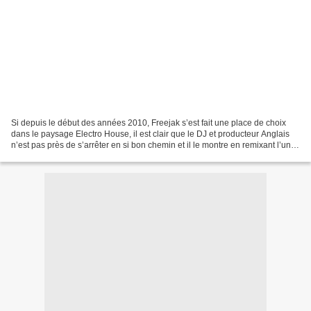
Si depuis le début des années 2010, Freejak s’est fait une place de choix
dans le paysage Electro House, il est clair que le DJ et producteur Anglais
n’est pas près de s’arrêter en si bon chemin et il le montre en remixant l’un
des classiques de la Dance...