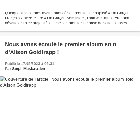
Quelques mois après avoir annoncé son premier EP baptisé « Un Garçon
Français » avec le titre « Un Garçon Sensible », Thomas Caruso Aragona
dévoile enfin ce projet très intime. Ce premier EP pose de solides bases
pour l’avenir et touche l’auditeur par...
Nous avons écouté le premier album solo
d’Alison Goldfrapp !
Publié le 17/05/2023 à 05:31
Par
Steph Musicnation