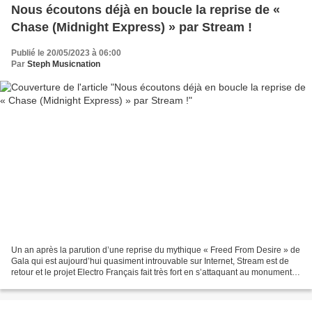
Nous écoutons déjà en boucle la reprise de «
Chase (Midnight Express) » par Stream !
Publié le 20/05/2023 à 06:00
Par
Steph Musicnation
Un an après la parution d’une reprise du mythique « Freed From Desire » de
Gala qui est aujourd’hui quasiment introuvable sur Internet, Stream est de
retour et le projet Electro Français fait très fort en s’attaquant au monumental
« Chase » que Giorgio...