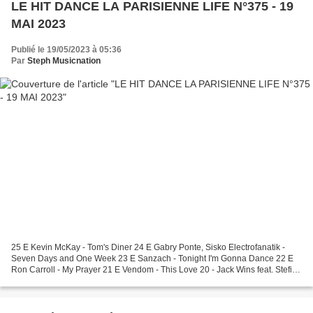
LE HIT DANCE LA PARISIENNE LIFE N°375 - 19
MAI 2023
Publié le 19/05/2023 à 05:36
Par
Steph Musicnation
25 E Kevin McKay - Tom's Diner 24 E Gabry Ponte, Sisko Electrofanatik -
Seven Days and One Week 23 E Sanzach - Tonight I'm Gonna Dance 22 E
Ron Carroll - My Prayer 21 E Vendom - This Love 20 - Jack Wins feat. Stefi
Novo - Praise Me 19 - Superfunk...