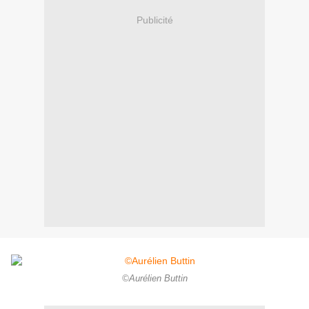
Publicité
©Aurélien Buttin