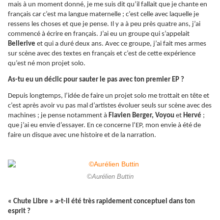
mais à un moment donné, je me suis dit qu’il fallait que je chante en
français car c’est ma langue maternelle ; c’est celle avec laquelle je
ressens les choses et que je pense. Il y a à peu près quatre ans, j’ai
commencé à écrire en français. J’ai eu un groupe qui s’appelait
Bellerive
et qui a duré deux ans. Avec ce groupe, j’ai fait mes armes
sur scène avec des textes en français et c’est de cette expérience
qu’est né mon projet solo.
As-tu eu un déclic pour sauter le pas avec ton premier EP ?
Depuis longtemps, l’idée de faire un projet solo me trottait en tête et
c’est après avoir vu pas mal d’artistes évoluer seuls sur scène avec des
machines ; je pense notamment à
Flavien Berger, Voyou
et
Hervé
;
que j’ai eu envie d’essayer. En ce concerne l’EP, mon envie à été de
faire un disque avec une histoire et de la narration.
©Aurélien Buttin
« Chute Libre » a-t-il été très rapidement conceptuel dans ton
esprit ?