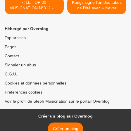
< LE TOP 30
Kungs signe l’un des tubes
MUSICNATION N°312 - 30
de l’été avec « Never
MAI 2021
Coming Home » ! >
Hébergé par Overblog
Top articles
Pages
Contact
Signaler un abus
C.G.U.
Cookies et données personnelles
Préférences cookies
Voir le profil de Steph Musicnation sur le portail Overblog
Créer un blog sur Overblog
Créer un blog