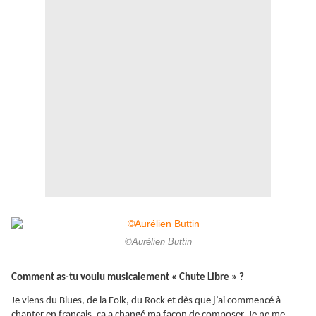
©Aurélien Buttin
Comment as-tu voulu musicalement « Chute Libre » ?
Je viens du Blues, de la Folk, du Rock et dès que j’ai commencé à
chanter en français, ça a changé ma façon de composer. Je ne me