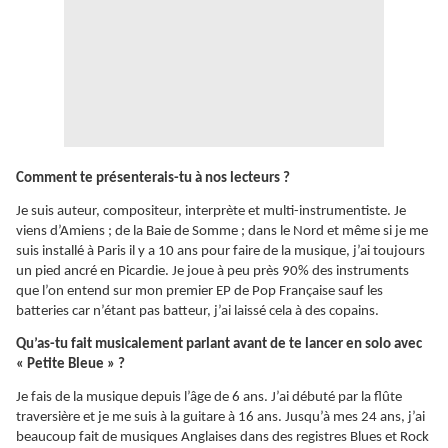
Comment te présenterais-tu à nos lecteurs ?
Je suis auteur, compositeur, interprète et multi-instrumentiste. Je
viens d’Amiens ; de la Baie de Somme ; dans le Nord et même si je me
suis installé à Paris il y a 10 ans pour faire de la musique, j’ai toujours
un pied ancré en Picardie. Je joue à peu près 90% des instruments
que l’on entend sur mon premier EP de Pop Française sauf les
batteries car n’étant pas batteur, j’ai laissé cela à des copains.
Qu’as-tu fait musicalement parlant avant de te lancer en solo avec
« Petite Bleue » ?
Je fais de la musique depuis l’âge de 6 ans. J’ai débuté par la flûte
traversière et je me suis à la guitare à 16 ans. Jusqu’à mes 24 ans, j’ai
beaucoup fait de musiques Anglaises dans des registres Blues et Rock