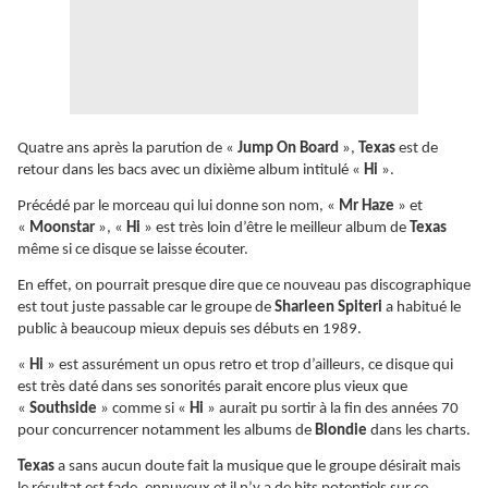
Quatre ans après la parution de «
Jump On Board
»,
Texas
est de
retour dans les bacs avec un dixième album intitulé «
Hi
».
Précédé par le morceau qui lui donne son nom, «
Mr Haze
» et
«
Moonstar
», «
Hi
» est très loin d’être le meilleur album de
Texas
même si ce disque se laisse écouter.
En effet, on pourrait presque dire que ce nouveau pas discographique
est tout juste passable car le groupe de
Sharleen Spiteri
a habitué le
public à beaucoup mieux depuis ses débuts en 1989.
«
Hi
» est assurément un opus retro et trop d’ailleurs, ce disque qui
est très daté dans ses sonorités parait encore plus vieux que
«
Southside
» comme si «
Hi
» aurait pu sortir à la fin des années 70
pour concurrencer notamment les albums de
Blondie
dans les charts.
Texas
a sans aucun doute fait la musique que le groupe désirait mais