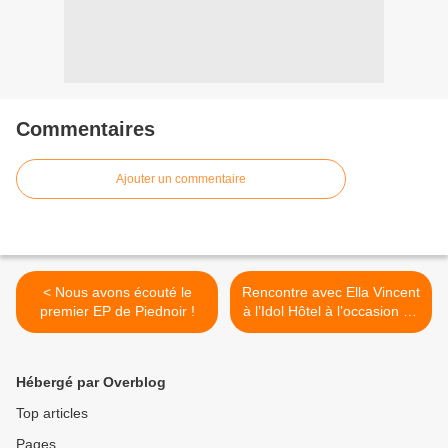
Commentaires
Ajouter un commentaire
< Nous avons écouté le
Rencontre avec Ella Vincent
premier EP de Piednoir !
à l’Idol Hôtel à l’occasion de
la parution de son premier
EP ! >
Hébergé par Overblog
Top articles
Pages