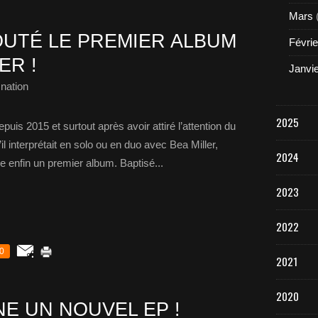
Mars
UTÉ LE PREMIER ALBUM
Févrie
ER !
Janvi
nation
2025
uis 2015 et surtout après avoir attiré l’attention du
il interprétait en solo ou en duo avec Bea Miller,
2024
e enfin un premier album. Baptisé...
2023
2022
0
2021
2020
E UN NOUVEL EP !