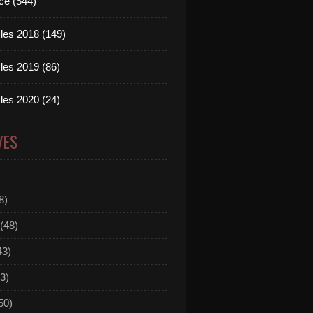
ce (544)
les 2018 (149)
les 2019 (86)
les 2020 (24)
VES
8)
(48)
43)
3)
50)