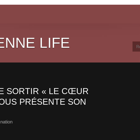
ENNE LIFE
E SORTIR « LE CŒUR
VOUS PRÉSENTE SON
nation