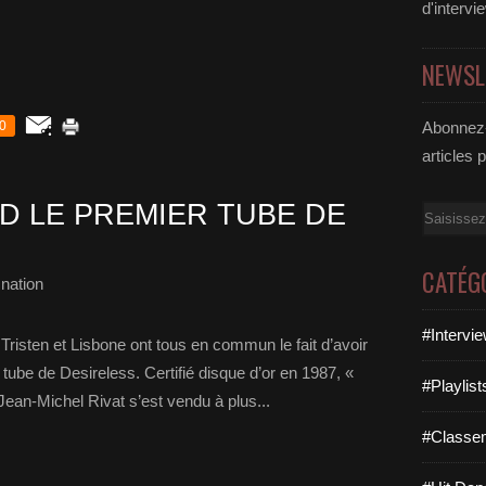
d'intervi
NEWSL
0
Abonnez-
articles 
D LE PREMIER TUBE DE
Email
CATÉG
nation
#Intervi
risten et Lisbone ont tous en commun le fait d’avoir
tube de Desireless. Certifié disque d’or en 1987, «
#Playlis
Jean-Michel Rivat s’est vendu à plus...
#Classe