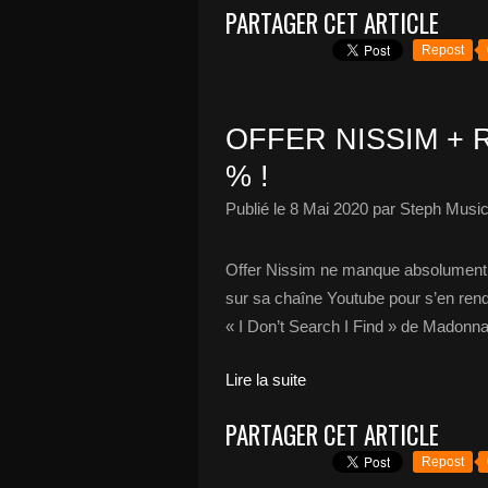
PARTAGER CET ARTICLE
Repost
OFFER NISSIM + R
% !
Publié le
8 Mai 2020
par Steph Music
Offer Nissim ne manque absolument pa
sur sa chaîne Youtube pour s’en rendre
« I Don’t Search I Find » de Madonna
Lire la suite
PARTAGER CET ARTICLE
Repost