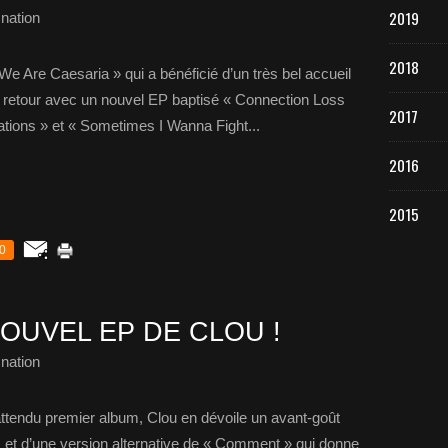
2019
nation
2018
We Are Caesaria » qui a bénéficié d’un très bel accueil
e retour avec un nouvel EP baptisé « Connection Loss
2017
tions » et « Sometimes I Wanna Fight...
2016
2015
0
OUVEL EP DE CLOU !
nation
 attendu premier album, Clou en dévoile un avant-goût
 et d’une version alternative de « Comment » qui donne