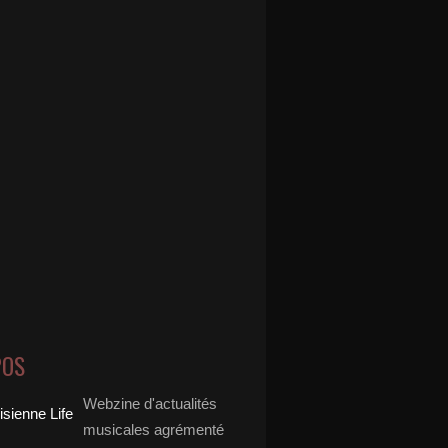
POS
Webzine d'actualités
musicales agrémenté