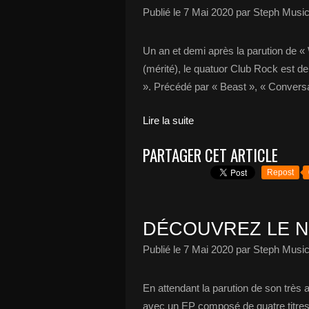
Publié le
7 Mai 2020
par Steph Music
Un an et demi après la parution de « 
(mérité), le quatuor Club Rock est d
». Précédé par « Beast », « Conversa
Lire la suite
PARTAGER CET ARTICLE
Repost
DÉCOUVREZ LE N
Publié le
7 Mai 2020
par Steph Music
En attendant la parution de son très
avec un EP composé de quatre titres