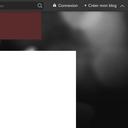
Connexion
+
Créer mon blog