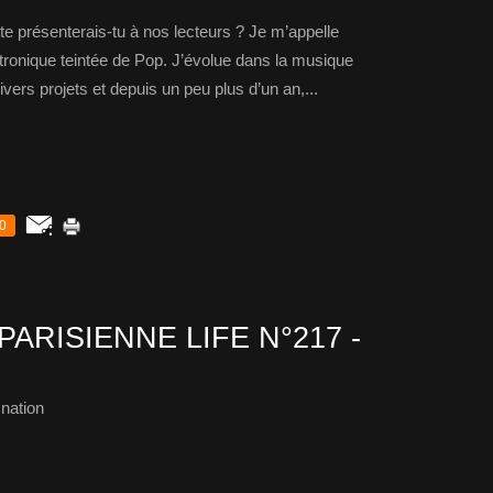
 présenterais-tu à nos lecteurs ? Je m’appelle
ctronique teintée de Pop. J’évolue dans la musique
ivers projets et depuis un peu plus d’un an,...
0
PARISIENNE LIFE N°217 -
nation