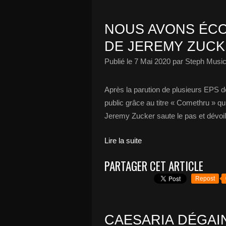
NOUS AVONS ÉCO
DE JEREMY ZUCK
Publié le
7 Mai 2020
par Steph Music
Après la parution de plusieurs EPS dep
public grâce au titre « Comethru » qu’
Jeremy Zucker saute le pas et dévoil
Lire la suite
PARTAGER CET ARTICLE
Repost
CAESARIA DÉGAIN