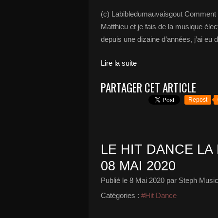
(c) Labibledumauvaisgout Comment te
Matthieu et je fais de la musique éle
depuis une dizaine d’années, j’ai eu d
Lire la suite
PARTAGER CET ARTICLE
Repost
LE HIT DANCE LA 
08 MAI 2020
Publié le
8 Mai 2020
par Steph Music
Catégories :
#Hit Dance