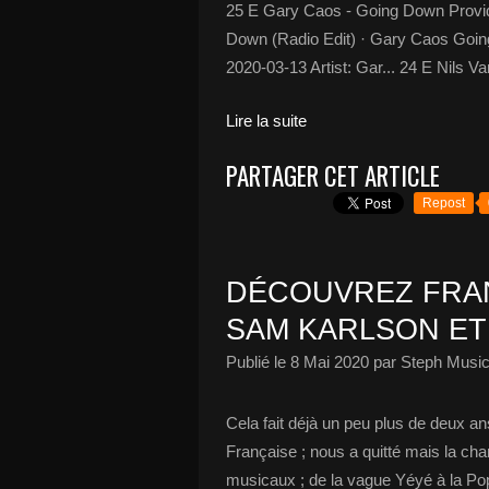
25 E Gary Caos - Going Down Prov
Down (Radio Edit) · Gary Caos Going
2020-03-13 Artist: Gar... 24 E Nils V
Lire la suite
PARTAGER CET ARTICLE
Repost
DÉCOUVREZ FRAN
SAM KARLSON ET 
Publié le
8 Mai 2020
par Steph Music
Cela fait déjà un peu plus de deux an
Française ; nous a quitté mais la cha
musicaux ; de la vague Yéyé à la Pop