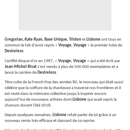
Gregorian, Kate Ryan, Base Unique, Tristen
et
Lisbone
ont tous en
commun le fait d’avoir repris «
Voyage, Voyage
» le premier tube de
Desireless
.
Certifié disque d’or en 1987, «
Voyage, Voyage
» qui a été écrit par
Jean-Michel Rivat
s’est vendu à plus de 500 000 exemplaires et a
lancé la carrière de
Desireless
.
Titre culte de la French Pop des années 80, le morceau qui était aussi
célèbre que la coiffure de la chanteuse a traversé nos frontières et il
est resté dans la mémoire collective jusqu’à inspirer encore
aujourd’hui de nouveaux artistes dont
Lisbone
qui avait repris la
chanson durant l’été 2018.
Depuis quelques semaines,
Lisbone
refait parler de lui grâce à un
nouveau remix très efficace et dansant de sa reprise.