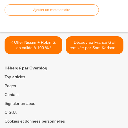
Ajouter un commentaire
< Offer Nissim + Robin S,
Découvrez France Gall
on valide à 100 % !
remixée par Sam Karlson et
Yann K ! >
Hébergé par Overblog
Top articles
Pages
Contact
Signaler un abus
C.G.U.
Cookies et données personnelles