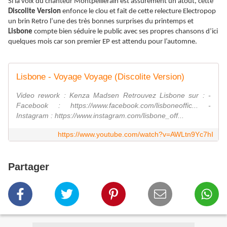
Si la voix du chanteur Montpelliérain est assurément un atout, cette
Discolite Version
enfonce le clou et fait de cette relecture Electropop
un brin Retro l’une des très bonnes surprises du printemps et
Lisbone
compte bien séduire le public avec ses propres chansons d’ici
quelques mois car son premier EP est attendu pour l’automne.
Lisbone - Voyage Voyage (Discolite Version)
Video rework : Kenza Madsen Retrouvez Lisbone sur : -
Facebook : https://www.facebook.com/lisboneoffic... -
Instagram : https://www.instagram.com/lisbone_off...
https://www.youtube.com/watch?v=AWLtn9Yc7hI
Partager