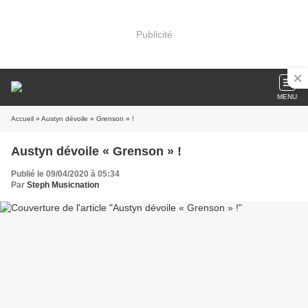
Publicité
MENU
Accueil
» Austyn dévoile « Grenson » !
Austyn dévoile « Grenson » !
Publié le 09/04/2020 à 05:34
Par
Steph Musicnation