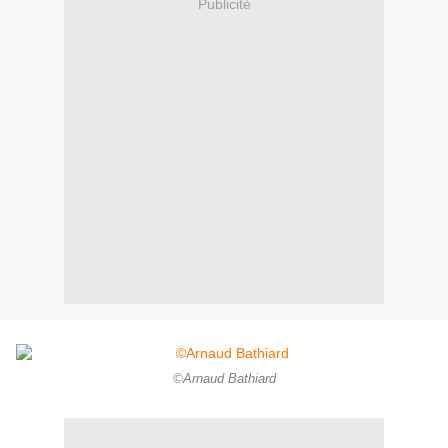
Publicité
©Arnaud Bathiard