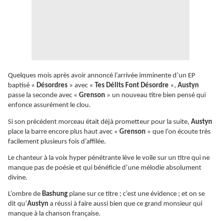
Quelques mois après avoir annoncé l’arrivée imminente d’un EP
baptisé «
Désordres
» avec «
Tes Délits Font Désordre
»,
Austyn
passe la seconde avec «
Grenson
» un nouveau titre bien pensé qui
enfonce assurément le clou.
Si son précédent morceau était déjà prometteur pour la suite,
Austyn
place la barre encore plus haut avec «
Grenson
» que l’on écoute très
facilement plusieurs fois d’affilée.
Le chanteur à la voix hyper pénétrante lève le voile sur un titre qui ne
manque pas de poésie et qui bénéficie d’une mélodie absolument
divine.
L’ombre de
Bashung
plane sur ce titre ; c’est une évidence ; et on se
dit qu’
Austyn
a réussi à faire aussi bien que ce grand monsieur qui
manque à la chanson française.