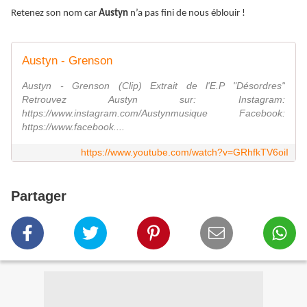
Retenez son nom car
Austyn
n’a pas fini de nous éblouir !
Austyn - Grenson
Austyn - Grenson (Clip) Extrait de l'E.P "Désordres"
Retrouvez Austyn sur: Instagram:
https://www.instagram.com/Austynmusique Facebook:
https://www.facebook....
https://www.youtube.com/watch?v=GRhfkTV6oiI
Partager