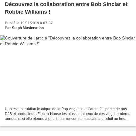
Découvrez la collaboration entre Bob Sinclar et
Robbie Williams !
Publié le 19/01/2019 à 07:07
Par
Steph Musicnation
L’un est un trublion iconique de la Pop Anglaise et l’autre fait partie de nos
DJS et producteurs Electro-House les plus talentueux de ces vingt dernières
années et si elle étonne à priori, leur rencontre musicale a produit un très
bon titre baptisé «...