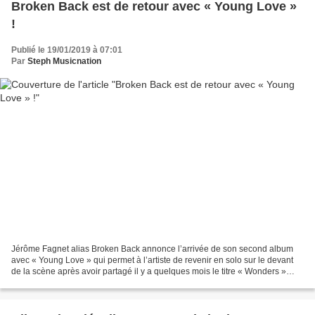
Broken Back est de retour avec « Young Love »
!
Publié le 19/01/2019 à 07:01
Par
Steph Musicnation
Jérôme Fagnet alias Broken Back annonce l’arrivée de son second album
avec « Young Love » qui permet à l’artiste de revenir en solo sur le devant
de la scène après avoir partagé il y a quelques mois le titre « Wonders »
avec Klingande. 2019 promet d’être...