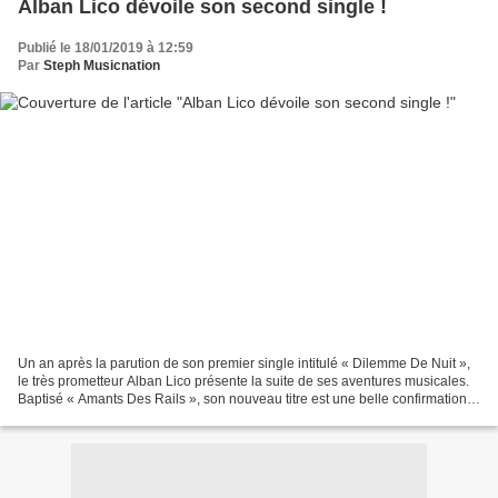
Alban Lico dévoile son second single !
Publié le 18/01/2019 à 12:59
Par
Steph Musicnation
Un an après la parution de son premier single intitulé « Dilemme De Nuit »,
le très prometteur Alban Lico présente la suite de ses aventures musicales.
Baptisé « Amants Des Rails », son nouveau titre est une belle confirmation
en bonne et due forme. Toujours...