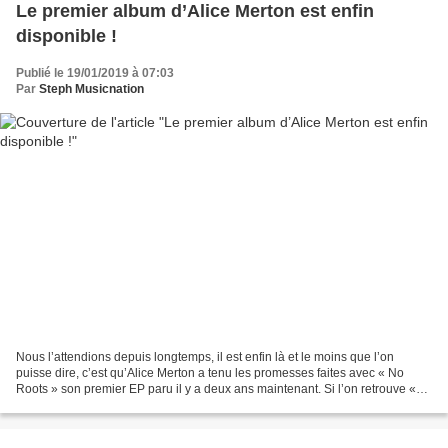
Le premier album d’Alice Merton est enfin
disponible !
Publié le 19/01/2019 à 07:03
Par
Steph Musicnation
Nous l’attendions depuis longtemps, il est enfin là et le moins que l’on
puisse dire, c’est qu’Alice Merton a tenu les promesses faites avec « No
Roots » son premier EP paru il y a deux ans maintenant. Si l’on retrouve «
No Roots » son premier single...