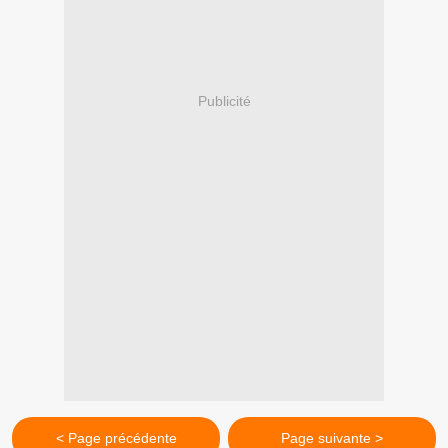
Publicité
< Page précédente
Page suivante >