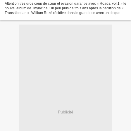
Attention très gros coup de cœur et évasion garantie avec « Roads, vol.1 » le
nouvel album de Thylacine. Un peu plus de trois ans après la parution de «
Transsiberian », William Rezé récidive dans le grandiose avec un disque
composé sur les routes d’Argentine...
Publicité