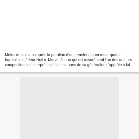
Moins de trois ans après la parution d’un premier album remarquable
baptisé « Intérieur Nuit », Marvin Jouno qui est assurément l’un des auteurs-
compositeurs et interprètes les plus doués de sa génération s'apprête à faire
son grand retour dans les bacs...