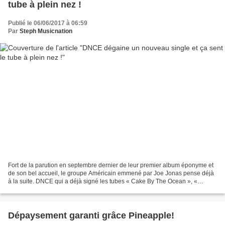
tube à plein nez !
Publié le 06/06/2017 à 06:59
Par
Steph Musicnation
Fort de la parution en septembre dernier de leur premier album éponyme et
de son bel accueil, le groupe Américain emmené par Joe Jonas pense déjà
à la suite. DNCE qui a déjà signé les tubes « Cake By The Ocean », «
Toothbrush » et « Body Moves » vient...
Dépaysement garanti grâce Pineapple!