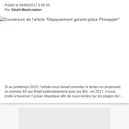
Publié le 06/06/2017 à 06:55
Par
Steph Musicnation
Si au printemps 2015, l’artiste nous faisait remonter le temps en proposant
un premier EP qui flirtait indéniablement avec les 80s ; en 2017, il nous
invite à traverser l’océan Atlantique afin de nous rendre sur les plages de la
West Coast. Idéal pour...