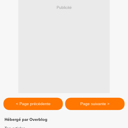
Publicité
< Page précédente
Page suivante >
Hébergé par Overblog