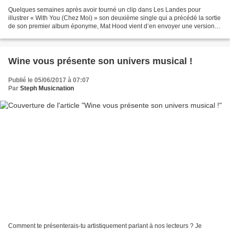
Quelques semaines après avoir tourné un clip dans Les Landes pour
illustrer « With You (Chez Moi) » son deuxième single qui a précédé la sortie
de son premier album éponyme, Mat Hood vient d’en envoyer une version
radio inédite afin de répondre au quota...
Wine vous présente son univers musical !
Publié le 05/06/2017 à 07:07
Par
Steph Musicnation
Comment te présenterais-tu artistiquement parlant à nos lecteurs ? Je