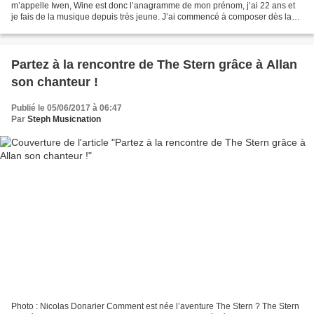
m’appelle Iwen, Wine est donc l’anagramme de mon prénom, j’ai 22 ans et
je fais de la musique depuis très jeune. J’ai commencé à composer dès la
4ème et je fais tout de manière autodidacte,...
Partez à la rencontre de The Stern grâce à Allan
son chanteur !
Publié le 05/06/2017 à 06:47
Par
Steph Musicnation
Photo : Nicolas Donarier Comment est née l’aventure The Stern ? The Stern